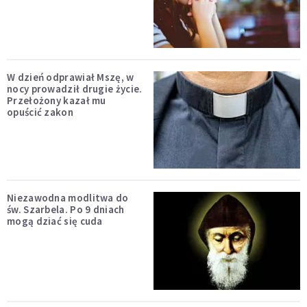
W dzień odprawiał Mszę, w
nocy prowadził drugie życie.
Przełożony kazał mu
opuścić zakon
Niezawodna modlitwa do
św. Szarbela. Po 9 dniach
mogą dziać się cuda