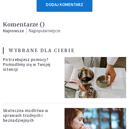
DODAJ KOMENTARZ
Komentarze (
)
Najnowsze
Najpopularniejsze
WYBRANE DLA CIEBIE
Potrzebujesz pomocy?
Pomodlimy się w Twojej
intencji
Skuteczna modlitwa w
sprawach trudnych i
beznadziejnych