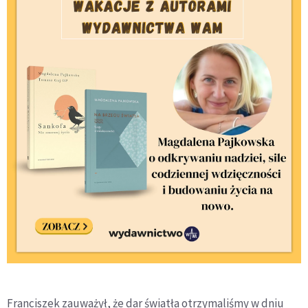
Franciszek zauważył, że dar światła otrzymaliśmy w dniu