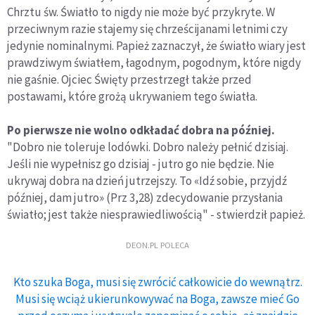
Chrztu św. Światło to nigdy nie może być przykryte. W
przeciwnym razie stajemy się chrześcijanami letnimi czy
jedynie nominalnymi. Papież zaznaczył, że światło wiary jest
prawdziwym światłem, łagodnym, pogodnym, które nigdy
nie gaśnie. Ojciec Święty przestrzegł także przed
postawami, które grożą ukrywaniem tego światła.
Po pierwsze nie wolno odkładać dobra na później.
"Dobro nie toleruje lodówki. Dobro należy pełnić dzisiaj.
Jeśli nie wypełnisz go dzisiaj - jutro go nie będzie. Nie
ukrywaj dobra na dzień jutrzejszy. To «Idź sobie, przyjdź
później, dam jutro» (Prz 3,28) zdecydowanie przysłania
światło; jest także niesprawiedliwością" - stwierdził papież.
DEON.PL POLECA
Kto szuka Boga, musi się zwrócić całkowicie do wewnątrz.
Musi się wciąż ukierunkowywać na Boga, zawsze mieć Go