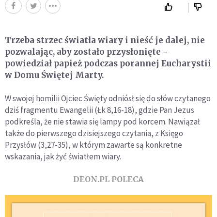
Trzeba strzec światła wiary i nieść je dalej, nie
pozwalając, aby zostało przysłonięte -
powiedział papież podczas porannej Eucharystii
w Domu Świętej Marty.
W swojej homilii Ojciec Święty odniósł się do słów czytanego
dziś fragmentu Ewangelii (Łk 8,16-18), gdzie Pan Jezus
podkreśla, że nie stawia się lampy pod korcem. Nawiązał
także do pierwszego dzisiejszego czytania, z Księgo
Przysłów (3,27-35), w którym zawarte są konkretne
wskazania, jak żyć światłem wiary.
DEON.PL POLECA