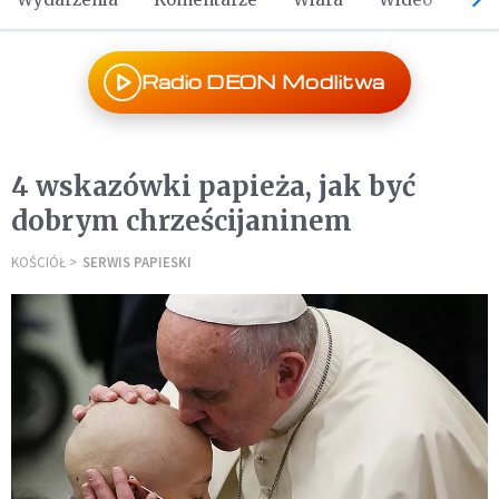
Radio DEON Modlitwa
4 wskazówki papieża, jak być
dobrym chrześcijaninem
KOŚCIÓŁ
SERWIS PAPIESKI