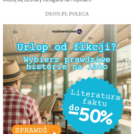
DEON.PL POLECA