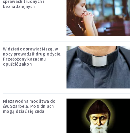
sprawach trudnych i
beznadziejnych
W dzień odprawiał Mszę, w
nocy prowadził drugie życie.
Przełożony kazał mu
opuścić zakon
Niezawodna modlitwa do
św. Szarbela. Po 9 dniach
mogą dziać się cuda