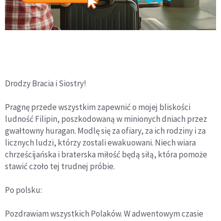
Drodzy Bracia i Siostry!
Pragnę przede wszystkim zapewnić o mojej bliskości
ludność Filipin, poszkodowaną w minionych dniach przez
gwałtowny huragan. Modlę się za ofiary, za ich rodziny i za
licznych ludzi, którzy zostali ewakuowani. Niech wiara
chrześcijańska i braterska miłość będą siłą, która pomoże
stawić czoło tej trudnej próbie.
Po polsku:
Pozdrawiam wszystkich Polaków. W adwentowym czasie