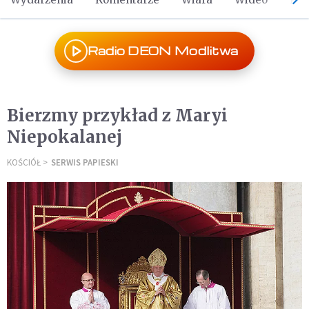
Radio DEON Modlitwa
Bierzmy przykład z Maryi
Niepokalanej
KOŚCIÓŁ
SERWIS PAPIESKI