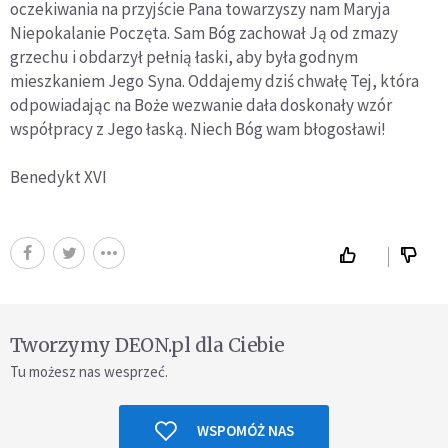
oczekiwania na przyjście Pana towarzyszy nam Maryja
Niepokalanie Poczęta. Sam Bóg zachował Ją od zmazy
grzechu i obdarzył pełnią łaski, aby była godnym
mieszkaniem Jego Syna. Oddajemy dziś chwałę Tej, która
odpowiadając na Boże wezwanie dała doskonały wzór
współpracy z Jego łaską. Niech Bóg wam błogosławi!
Benedykt XVI
Tworzymy DEON.pl dla Ciebie
Tu możesz nas wesprzeć.
WSPOMÓŻ NAS