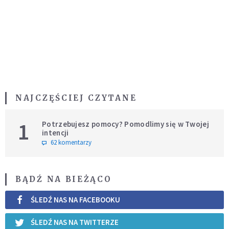
NAJCZĘŚCIEJ CZYTANE
1
Potrzebujesz pomocy? Pomodlimy się w Twojej
intencji
62 komentarzy
BĄDŹ NA BIEŻĄCO
ŚLEDŹ NAS NA FACEBOOKU
ŚLEDŹ NAS NA TWITTERZE