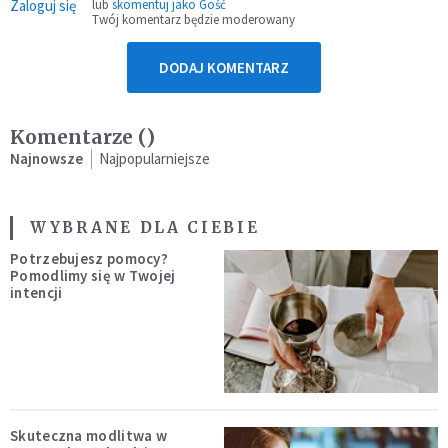
Zaloguj się
lub
skomentuj jako Gość
Twój komentarz będzie moderowany
DODAJ KOMENTARZ
Komentarze (
)
Najnowsze
Najpopularniejsze
WYBRANE DLA CIEBIE
Potrzebujesz pomocy?
Pomodlimy się w Twojej
intencji
Skuteczna modlitwa w