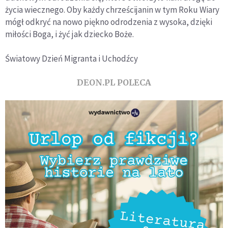
życia wiecznego. Oby każdy chrześcijanin w tym Roku Wiary
mógł odkryć na nowo piękno odrodzenia z wysoka, dzięki
miłości Boga, i żyć jak dziecko Boże.
Światowy Dzień Migranta i Uchodźcy
DEON.PL POLECA