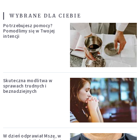
WYBRANE DLA CIEBIE
Potrzebujesz pomocy?
Pomodlimy się w Twojej
intencji
Skuteczna modlitwa w
sprawach trudnych i
beznadziejnych
W dzień odprawiał Mszę, w