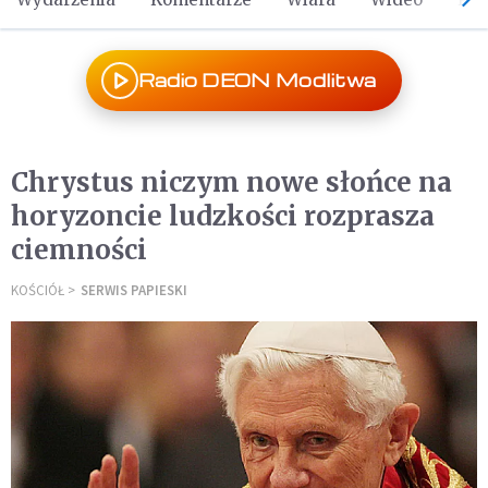
Radio DEON Modlitwa
Chrystus niczym nowe słońce na
horyzoncie ludzkości rozprasza
ciemności
KOŚCIÓŁ
SERWIS PAPIESKI