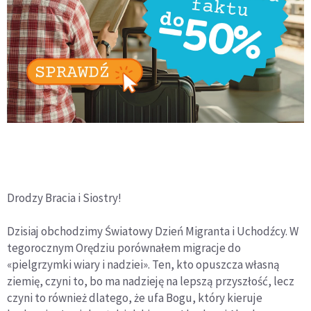
Drodzy Bracia i Siostry!
Dzisiaj obchodzimy Światowy Dzień Migranta i Uchodźcy. W
tegorocznym Orędziu porównałem migracje do
«pielgrzymki wiary i nadziei». Ten, kto opuszcza własną
ziemię, czyni to, bo ma nadzieję na lepszą przyszłość, lecz
czyni to również dlatego, że ufa Bogu, który kieruje