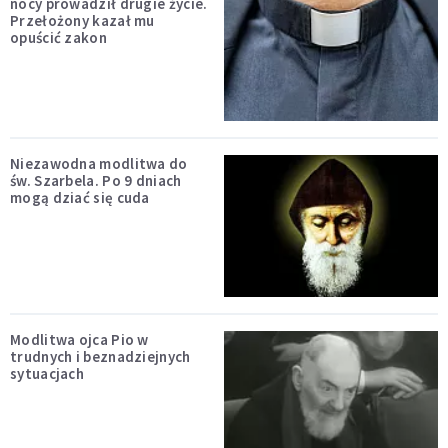
nocy prowadził drugie życie.
Przełożony kazał mu
opuścić zakon
Niezawodna modlitwa do
św. Szarbela. Po 9 dniach
mogą dziać się cuda
Modlitwa ojca Pio w
trudnych i beznadziejnych
sytuacjach