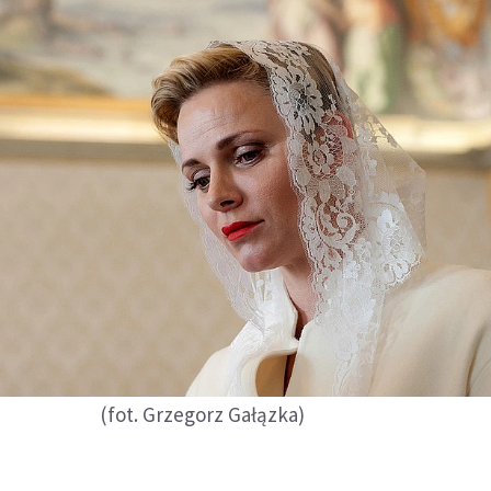
(fot. Grzegorz Gałązka)