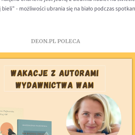
 bieli" - możliwości ubrania się na biało podczas spotkan
DEON.PL POLECA