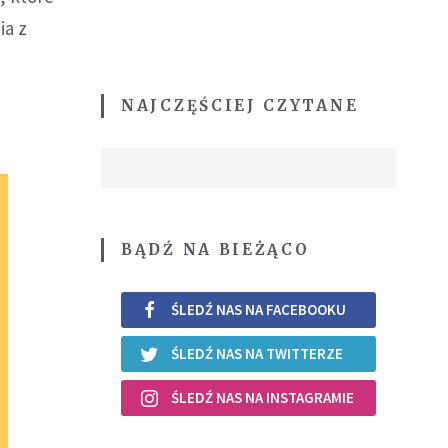
ia z
NAJCZĘŚCIEJ CZYTANE
BĄDŹ NA BIEŻĄCO
ŚLEDŹ NAS NA FACEBOOKU
ŚLEDŹ NAS NA TWITTERZE
ŚLEDŹ NAS NA INSTAGRAMIE