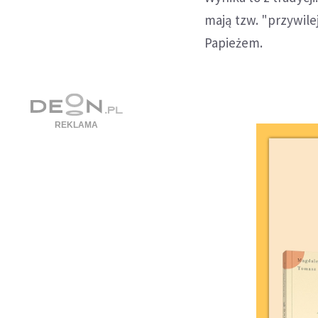
mają tzw. "przywilej
Papieżem.