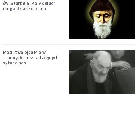
św. Szarbela. Po 9 dniach
mogą dziać się cuda
Modlitwa ojca Pio w
trudnych i beznadziejnych
sytuacjach