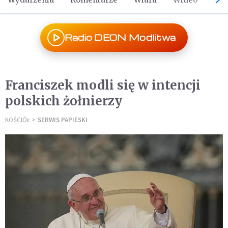
Radio DEON Modlitwa
Franciszek modli się w intencji
polskich żołnierzy
KOŚCIÓŁ
SERWIS PAPIESKI