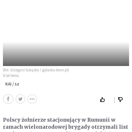
(fot. Grzegorz Gałązka / galazka.deon.pl)
8 lat temu
KAI / sz
Polscy żołnierze stacjonujący w Rumunii w
ramach wielonarodowej brygady otrzymali list