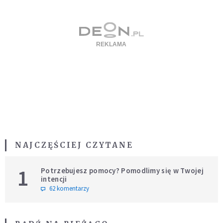
NAJCZĘŚCIEJ CZYTANE
1
Potrzebujesz pomocy? Pomodlimy się w Twojej
intencji
62 komentarzy