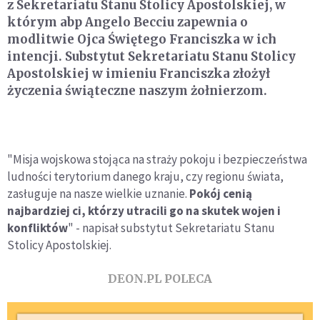
z Sekretariatu Stanu Stolicy Apostolskiej, w
którym abp Angelo Becciu zapewnia o
modlitwie Ojca Świętego Franciszka w ich
intencji. Substytut Sekretariatu Stanu Stolicy
Apostolskiej w imieniu Franciszka złożył
życzenia świąteczne naszym żołnierzom.
"Misja wojskowa stojąca na straży pokoju i bezpieczeństwa
ludności terytorium danego kraju, czy regionu świata,
zasługuje na nasze wielkie uznanie.
Pokój cenią
najbardziej ci, którzy utracili go na skutek wojen i
konfliktów
" - napisał substytut Sekretariatu Stanu
Stolicy Apostolskiej.
DEON.PL POLECA