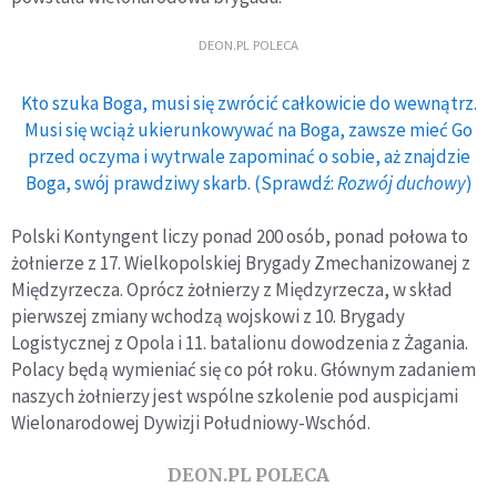
DEON.PL POLECA
Kto szuka Boga, musi się zwrócić całkowicie do wewnątrz.
Musi się wciąż ukierunkowywać na Boga, zawsze mieć Go
przed oczyma i wytrwale zapominać o sobie, aż znajdzie
Boga, swój prawdziwy skarb. (Sprawdź:
Rozwój duchowy
)
Polski Kontyngent liczy ponad 200 osób, ponad połowa to
żołnierze z 17. Wielkopolskiej Brygady Zmechanizowanej z
Międzyrzecza. Oprócz żołnierzy z Międzyrzecza, w skład
pierwszej zmiany wchodzą wojskowi z 10. Brygady
Logistycznej z Opola i 11. batalionu dowodzenia z Żagania.
Polacy będą wymieniać się co pół roku. Głównym zadaniem
naszych żołnierzy jest wspólne szkolenie pod auspicjami
Wielonarodowej Dywizji Południowy-Wschód.
DEON.PL POLECA