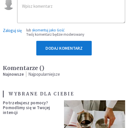
Zaloguj się
lub
skomentuj jako Gość
Twój komentarz będzie moderowany
DODAJ KOMENTARZ
Komentarze (
)
Najnowsze
Najpopularniejsze
WYBRANE DLA CIEBIE
Potrzebujesz pomocy?
Pomodlimy się w Twojej
intencji