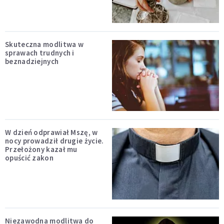
Skuteczna modlitwa w
sprawach trudnych i
beznadziejnych
W dzień odprawiał Mszę, w
nocy prowadził drugie życie.
Przełożony kazał mu
opuścić zakon
Niezawodna modlitwa do