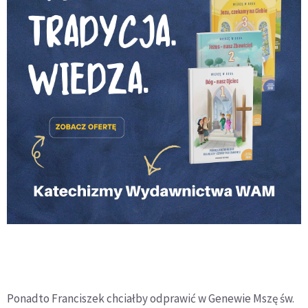
Ponadto Franciszek chciałby odprawić w Genewie Mszę św.