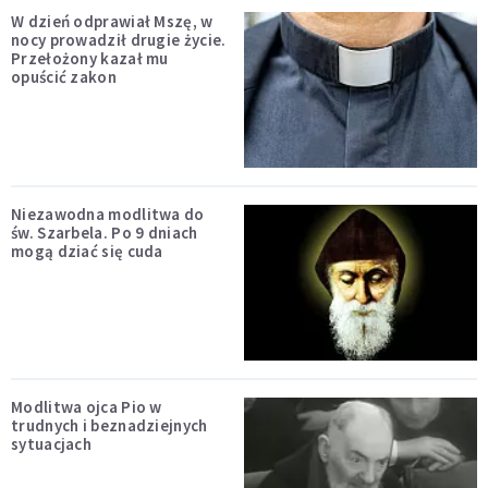
W dzień odprawiał Mszę, w
nocy prowadził drugie życie.
Przełożony kazał mu
opuścić zakon
Niezawodna modlitwa do
św. Szarbela. Po 9 dniach
mogą dziać się cuda
Modlitwa ojca Pio w
trudnych i beznadziejnych
sytuacjach