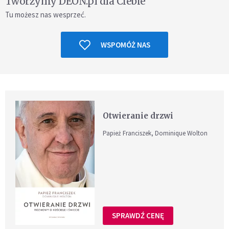
Tworzymy DEON.pl dla Ciebie
Tu możesz nas wesprzeć.
WSPOMÓŻ NAS
Otwieranie drzwi
Papież Franciszek, Dominique Wolton
SPRAWDŹ CENĘ