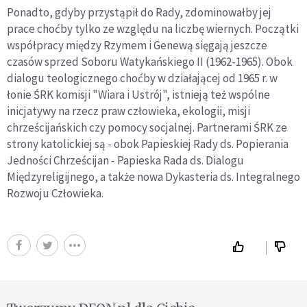
Ponadto, gdyby przystąpił do Rady, zdominowałby jej
prace choćby tylko ze względu na liczbę wiernych. Początki
współpracy między Rzymem i Genewą sięgają jeszcze
czasów sprzed Soboru Watykańskiego II (1962-1965). Obok
dialogu teologicznego choćby w działającej od 1965 r. w
łonie ŚRK komisji "Wiara i Ustrój", istnieją też wspólne
inicjatywy na rzecz praw człowieka, ekologii, misji
chrześcijańskich czy pomocy socjalnej. Partnerami ŚRK ze
strony katolickiej są - obok Papieskiej Rady ds. Popierania
Jedności Chrześcijan - Papieska Rada ds. Dialogu
Międzyreligijnego, a także nowa Dykasteria ds. Integralnego
Rozwoju Człowieka.