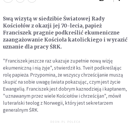
Swą wizytą w siedzibie Światowej Rady
Kościołów z okazji jej 70-lecia, papież
Franciszek pragnie podkreślić ekumeniczne
zaangażowanie Kościoła katolickiego i wyrazić
uznanie dla pracy ŚRK.
"Franciszek jeszcze raz ukazuje zupełnie nową wizję
ekumeniczną i nią żyje", stwierdził ks. Tveit podkreślając
rolę papieża. Przypomina, że wszyscy chrześcijanie muszą
skupić na sobie uwagę świata pokazując, czym jest życie
Ewangelią. Franciszek jest dobrym kaznodzieją i kapłanem,
"uznawanym przez wiele Kościołów i chrześcijan", mówił
luterański teolog z Norwegii, który jest sekretarzem
generalnym ŚRK.
DEON.PL POLECA