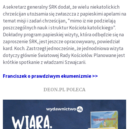
A sekretarz generalny ŚRK dodał, że wielu niekatolickich
chrześcijan utożsamia się zwłaszcza z papieskimi apelami na
temat misji i zadań chrześcijan, "mimo iż nie podzielają
poszczególnych nauk i struktur Kościoła katolickiego".
Dokładny program papieskiej wizyty, która odbędzie się na
zaproszenie ŚRK, jest jeszcze opracowywany, powiedział
kard. Koch. Zastrzegł jednocześnie, że jednodniowa wizyta
dotyczy głównie Światowej Rady Kościołów. Planowane jest
krótkie spotkanie z władzami Szwajcarii.
Franciszek o prawdziwym ekumenizmie >>
DEON.PL POLECA