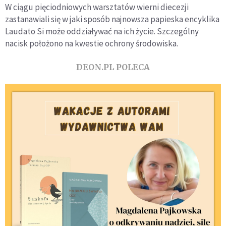
W ciągu pięciodniowych warsztatów wierni diecezji
zastanawiali się w jaki sposób najnowsza papieska encyklika
Laudato Si może oddziaływać na ich życie. Szczególny
nacisk położono na kwestie ochrony środowiska.
DEON.PL POLECA