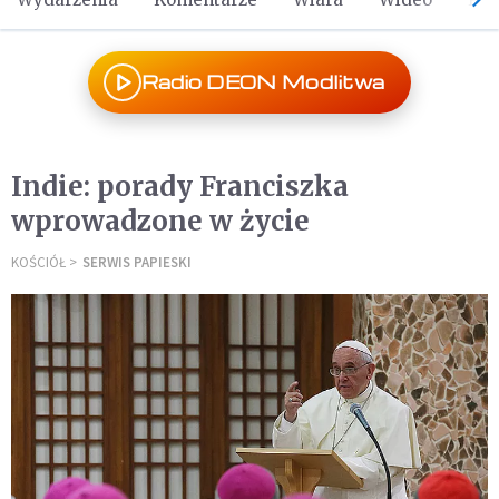
Radio DEON Modlitwa
Indie: porady Franciszka
wprowadzone w życie
KOŚCIÓŁ
SERWIS PAPIESKI