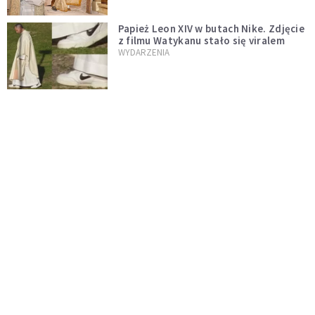
Papież Leon XIV w butach Nike. Zdjęcie
z filmu Watykanu stało się viralem
WYDARZENIA