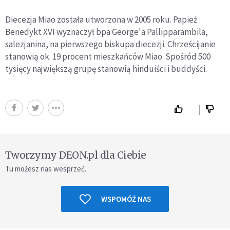
Diecezja Miao została utworzona w 2005 roku. Papież
Benedykt XVI wyznaczył bpa George'a Pallipparambila,
salezjanina, na pierwszego biskupa diecezji. Chrześcijanie
stanowią ok. 19 procent mieszkańców Miao. Spośród 500
tysięcy największą grupę stanowią hinduiści i buddyści.
Tworzymy DEON.pl dla Ciebie
Tu możesz nas wesprzeć.
WSPOMÓŻ NAS