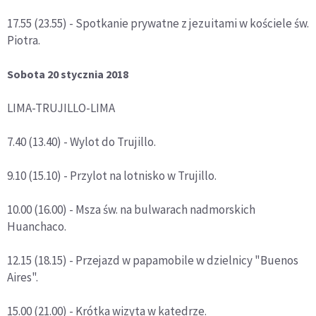
17.55 (23.55) - Spotkanie prywatne z jezuitami w kościele św.
Piotra.
Sobota 20 stycznia 2018
LIMA-TRUJILLO-LIMA
7.40 (13.40) - Wylot do Trujillo.
9.10 (15.10) - Przylot na lotnisko w Trujillo.
10.00 (16.00) - Msza św. na bulwarach nadmorskich
Huanchaco.
12.15 (18.15) - Przejazd w papamobile w dzielnicy "Buenos
Aires".
15.00 (21.00) - Krótka wizyta w katedrze.