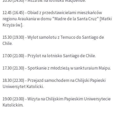
10.30 (14.30) - Msza św. na lotnisku Maquehue.
12.45 (16.45) - Obiad z przedstawicielami mieszkańców
regionu Araukania w domu "Madre de la Santa Cruz" [Matki
Krzyża św.].
15.30 (19.30) - Wylot samolotu z Temuco do Santiago de
Chile.
17.00 (21.00) - Przylot na lotnisko Santiago de Chile.
17.30 (21.30) - Spotkanie z młodzieżą w sankturaium Maipu.
18.30 (22.30) - Przejazd samochodem na Chilijski Papieski
Uniwersytet Katolicki.
19.00 (23.00) - Wizyta na Chilijskim Papieskim Uniwersytecie
Katolickim.