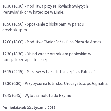
10.30 (16.30) - Modlitwa przy relikwiach Świętych
Peruwiańskich w katedrze w Limie.
10.50 (16.50) - Spotkanie z biskupami w pałacu
arcybiskupim.
12.00 (18.00) - Modlitwa “Anioł Pański" na Plaza de Armas.
12.30 (18.30) - Obiad wraz z orszakiem papieskim w
nuncjaturze apostolskiej.
16.15 (22.15) - Msza św. w bazie lotniczej “Las Palmas".
18.30 (0.30) - Przybycie na lotnisko. Uroczystość pożegnalna.
18.45 (0.45) - Wylot samolotu do Rzymu
Poniedziałek 22 stycznia 2018