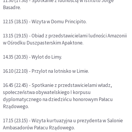
11.30 (17.30) - Spotkanie z ludnością w Istituto Jorge
Basadre.
12.15 (18.15) - Wizyta w Domu Principito.
13.15 (19.15) - Obiad z przedstawicielami ludności Amazonii
w Ośrodku Duszpasterskim Apaktone.
14.35 (20.35) - Wylot do Limy.
16.10 (22.10) - Przylot na lotnisko w Limie.
16.45 (22.45) - Spotkanie z przedstawicielami władz,
społeczeństwa obywatelskiego I korpusu
dyplomatycznego na dziedzińcu honorowym Pałacu
Rządowego.
17.15 (23.15) - Wizyta kurtuazyjna u prezydenta w Salonie
Ambasadorów Pałacu Rządowego.