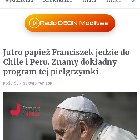
Radio DEON Modlitwa
Jutro papież Franciszek jedzie do
Chile i Peru. Znamy dokładny
program tej pielgrzymki
KOŚCIÓŁ
SERWIS PAPIESKI