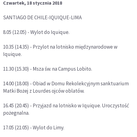
Czwartek, 18 stycznia 2018
SANTIAGO DE CHILE-IQUIQUE-LIMA
8.05 (12.05) - Wylot do Iquique.
10.35 (14.35) - Przylot na lotnisko międzynarodowe w
Iquique.
11.30 (15.30) - Msza św. na Campus Lobito.
14.00 (18.00) - Obiad w Domu Rekolekcyjnym sanktuarium
Matki Bożej z Lourdes ojców oblatów.
16.45 (20.45) - Przyjazd na lotnisko w Iquique. Uroczystość
pożegnalna.
17.05 (21.05) - Wylot do Limy.