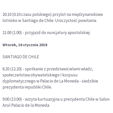
20.10 (0.10 czasu polskiego) przylot na międzynarodowe
lotnisko w Santiago de Chile. Uroczystość powitania.
21.00 (1.00) - przyjazd do nuncjatury apostolskiej.
Wtorek, 16 stycznia 2018
SANTIAGO DE CHILE
8.20 (12.20) - spotkanie z przedstawicielami władz,
społeczeństwa obywatelskiego I korpusu
dyplomatycznego w Palacio de La Moneda - siedzibie
prezydenta republiki Chile.
9.00 (13.00) - wizyta kurtuazyjna u prezydenta Chile w Salon
Azul Palacio de la Moneda.