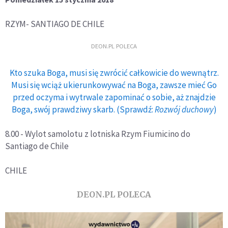
RZYM- SANTIAGO DE CHILE
DEON.PL POLECA
Kto szuka Boga, musi się zwrócić całkowicie do wewnątrz.
Musi się wciąż ukierunkowywać na Boga, zawsze mieć Go
przed oczyma i wytrwale zapominać o sobie, aż znajdzie
Boga, swój prawdziwy skarb. (Sprawdź:
Rozwój duchowy
)
8.00 - Wylot samolotu z lotniska Rzym Fiumicino do
Santiago de Chile
CHILE
DEON.PL POLECA