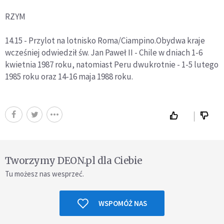
RZYM
14.15 - Przylot na lotnisko Roma/Ciampino.Obydwa kraje
wcześniej odwiedził św. Jan Paweł II - Chile w dniach 1-6
kwietnia 1987 roku, natomiast Peru dwukrotnie - 1-5 lutego
1985 roku oraz 14-16 maja 1988 roku.
Tworzymy DEON.pl dla Ciebie
Tu możesz nas wesprzeć.
WSPOMÓŻ NAS