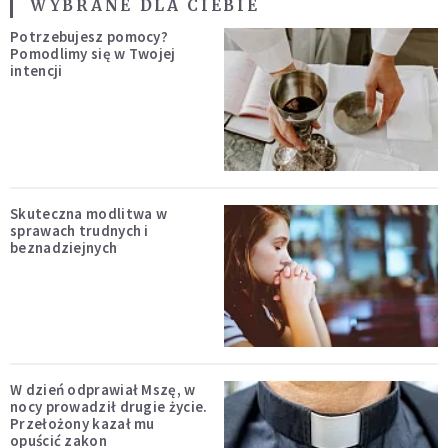
WYBRANE DLA CIEBIE
Potrzebujesz pomocy?
Pomodlimy się w Twojej
intencji
Skuteczna modlitwa w
sprawach trudnych i
beznadziejnych
W dzień odprawiał Mszę, w
nocy prowadził drugie życie.
Przełożony kazał mu
opuścić zakon