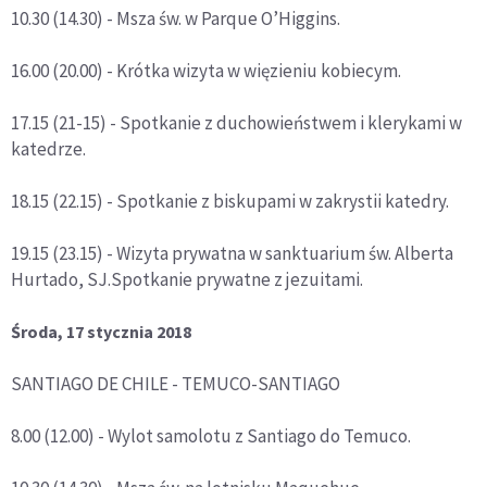
10.30 (14.30) - Msza św. w Parque O’Higgins.
16.00 (20.00) - Krótka wizyta w więzieniu kobiecym.
17.15 (21-15) - Spotkanie z duchowieństwem i klerykami w
katedrze.
18.15 (22.15) - Spotkanie z biskupami w zakrystii katedry.
19.15 (23.15) - Wizyta prywatna w sanktuarium św. Alberta
Hurtado, SJ.Spotkanie prywatne z jezuitami.
Środa, 17 stycznia 2018
SANTIAGO DE CHILE - TEMUCO-SANTIAGO
8.00 (12.00) - Wylot samolotu z Santiago do Temuco.