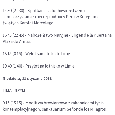
15.30 (21.30) - Spotkanie z duchowieństwem i
seminarzystami z diecezji północy Peru w Kolegium
świętych Karola i Marcelego.
16.45 (22.45) - Nabożeństwo Maryjne - Virgen de la Puerta na
Plaza de Armas.
18.15 (0.15) - Wylot samolotu do Limy.
19.40 (1.40) - Przylot na lotnisko w Limie.
Niedziela, 21 stycznia 2018
LIMA - RZYM
9.15 (15.15) - Modlitwa brewiarzowa z zakonnicami życia
kontemplacyjnego w sanktuarium Señor de los Milagros.