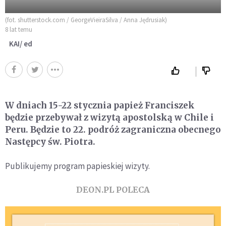
(fot. shutterstock.com / GeorgeVieiraSilva / Anna Jędrusiak)
8 lat temu
KAI/ ed
W dniach 15-22 stycznia papież Franciszek
będzie przebywał z wizytą apostolską w Chile i
Peru. Będzie to 22. podróż zagraniczna obecnego
Następcy św. Piotra.
Publikujemy program papieskiej wizyty.
DEON.PL POLECA