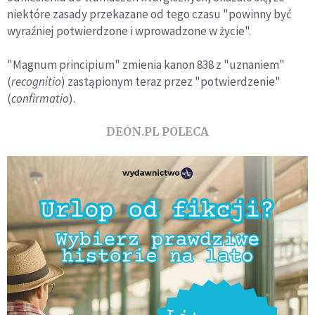
niektóre zasady przekazane od tego czasu "powinny być
wyraźniej potwierdzone i wprowadzone w życie".
"Magnum principium" zmienia kanon 838 z "uznaniem"
(
recognitio
) zastąpionym teraz przez "potwierdzenie"
(
confirmatio
).
DEON.PL POLECA