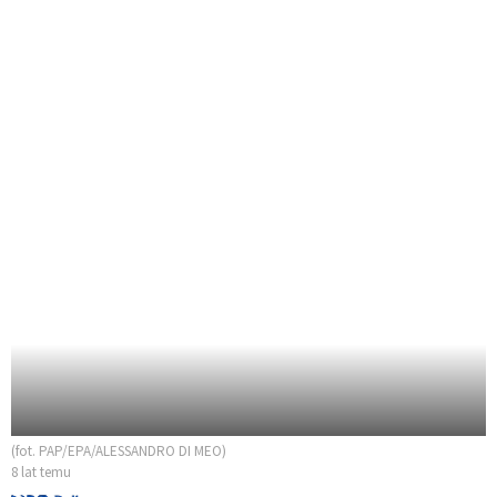
(fot. PAP/EPA/ALESSANDRO DI MEO)
8 lat temu