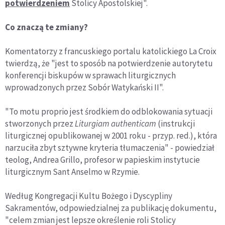
potwierdzeniem
Stolicy Apostolskiej".
Co znaczą te zmiany?
Komentatorzy z francuskiego portalu katolickiego La Croix
twierdzą, że "jest to sposób na potwierdzenie autorytetu
konferencji biskupów w sprawach liturgicznych
wprowadzonych przez Sobór Watykański II".
"To motu proprio jest środkiem do odblokowania sytuacji
stworzonych przez
Liturgiam authenticam
(instrukcji
liturgicznej opublikowanej w 2001 roku - przyp. red.), która
narzuciła zbyt sztywne kryteria tłumaczenia" - powiedział
teolog, Andrea Grillo, profesor w papieskim instytucie
liturgicznym Sant Anselmo w Rzymie.
Według Kongregacji Kultu Bożego i Dyscypliny
Sakramentów, odpowiedzialnej za publikację dokumentu,
"celem zmian jest lepsze określenie roli Stolicy