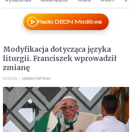
Radio DEON Modlitwa
Modyfikacja dotycząca języka
liturgii. Franciszek wprowadził
zmianę
KOŚCIÓŁ
SERWIS PAPIESKI