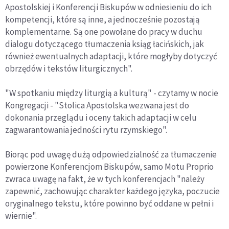
Apostolskiej i Konferencji Biskupów w odniesieniu do ich
kompetencji, które są inne, a jednocześnie pozostają
komplementarne. Są one powołane do pracy w duchu
dialogu dotyczącego tłumaczenia ksiąg łacińskich, jak
również ewentualnych adaptacji, które mogłyby dotyczyć
obrzędów i tekstów liturgicznych".
"W spotkaniu między liturgią a kulturą" - czytamy w nocie
Kongregacji - "Stolica Apostolska wezwana jest do
dokonania przeglądu i oceny takich adaptacji w celu
zagwarantowania jedności rytu rzymskiego".
Biorąc pod uwagę dużą odpowiedzialność za tłumaczenie
powierzone Konferencjom Biskupów, samo Motu Proprio
zwraca uwagę na fakt, że w tych konferencjach "należy
zapewnić, zachowując charakter każdego języka, poczucie
oryginalnego tekstu, które powinno być oddane w pełni i
wiernie".