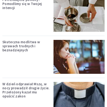
Pomodlimy się w Twojej
intencji
Skuteczna modlitwa w
sprawach trudnych i
beznadziejnych
W dzień odprawiał Mszę, w
nocy prowadził drugie życie.
Przełożony kazał mu
opuścić zakon