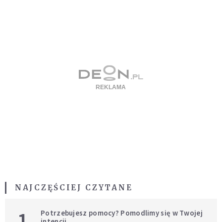
NAJCZĘŚCIEJ CZYTANE
1
Potrzebujesz pomocy? Pomodlimy się w Twojej
intencji