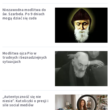
Niezawodna modlitwa do
św. Szarbela. Po 9 dniach
mogą dziać się cuda
Modlitwa ojca Pio w
trudnych i beznadziejnych
sytuacjach
„Autentyczność się nie
niesie”. Katoliczki o presji i
sile social mediów