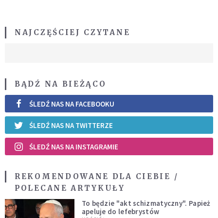
NAJCZĘŚCIEJ CZYTANE
BĄDŹ NA BIEŻĄCO
ŚLEDŹ NAS NA FACEBOOKU
ŚLEDŹ NAS NA TWITTERZE
ŚLEDŹ NAS NA INSTAGRAMIE
REKOMENDOWANE DLA CIEBIE /
POLECANE ARTYKUŁY
To będzie "akt schizmatyczny". Papież
apeluje do lefebrystów