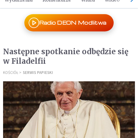
Radio DEON Modlitwa
Następne spotkanie odbędzie się
w Filadelfii
KOŚCIÓŁ
SERWIS PAPIESKI