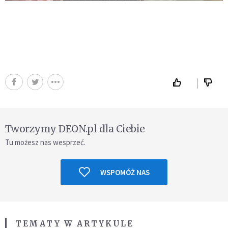
Tworzymy DEON.pl dla Ciebie
Tu możesz nas wesprzeć.
WSPOMÓŻ NAS
TEMATY W ARTYKULE