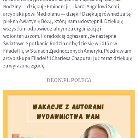
Rodziny — dziękuję Eminencji!, i kard. Angelowi Scoli,
arcybiskupowi Mediolanu — dzięki! Dziękuję również za tę
piękną świątynię Bożą, którą nam udostępnił. Dziękuję
wszystkim odpowiedzialnym za organizację i
wolontariuszom. I z radością ogłaszam, że następne
Światowe Spotkanie Rodzin odbędzie się w 2015 r. w
Filadelfii, w Stanach Zjednoczonych Ameryki. Pozdrawiam
arcybiskupa Filadelfii Charlesa Chaputa i już teraz dziękuję
za wyrażoną zgodę.
DEON.PL POLECA