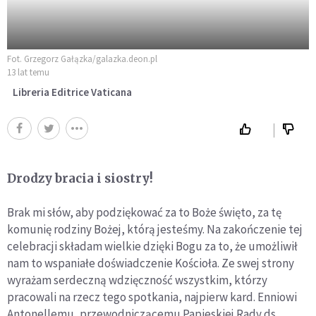
Fot. Grzegorz Gałązka/galazka.deon.pl
13 lat temu
Libreria Editrice Vaticana
Drodzy bracia i siostry!
Brak mi słów, aby podziękować za to Boże święto, za tę
komunię rodziny Bożej, którą jesteśmy. Na zakończenie tej
celebracji składam wielkie dzięki Bogu za to, że umożliwił
nam to wspaniałe doświadczenie Kościoła. Ze swej strony
wyrażam serdeczną wdzięczność wszystkim, którzy
pracowali na rzecz tego spotkania, najpierw kard. Enniowi
Antonellemu, przewodniczącemu Papieskiej Rady ds.