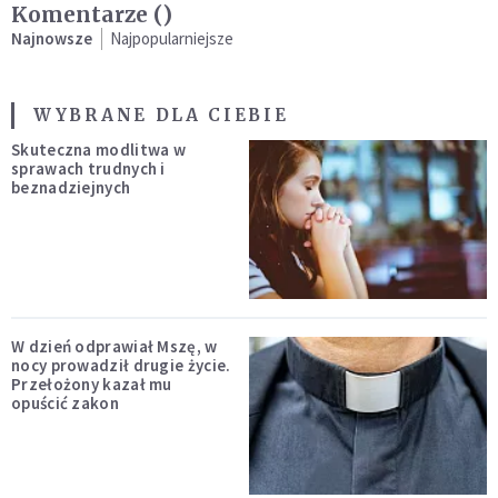
Komentarze (
)
Najnowsze
Najpopularniejsze
WYBRANE DLA CIEBIE
Skuteczna modlitwa w
sprawach trudnych i
beznadziejnych
W dzień odprawiał Mszę, w
nocy prowadził drugie życie.
Przełożony kazał mu
opuścić zakon