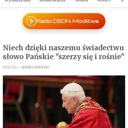
Radio DEON Modlitwa
Niech dzięki naszemu świadectwu
słowo Pańskie "szerzy się i rośnie"
KOŚCIÓŁ
SERWIS PAPIESKI