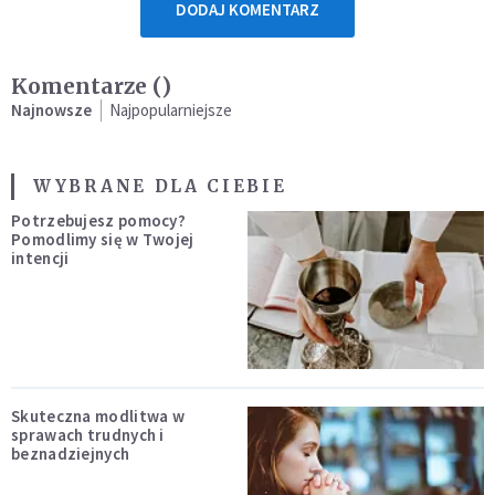
DODAJ KOMENTARZ
Komentarze (
)
Najnowsze
Najpopularniejsze
WYBRANE DLA CIEBIE
Potrzebujesz pomocy?
Pomodlimy się w Twojej
intencji
Skuteczna modlitwa w
sprawach trudnych i
beznadziejnych