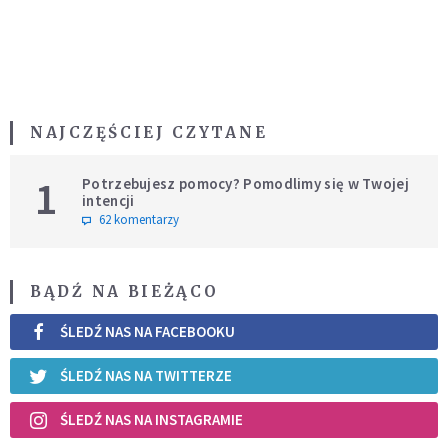
NAJCZĘŚCIEJ CZYTANE
1
Potrzebujesz pomocy? Pomodlimy się w Twojej
intencji
62 komentarzy
BĄDŹ NA BIEŻĄCO
ŚLEDŹ NAS NA FACEBOOKU
ŚLEDŹ NAS NA TWITTERZE
ŚLEDŹ NAS NA INSTAGRAMIE