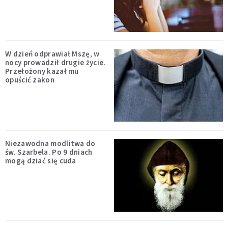
W dzień odprawiał Mszę, w
nocy prowadził drugie życie.
Przełożony kazał mu
opuścić zakon
Niezawodna modlitwa do
św. Szarbela. Po 9 dniach
mogą dziać się cuda