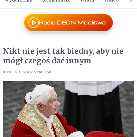
Radio DEON Modlitwa
Nikt nie jest tak biedny, aby nie
mógł czegoś dać innym
KOŚCIÓŁ
SERWIS PAPIESKI