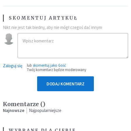
SKOMENTUJ ARTYKUŁ
Nikt nie jest tak biedny, aby nie mógł czegoś dać innym
Zaloguj się
lub
skomentuj jako Gość
Twój komentarz będzie moderowany
DODAJ KOMENTARZ
Komentarze (
)
Najnowsze
Najpopularniejsze
WYBRANE DLA CIEBIE