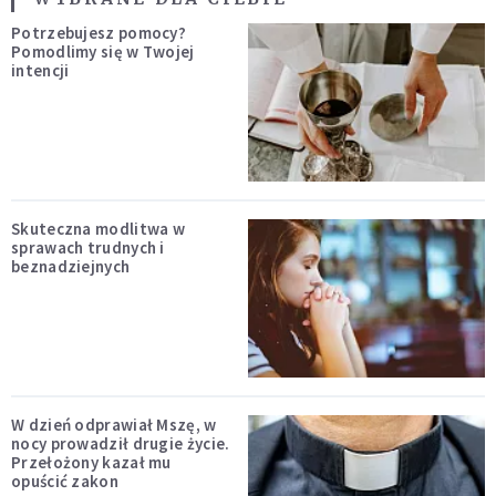
Potrzebujesz pomocy?
Pomodlimy się w Twojej
intencji
Skuteczna modlitwa w
sprawach trudnych i
beznadziejnych
W dzień odprawiał Mszę, w
nocy prowadził drugie życie.
Przełożony kazał mu
opuścić zakon