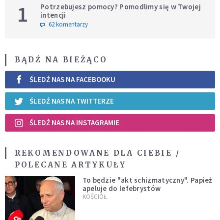
1
Potrzebujesz pomocy? Pomodlimy się w Twojej
intencji
62 komentarzy
BĄDŹ NA BIEŻĄCO
ŚLEDŹ NAS NA FACEBOOKU
ŚLEDŹ NAS NA TWITTERZE
ŚLEDŹ NAS NA INSTAGRAMIE
REKOMENDOWANE DLA CIEBIE /
POLECANE ARTYKUŁY
To będzie "akt schizmatyczny". Papież
apeluje do lefebrystów
KOŚCIÓŁ