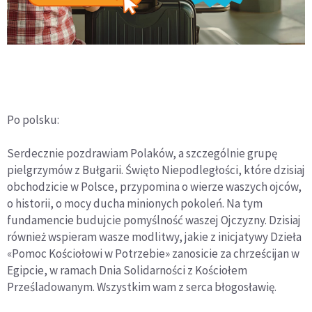
Po polsku:
Serdecznie pozdrawiam Polaków, a szczególnie grupę
pielgrzymów z Bułgarii. Święto Niepodległości, które dzisiaj
obchodzicie w Polsce, przypomina o wierze waszych ojców,
o historii, o mocy ducha minionych pokoleń. Na tym
fundamencie budujcie pomyślność waszej Ojczyzny. Dzisiaj
również wspieram wasze modlitwy, jakie z inicjatywy Dzieła
«Pomoc Kościołowi w Potrzebie» zanosicie za chrześcijan w
Egipcie, w ramach Dnia Solidarności z Kościołem
Prześladowanym. Wszystkim wam z serca błogosławię.