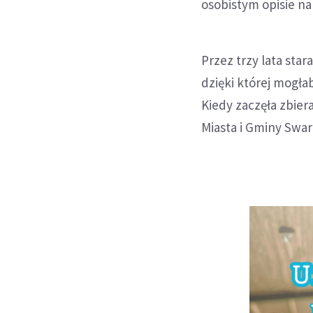
osobistym opisie na
Przez trzy lata sta
dzięki której mogł
Kiedy zaczęła zbie
Miasta i Gminy Swa