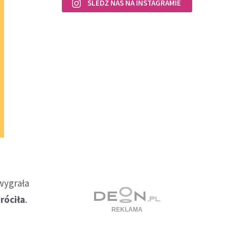
ŚLEDŹ NAS NA INSTAGRAMIE
wygrała
róciła
.