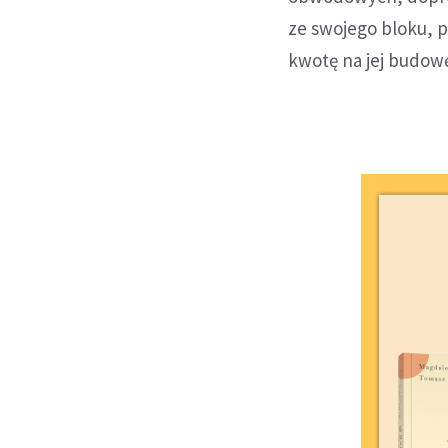
ze swojego bloku, p
kwotę na jej budow