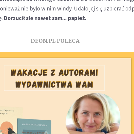
onieważ nie było w nim windy. Udało jej się uzbierać o
ę.
Dorzucił się nawet sam... papież.
DEON.PL POLECA