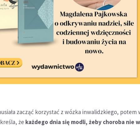
musiała zacząć korzystać z wózka inwalidzkiego, potem 
kreśla, że
każdego dnia się modli, żeby choroba nie w