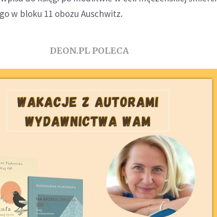
go w bloku 11 obozu Auschwitz.
DEON.PL POLECA