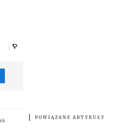
POWIĄZANE ARTYKUŁY
zek