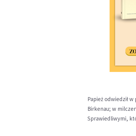
Papież odwiedził w 
Birkenau; w milczeni
Sprawiedliwymi, kt