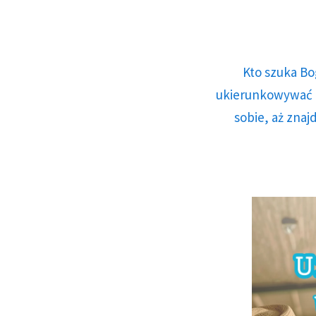
Kto szuka Bo
ukierunkowywać n
sobie, aż znaj