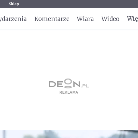
g
Sklep
Wię
darzenia
Komentarze
Wiara
Wideo