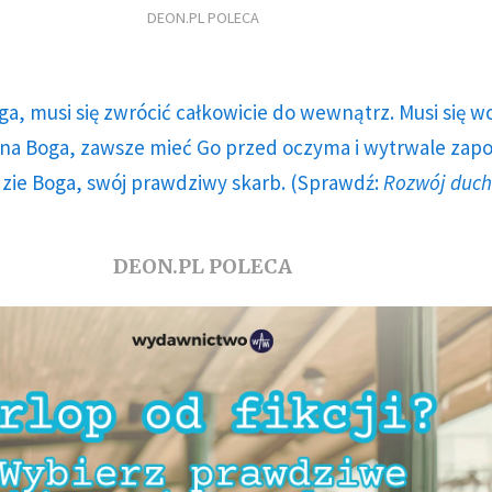
DEON.PL POLECA
ga, musi się zwrócić całkowicie do wewnątrz. Musi się w
a Boga, zawsze mieć Go przed oczyma i wytrwale zap
dzie Boga, swój prawdziwy skarb. (Sprawdź:
Rozwój duc
DEON.PL POLECA