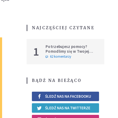
NAJCZĘŚCIEJ CZYTANE
Potrzebujesz pomocy?
1
Pomodlimy się w Twojej
intencji
62 komentarzy
BĄDŹ NA BIEŻĄCO
ŚLEDŹ NAS NA FACEBOOKU
ŚLEDŹ NAS NA TWITTERZE