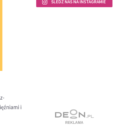
ŚLEDŹ NAS NA INSTAGRAMIE
z-
ięźniami i