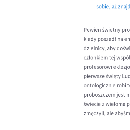
sobie, aż znaj
Pewien świetny pro
kiedy poszedł na e
dzielnicy, aby dośw
członkiem tej wspó
profesorowi eklezjo
pierwsze święty Lud
ontologicznie robi t
proboszczem jest m
świecie z wieloma p
zmęczyli, ale abyśm