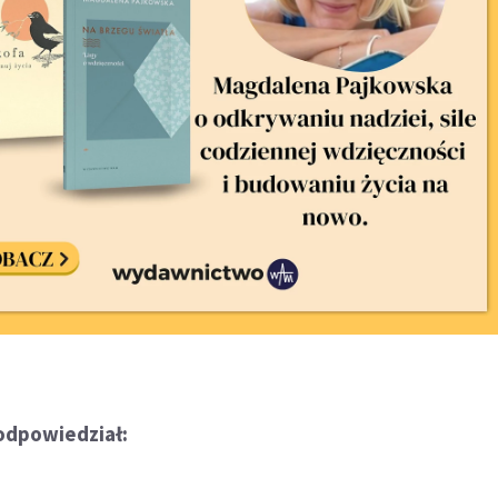
odpowiedział: