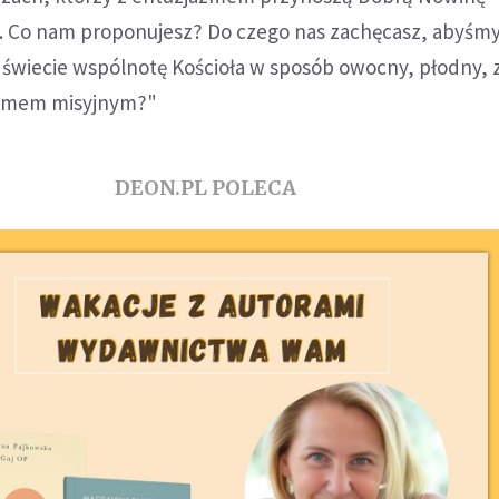
u. Co nam proponujesz? Do czego nas zachęcasz, abyśmy
wiecie wspólnotę Kościoła w sposób owocny, płodny, 
izmem misyjnym?"
DEON.PL POLECA