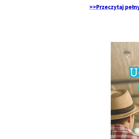
>>Przeczytaj pełn