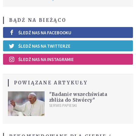
BĄDŹ NA BIEŻĄCO
ŚLEDŹ NAS NA FACEBOOKU
ŚLEDŹ NAS NA TWITTERZE
ŚLEDŹ NAS NA INSTAGRAMIE
POWIĄZANE ARTYKUŁY
"Badanie wszechświata
zbliża do Stwórcy"
SERWIS PAPIESKI