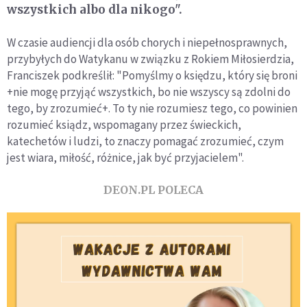
wszystkich albo dla nikogo".
W czasie audiencji dla osób chorych i niepełnosprawnych,
przybyłych do Watykanu w związku z Rokiem Miłosierdzia,
Franciszek podkreślił: "Pomyślmy o księdzu, który się broni
+nie mogę przyjąć wszystkich, bo nie wszyscy są zdolni do
tego, by zrozumieć+. To ty nie rozumiesz tego, co powinien
rozumieć ksiądz, wspomagany przez świeckich,
katechetów i ludzi, to znaczy pomagać zrozumieć, czym
jest wiara, miłość, różnice, jak być przyjacielem".
DEON.PL POLECA