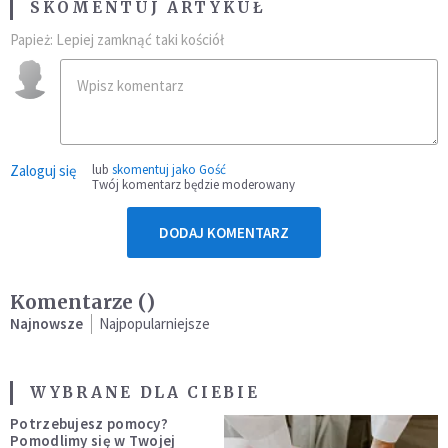
SKOMENTUJ ARTYKUŁ
Papież: Lepiej zamknąć taki kościół
Zaloguj się
lub
skomentuj jako Gość
Twój komentarz będzie moderowany
DODAJ KOMENTARZ
Komentarze (
)
Najnowsze
Najpopularniejsze
WYBRANE DLA CIEBIE
Potrzebujesz pomocy?
Pomodlimy się w Twojej