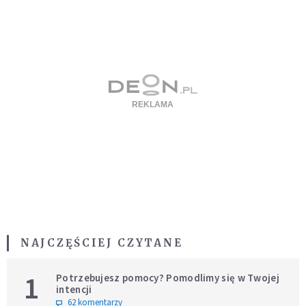
NAJCZĘŚCIEJ CZYTANE
1
Potrzebujesz pomocy? Pomodlimy się w Twojej
intencji
62 komentarzy