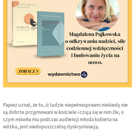
Papież uznał, że to, iż ludzie niepełnosprawni niekiedy nie
są dobrze przyjmowani w kościele i czują się w nim źle, o
czym mówiła mu podczas audiencji młoda kobieta na
wózku, jest niedopuszczalną dyskryminacją.