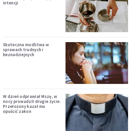
intencji
Skuteczna modlitwa w
sprawach trudnych i
beznadziejnych
W dzień odprawiał Mszę, w
nocy prowadził drugie życie.
Przełożony kazał mu
opuścić zakon