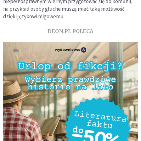
niepełnosprawnym wiernym przygotować się do komunii,
na przykład osoby głuche muszą mieć taką możliwość
dzięki językowi migowemu.
DEON.PL POLECA