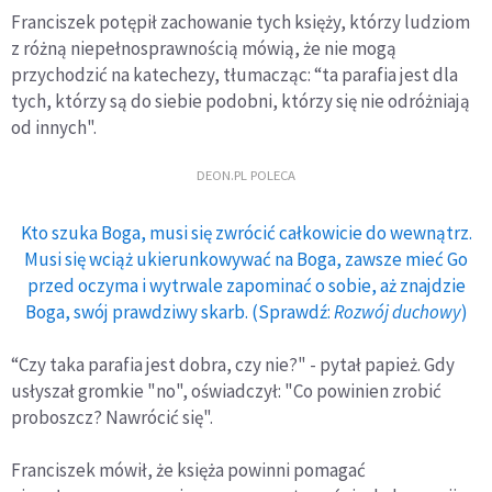
Franciszek potępił zachowanie tych księży, którzy ludziom
z różną niepełnosprawnością mówią, że nie mogą
przychodzić na katechezy, tłumacząc: “ta parafia jest dla
tych, którzy są do siebie podobni, którzy się nie odróżniają
od innych".
DEON.PL POLECA
Kto szuka Boga, musi się zwrócić całkowicie do wewnątrz.
Musi się wciąż ukierunkowywać na Boga, zawsze mieć Go
przed oczyma i wytrwale zapominać o sobie, aż znajdzie
Boga, swój prawdziwy skarb. (Sprawdź:
Rozwój duchowy
)
“Czy taka parafia jest dobra, czy nie?" - pytał papież. Gdy
usłyszał gromkie "no", oświadczył: "Co powinien zrobić
proboszcz? Nawrócić się".
Franciszek mówił, że księża powinni pomagać