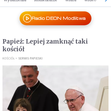
Radio DEON Modlitwa
Papież: Lepiej zamknąć taki
kościół
KOŚCIÓŁ
SERWIS PAPIESKI