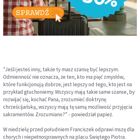
"Jeśli jesteś inny, także ty masz szansę być lepszym.
Odmienność nie oznacza, że ten, kto ma pięć zmysłów,
które funkcjonują dobrze, jest lepszy od tego, kto jest na
przykład głuchoniemy. Wszyscy mają takie same szanse, by
rozwijać się, kochać Pana, zrozumieć doktrynę
chrześcijańską, wszyscy mają tę samą możliwość przyjęcia
sakramentów. Zrozumiano?" - powiedział papież.
W niedzielę przed południem Franciszek odprawi mszę dla
chorych i niepełnosprawnych na placu Świętego Piotra.