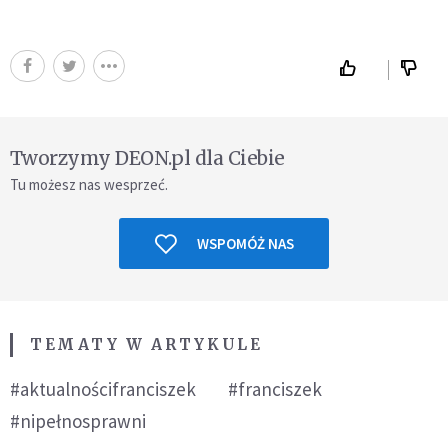
Tworzymy DEON.pl dla Ciebie
Tu możesz nas wesprzeć.
WSPOMÓŻ NAS
TEMATY W ARTYKULE
#aktualnościfranciszek
#franciszek
#nipełnosprawni