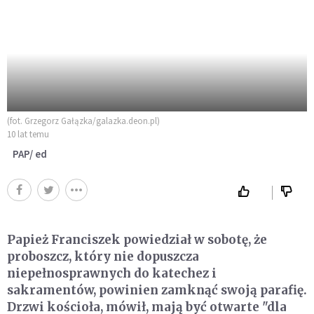
(fot. Grzegorz Gałązka/galazka.deon.pl)
10 lat temu
PAP/ ed
Papież Franciszek powiedział w sobotę, że
proboszcz, który nie dopuszcza
niepełnosprawnych do katechez i
sakramentów, powinien zamknąć swoją parafię.
Drzwi kościoła, mówił, mają być otwarte "dla