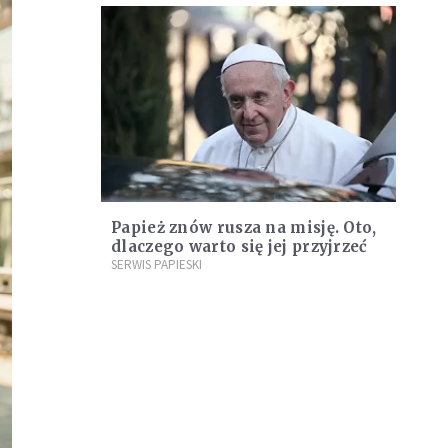
Papież znów rusza na misję. Oto,
dlaczego warto się jej przyjrzeć
SERWIS PAPIESKI