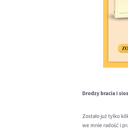
Drodzy bracia i sio
Zostało już tylko k
we mnie radość i pr