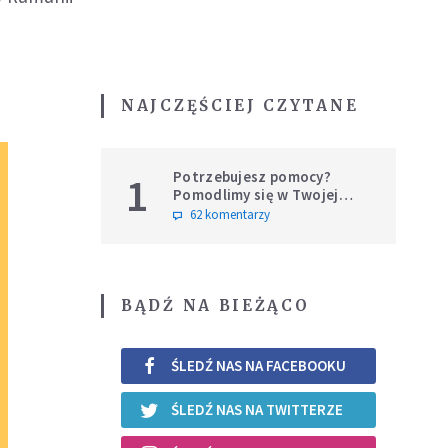
NAJCZĘŚCIEJ CZYTANE
Potrzebujesz pomocy?
1
Pomodlimy się w Twojej
intencji
62 komentarzy
BĄDŹ NA BIEŻĄCO
ŚLEDŹ NAS NA FACEBOOKU
ŚLEDŹ NAS NA TWITTERZE