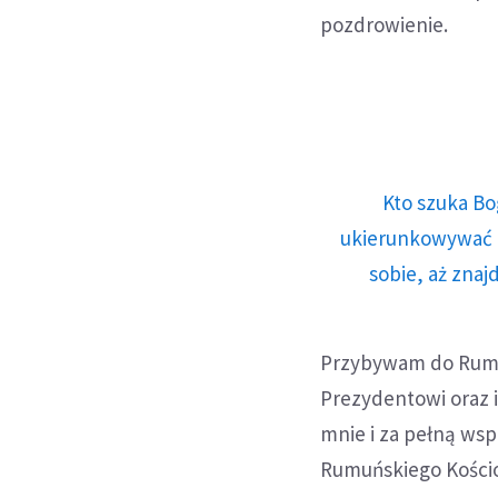
pozdrowienie.
Kto szuka Bo
ukierunkowywać n
sobie, aż znaj
Przybywam do Rumuni
Prezydentowi oraz
mnie i za pełną wsp
Rumuńskiego Kościoł