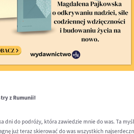
stry z Rumunii!
ilka dni do podróży, która zawiedzie mnie do was. Ta myś
agnę już teraz skierować do was wszystkich najserdeczn