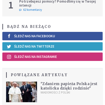
1
Potrzebujesz pomocy? Pomodlimy się w Twojej
intencji
62 komentarzy
BĄDŹ NA BIEŻĄCO
ŚLEDŹ NAS NA FACEBOOKU
ŚLEDŹ NAS NA TWITTERZE
ŚLEDŹ NAS NA INSTAGRAMIE
POWIĄZANE ARTYKUŁY
"Zdaniem papieża Polska jest
katolicka dzięki rodzinie"
WIADOMOŚCI Z POLSKI