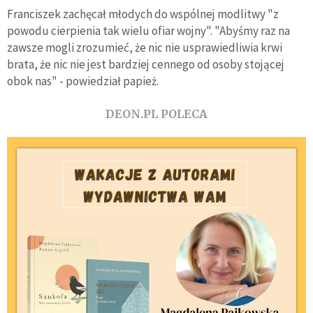
Franciszek zachęcał młodych do wspólnej modlitwy "z
powodu cierpienia tak wielu ofiar wojny". "Abyśmy raz na
zawsze mogli zrozumieć, że nic nie usprawiedliwia krwi
brata, że nic nie jest bardziej cennego od osoby stojącej
obok nas" - powiedział papież.
DEON.PL POLECA