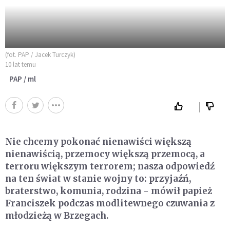
(fot. PAP / Jacek Turczyk)
10 lat temu
PAP / ml
Nie chcemy pokonać nienawiści większą
nienawiścią, przemocy większą przemocą, a
terroru większym terrorem; nasza odpowiedź
na ten świat w stanie wojny to: przyjaźń,
braterstwo, komunia, rodzina - mówił papież
Franciszek podczas modlitewnego czuwania z
młodzieżą w Brzegach.