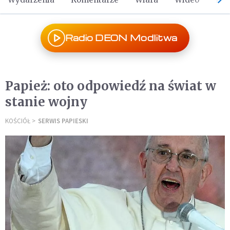
Radio DEON Modlitwa
Papież: oto odpowiedź na świat w
stanie wojny
KOŚCIÓŁ
SERWIS PAPIESKI