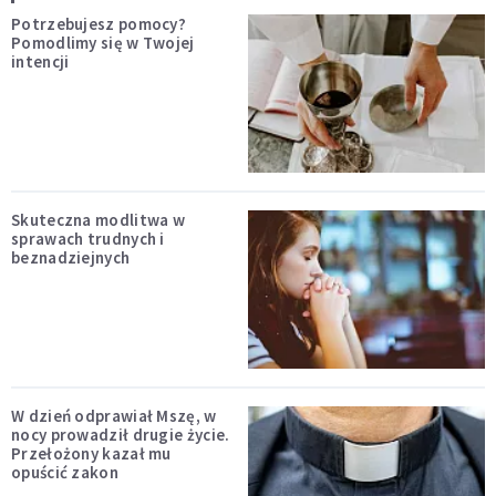
Potrzebujesz pomocy?
Pomodlimy się w Twojej
intencji
Skuteczna modlitwa w
sprawach trudnych i
beznadziejnych
W dzień odprawiał Mszę, w
nocy prowadził drugie życie.
Przełożony kazał mu
opuścić zakon