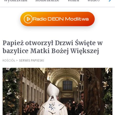
Radio DEON Modlitwa
Papież otworzył Drzwi Święte w
bazylice Matki Bożej Większej
KOŚCIÓŁ
SERWIS PAPIESKI