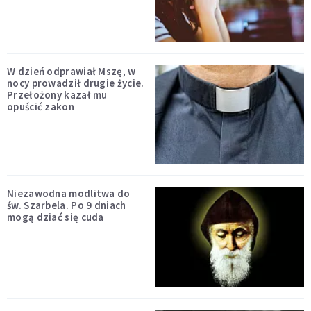
W dzień odprawiał Mszę, w
nocy prowadził drugie życie.
Przełożony kazał mu
opuścić zakon
Niezawodna modlitwa do
św. Szarbela. Po 9 dniach
mogą dziać się cuda