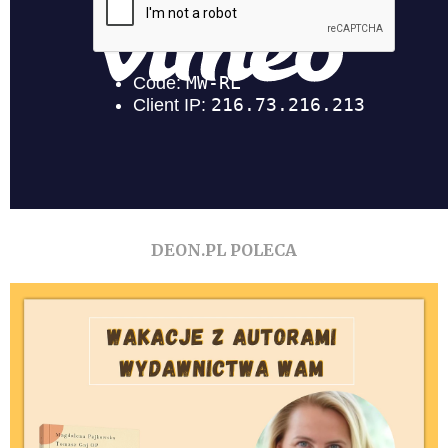
DEON.PL POLECA