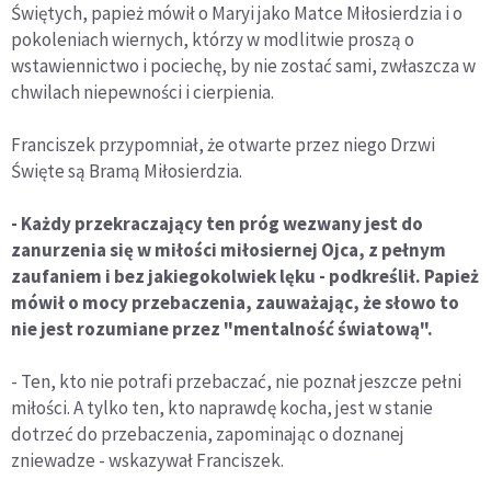
Świętych, papież mówił o Maryi jako Matce Miłosierdzia i o
pokoleniach wiernych, którzy w modlitwie proszą o
wstawiennictwo i pociechę, by nie zostać sami, zwłaszcza w
chwilach niepewności i cierpienia.
Franciszek przypomniał, że otwarte przez niego Drzwi
Święte są Bramą Miłosierdzia.
- Każdy przekraczający ten próg wezwany jest do
zanurzenia się w miłości miłosiernej Ojca, z pełnym
zaufaniem i bez jakiegokolwiek lęku - podkreślił. Papież
mówił o mocy przebaczenia, zauważając, że słowo to
nie jest rozumiane przez "mentalność światową".
- Ten, kto nie potrafi przebaczać, nie poznał jeszcze pełni
miłości. A tylko ten, kto naprawdę kocha, jest w stanie
dotrzeć do przebaczenia, zapominając o doznanej
zniewadze - wskazywał Franciszek.