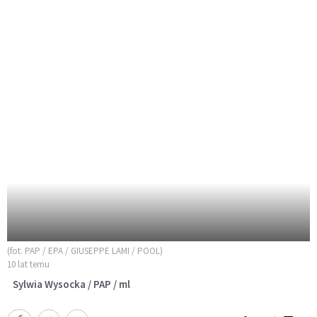
(fot. PAP / EPA / GIUSEPPE LAMI / POOL)
10 lat temu
Sylwia Wysocka / PAP / ml