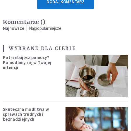
DODAJ KOMENTARZ
Komentarze (
)
Najnowsze
Najpopularniejsze
WYBRANE DLA CIEBIE
Potrzebujesz pomocy?
Pomodlimy się w Twojej
intencji
Skuteczna modlitwa w
sprawach trudnych i
beznadziejnych