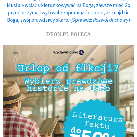
Musi się wciąż ukierunkowywać na Boga, zawsze mieć Go
przed oczyma i wytrwale zapominać o sobie, aż znajdzie
Boga, swój prawdziwy skarb. (Sprawdź:
Rozwój duchowy
)
DEON.PL POLECA