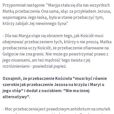
Przypomniał następnie: "Maryja stała się dla nas wszystkich
Matką przebaczenia. Ona sama, idąc za przykładem Jezusa,
wspomagana Jego łaską, była w stanie przebaczyć tym,
którzy zabijali Jej niewinnego Syna".
- Dla nas Maryja staje się obrazem tego, jak Kościół musi
obejmować przebaczeniem tych, którzy o nie proszą. Matka
przebaczenia uczy Kościół, że przebaczenie ofiarowane na
Golgocie nie zna granic. Nie może go powstrzymać prawo z
jego niuansami, ani też mądrość tego świata z jej
rozróżnieniami - powiedział papież.
Oznajmił, że przebaczenie Kościoła "musi być równie
szerokie jak przebaczenie Jezusa na krzyżu i Maryi u
jego stóp" i dodał z naciskiem: "Nie ma innej
alternatywy".
- Moc przebaczenia jest prawdziwym antidotum na smutek