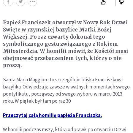
Papież Franciszek otworzył w Nowy Rok Drzwi
Święte w rzymskiej bazylice Matki Bożej
Większej. Po raz czwarty dokonał tego
symbolicznego gestu związanego z Rokiem
Miłosierdzia. W homilii mówił, że Kościół musi
obejmować przebaczeniem tych, którzy o nie
proszą.
Santa Maria Maggiore to szczególnie bliska Franciszkowi
bazylika. Odwiedza ją zawsze w ważnych momentach swego
pontyfikatu, począwszy od swego wyboru w marcu 2013
roku. W piątek był tam po raz 30.
Przeczytaj całą homilię papieża Franciszka.
W homilii podczas mszy, którą odprawił po otwarciu Drzwi