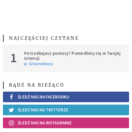
NAJCZĘŚCIEJ CZYTANE
1
Potrzebujesz pomocy? Pomodlimy się w Twojej
intencji
62 komentarzy
BĄDŹ NA BIEŻĄCO
ŚLEDŹ NAS NA FACEBOOKU
ŚLEDŹ NAS NA TWITTERZE
ŚLEDŹ NAS NA INSTAGRAMIE