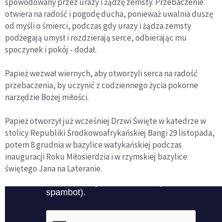
spowodowany przez urazy i żądzę zemsty. Przebaczenie
otwiera na radość i pogodę ducha, ponieważ uwalnia duszę
od myśli o śmierci, podczas gdy urazy i żądza zemsty
podżegają umysł i rozdzierają serce, odbierając mu
spoczynek i pokój - dodał.
Papież wezwał wiernych, aby otworzyli serca na radość
przebaczenia, by uczynić z codziennego życia pokorne
narzędzie Bożej miłości.
Papież otworzył już wcześniej Drzwi Święte w katedrze w
stolicy Republiki Środkowoafrykańskiej Bangi 29 listopada,
potem 8 grudnia w bazylice watykańskiej podczas
inauguracji Roku Miłosierdzia i w rzymskiej bazylice
świętego Jana na Lateranie.