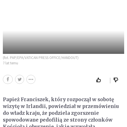
(fot. PAP/EPA/VATICAN PRESS OFFICE/HANDOUT)
7 lat temu
Papież Franciszek, który rozpoczął w sobotę
wizytę w Irlandii, powiedział w przemówieniu
do władz kraju, że podziela zgorszenie
spowodowane pedofilią ze strony członków
Kościoła i oburzenie, jakie wywołała