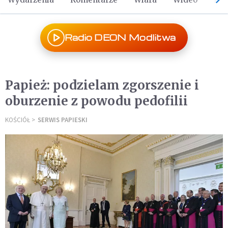
Radio DEON Modlitwa
Papież: podzielam zgorszenie i
oburzenie z powodu pedofilii
KOŚCIÓŁ
SERWIS PAPIESKI