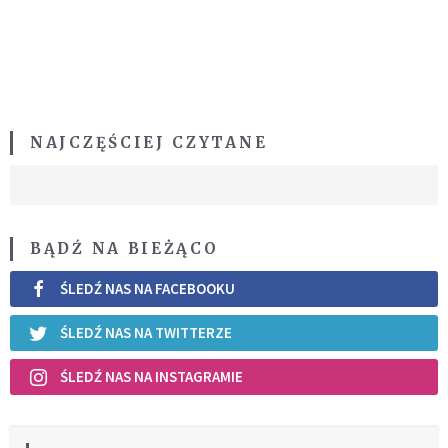
NAJCZĘŚCIEJ CZYTANE
BĄDŹ NA BIEŻĄCO
ŚLEDŹ NAS NA FACEBOOKU
ŚLEDŹ NAS NA TWITTERZE
ŚLEDŹ NAS NA INSTAGRAMIE