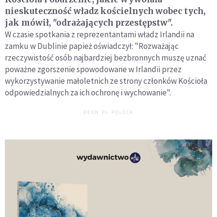
nieskuteczność władz kościelnych wobec tych,
jak mówił, "odrażających przestępstw".
W czasie spotkania z reprezentantami władz Irlandii na
zamku w Dublinie papież oświadczył: "Rozważając
rzeczywistość osób najbardziej bezbronnych muszę uznać
poważne zgorszenie spowodowane w Irlandii przez
wykorzystywanie małoletnich ze strony członków Kościoła
odpowiedzialnych za ich ochronę i wychowanie".
DEON.PL POLECA