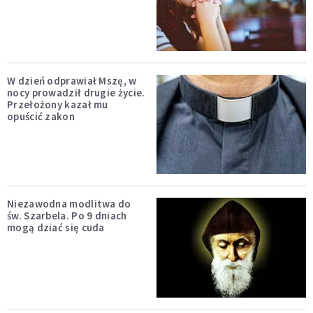
W dzień odprawiał Mszę, w
nocy prowadził drugie życie.
Przełożony kazał mu
opuścić zakon
Niezawodna modlitwa do
św. Szarbela. Po 9 dniach
mogą dziać się cuda