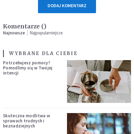
DODAJ KOMENTARZ
Komentarze (
)
Najnowsze
Najpopularniejsze
WYBRANE DLA CIEBIE
Potrzebujesz pomocy?
Pomodlimy się w Twojej
intencji
Skuteczna modlitwa w
sprawach trudnych i
beznadziejnych