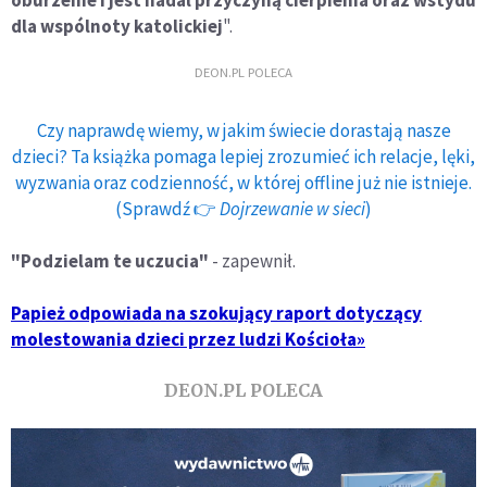
dla wspólnoty katolickiej
".
DEON.PL POLECA
Czy naprawdę wiemy, w jakim świecie dorastają nasze
dzieci? Ta książka pomaga lepiej zrozumieć ich relacje, lęki,
wyzwania oraz codzienność, w której offline już nie istnieje.
(Sprawdź 👉
Dojrzewanie w sieci
)
"Podzielam te uczucia"
- zapewnił.
Papież odpowiada na szokujący raport dotyczący
molestowania dzieci przez ludzi Kościoła»
DEON.PL POLECA