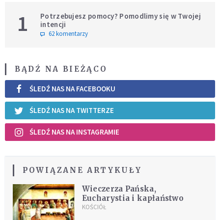
1
Potrzebujesz pomocy? Pomodlimy się w Twojej
intencji
62 komentarzy
BĄDŹ NA BIEŻĄCO
ŚLEDŹ NAS NA FACEBOOKU
ŚLEDŹ NAS NA TWITTERZE
ŚLEDŹ NAS NA INSTAGRAMIE
POWIĄZANE ARTYKUŁY
Wieczerza Pańska,
Eucharystia i kapłaństwo
KOŚCIÓŁ