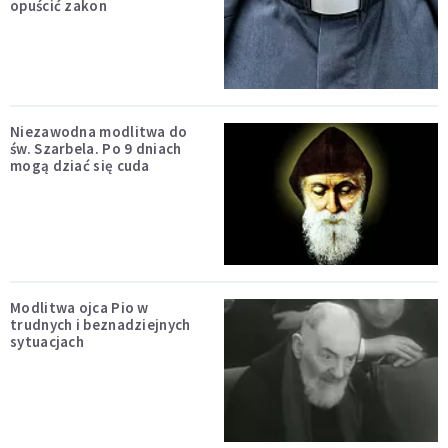
opuścić zakon
Niezawodna modlitwa do
św. Szarbela. Po 9 dniach
mogą dziać się cuda
Modlitwa ojca Pio w
trudnych i beznadziejnych
sytuacjach