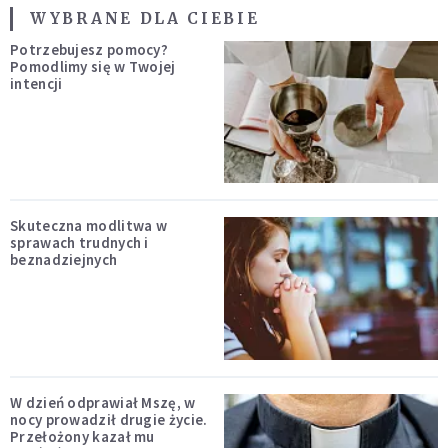
WYBRANE DLA CIEBIE
Potrzebujesz pomocy?
Pomodlimy się w Twojej
intencji
Skuteczna modlitwa w
sprawach trudnych i
beznadziejnych
W dzień odprawiał Mszę, w
nocy prowadził drugie życie.
Przełożony kazał mu