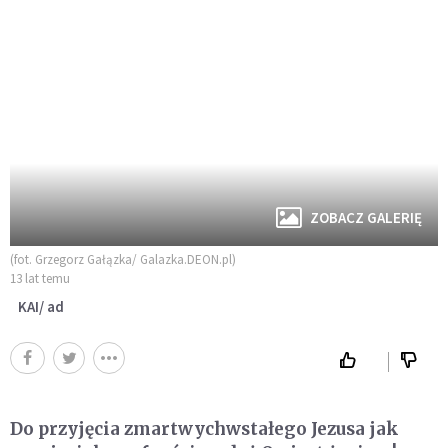
ZOBACZ GALERIĘ
(fot. Grzegorz Gałązka/ Galazka.DEON.pl)
13 lat temu
KAI/ ad
Do przyjęcia zmartwychwstałego Jezusa jak