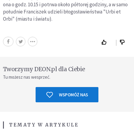
ona o godz. 10.15 i potrwa około półtorej godziny, a w samo
południe Franciszek udzieli błogosławieństwa "Urbi et
Orbi" (miastu i światu).
Tworzymy DEON.pl dla Ciebie
Tu możesz nas wesprzeć.
WSPOMÓŻ NAS
TEMATY W ARTYKULE