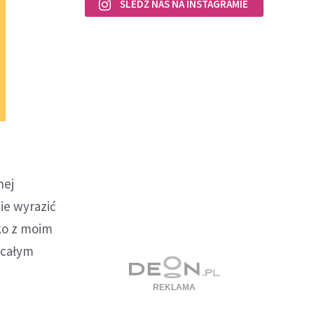
ŚLEDŹ NAS NA INSTAGRAMIE
nej
ie wyrazić
ko z moim
 całym