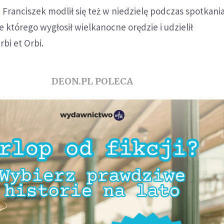
Franciszek modlił się też w niedzielę podczas spotkani
e którego wygłosił wielkanocne orędzie i udzielił
bi et Orbi.
DEON.PL POLECA