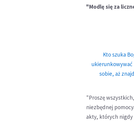
"Modlę się za liczn
Kto szuka Bo
ukierunkowywać n
sobie, aż znaj
"Proszę wszystkich,
niezbędnej pomocy. 
akty, których nigdy