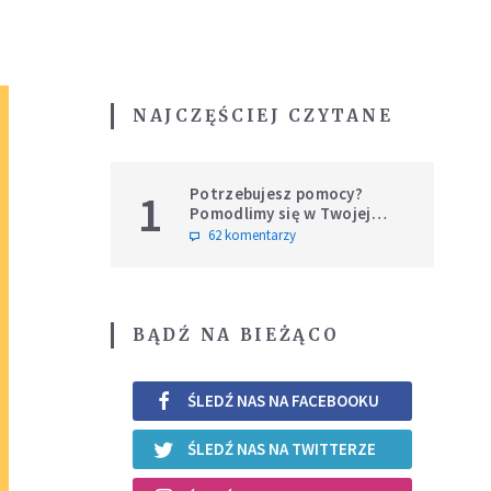
NAJCZĘŚCIEJ CZYTANE
Potrzebujesz pomocy?
1
Pomodlimy się w Twojej
intencji
62 komentarzy
BĄDŹ NA BIEŻĄCO
ŚLEDŹ NAS NA FACEBOOKU
ŚLEDŹ NAS NA TWITTERZE