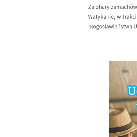
Za ofiary zamachów 
Watykanie, w trakci
błogosławieństwa Ur