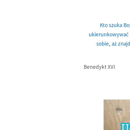
Kto szuka Bo
ukierunkowywać n
sobie, aż znaj
Benedykt XVI