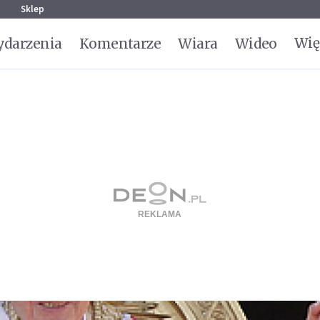
g
Sklep
Wię
darzenia
Komentarze
Wiara
Wideo