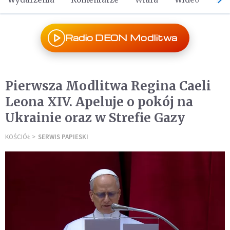
Radio DEON Modlitwa
Pierwsza Modlitwa Regina Caeli
Leona XIV. Apeluje o pokój na
Ukrainie oraz w Strefie Gazy
KOŚCIÓŁ
SERWIS PAPIESKI