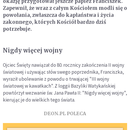
okazję przygotował jeszcze papież Franciszek.
Zapewnił, że wraz z całym Kościołem modli się o
powołania, zwłaszcza do kapłaństwa i życia
zakonnego, których Kościół bardzo dziś
potrzebuje.
Nigdy więcej wojny
Ojciec Święty nawiązał do 80. rocznicy zakończenia II wojny
światowej i używając słów swego poprzednika, Franciszka,
wyraził ubolewanie z powodu o trwającej "III wojny
światowej w kawałkach". Z loggii Bazyliki Watykańskiej
powtórzył wezwanie św. Jana Pawła II: "Nigdy więcej wojny",
kierując je do wielkich tego świata.
DEON.PL POLECA