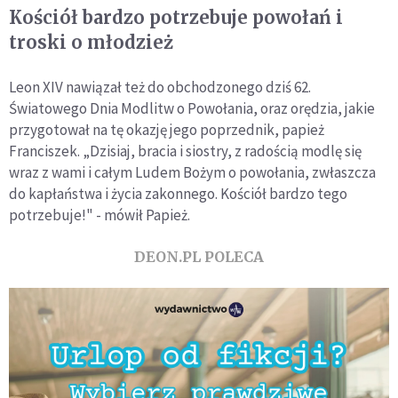
Kościół bardzo potrzebuje powołań i
troski o młodzież
Leon XIV nawiązał też do obchodzonego dziś 62.
Światowego Dnia Modlitw o Powołania, oraz orędzia, jakie
przygotował na tę okazję jego poprzednik, papież
Franciszek. „Dzisiaj, bracia i siostry, z radością modlę się
wraz z wami i całym Ludem Bożym o powołania, zwłaszcza
do kapłaństwa i życia zakonnego. Kościół bardzo tego
potrzebuje!" - mówił Papież.
DEON.PL POLECA