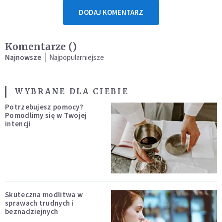
DODAJ KOMENTARZ
Komentarze (
)
Najnowsze
Najpopularniejsze
WYBRANE DLA CIEBIE
Potrzebujesz pomocy?
Pomodlimy się w Twojej
intencji
Skuteczna modlitwa w
sprawach trudnych i
beznadziejnych