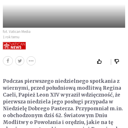
fot. Vatican Media
1 rok temu
Podczas pierwszego niedzielnego spotkania z
wiernymi, przed południową modlitwą Regina
Caeli, Papież Leon XIV wyraził wdzięczność, że
pierwsza niedziela jego posługi przypada w
Niedzielę Dobrego Pasterza. Przypomniał m.in.
o obchodzonym dziś 62. Światowym Dniu
Modlitwy o Powołania i orędziu, jakie na tę