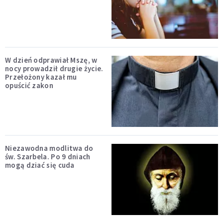
W dzień odprawiał Mszę, w
nocy prowadził drugie życie.
Przełożony kazał mu
opuścić zakon
Niezawodna modlitwa do
św. Szarbela. Po 9 dniach
mogą dziać się cuda