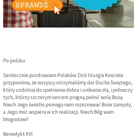
Po polsku:
Serdecznie pozdrawiam Polaków. Dziś liturgia Kościoła
przypomina, że wszyscy otrzymaliśmy dar Ducha Świętego,
który uzdolnia do spełniania dobra i unikania zła, i jednoczy
tych, którzy szczerym sercem pragną pełnić wolę Bożą.
Niech Jego światło pomaga nam rozeznawać Boże zamysły,
a Jego moc wspiera w ich realizacji. Niech Bóg wam
błogosławi!
Benedykt XVI