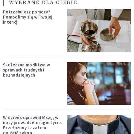
WYBRANE DLA CIEBIE
Potrzebujesz pomocy?
Pomodlimy się w Twojej
intencji
Skuteczna modlitwa w
sprawach trudnych i
beznadziejnych
W dzień odprawiał Mszę, w
nocy prowadził drugie życie.
Przełożony kazał mu
opuścić zakon