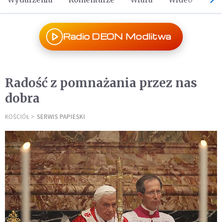
Radio DEON Modlitwa
Radość z pomnażania przez nas
dobra
KOŚCIÓŁ
SERWIS PAPIESKI