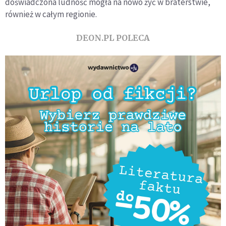
doświadczona ludność mogła na nowo żyć w braterstwie,
również w całym regionie.
DEON.PL POLECA