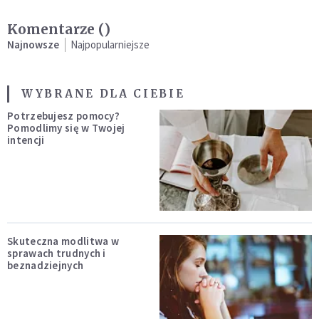
Komentarze (
)
Najnowsze
Najpopularniejsze
WYBRANE DLA CIEBIE
Potrzebujesz pomocy?
Pomodlimy się w Twojej
intencji
Skuteczna modlitwa w
sprawach trudnych i
beznadziejnych