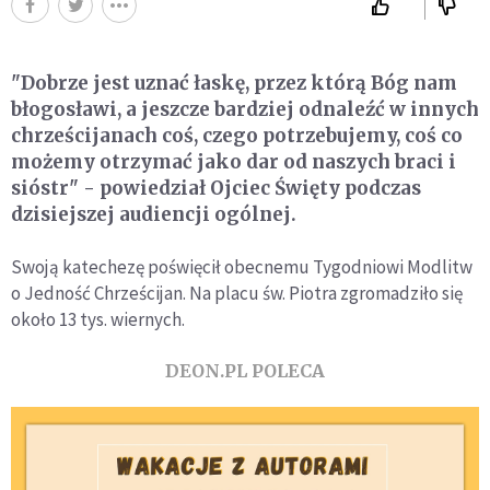
"Dobrze jest uznać łaskę, przez którą Bóg nam
błogosławi, a jeszcze bardziej odnaleźć w innych
chrześcijanach coś, czego potrzebujemy, coś co
możemy otrzymać jako dar od naszych braci i
sióstr" - powiedział Ojciec Święty podczas
dzisiejszej audiencji ogólnej.
Swoją katechezę poświęcił obecnemu Tygodniowi Modlitw
o Jedność Chrześcijan. Na placu św. Piotra zgromadziło się
około 13 tys. wiernych.
DEON.PL POLECA