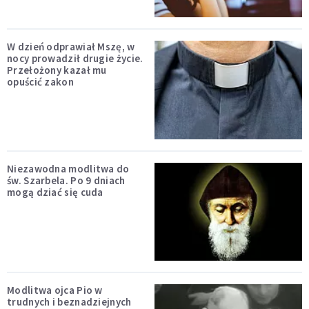
W dzień odprawiał Mszę, w
nocy prowadził drugie życie.
Przełożony kazał mu
opuścić zakon
Niezawodna modlitwa do
św. Szarbela. Po 9 dniach
mogą dziać się cuda
Modlitwa ojca Pio w
trudnych i beznadziejnych