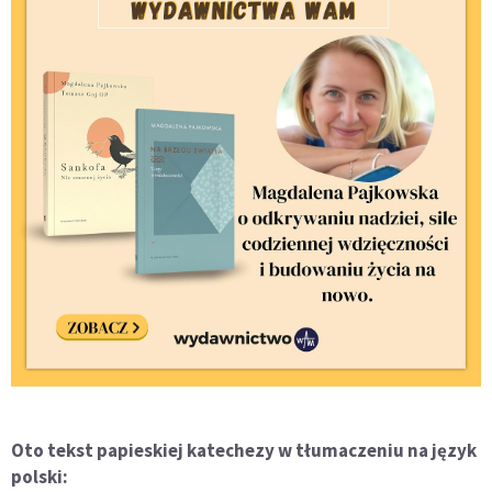
Oto tekst papieskiej katechezy w tłumaczeniu na język
polski: