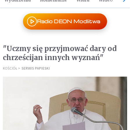
Radio DEON Modlitwa
"Uczmy się przyjmować dary od
chrześcijan innych wyznań"
KOŚCIÓŁ
SERWIS PAPIESKI