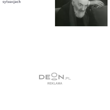
sytuacjach