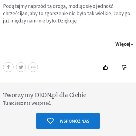
Podążajmy naprzód tą drogą, modląc się o jedność
chrześcijan, aby to zgorszenie nie było tak wielkie, żeby go
już między nami nie było. Dziękuję.
Więcej»
Tworzymy DEON.pl dla Ciebie
Tu możesz nas wesprzeć.
WSPOMÓŻ NAS