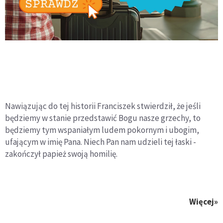
Nawiązując do tej historii Franciszek stwierdził, że jeśli
będziemy w stanie przedstawić Bogu nasze grzechy, to
będziemy tym wspaniałym ludem pokornym i ubogim,
ufającym w imię Pana. Niech Pan nam udzieli tej łaski -
zakończył papież swoją homilię.
Więcej»