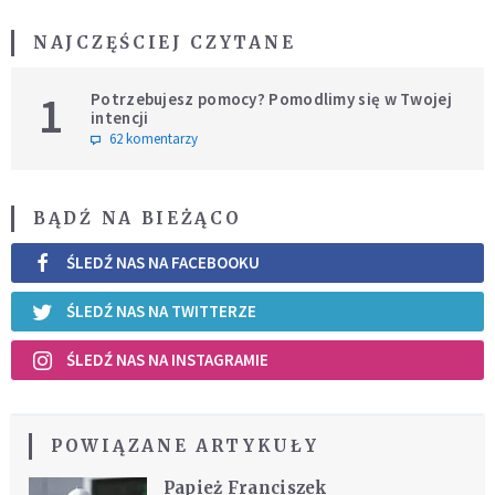
NAJCZĘŚCIEJ CZYTANE
1
Potrzebujesz pomocy? Pomodlimy się w Twojej
intencji
62 komentarzy
BĄDŹ NA BIEŻĄCO
ŚLEDŹ NAS NA FACEBOOKU
ŚLEDŹ NAS NA TWITTERZE
ŚLEDŹ NAS NA INSTAGRAMIE
POWIĄZANE ARTYKUŁY
Papież Franciszek