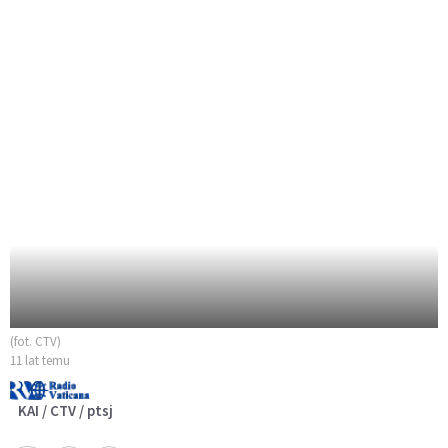
(fot. CTV)
11 lat temu
KAI / CTV / ptsj