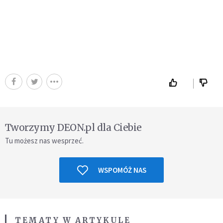
Tworzymy DEON.pl dla Ciebie
Tu możesz nas wesprzeć.
WSPOMÓŻ NAS
TEMATY W ARTYKULE