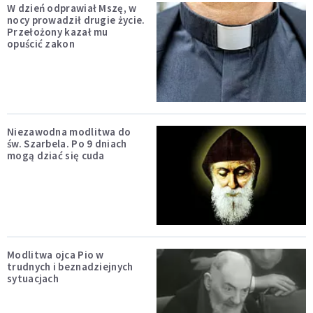
W dzień odprawiał Mszę, w
nocy prowadził drugie życie.
Przełożony kazał mu
opuścić zakon
Niezawodna modlitwa do
św. Szarbela. Po 9 dniach
mogą dziać się cuda
Modlitwa ojca Pio w
trudnych i beznadziejnych
sytuacjach