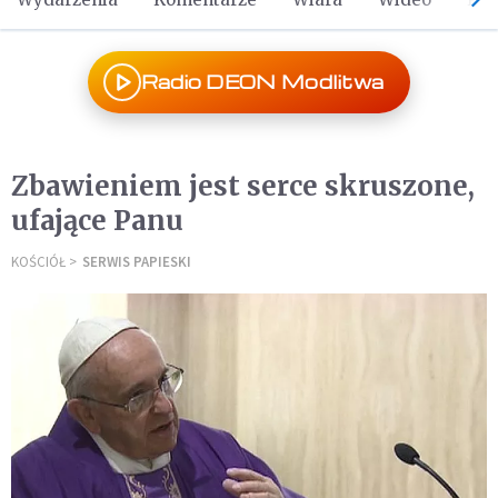
Radio DEON Modlitwa
Zbawieniem jest serce skruszone,
ufające Panu
KOŚCIÓŁ
SERWIS PAPIESKI