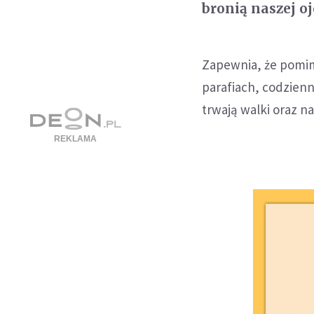
bronią naszej oj
Zapewnia, że pomimo
parafiach, codzienn
trwają walki oraz 