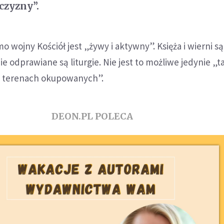
czyzny”.
 wojny Kościół jest „żywy i aktywny”. Księża i wierni s
ie odprawiane są liturgie. Nie jest to możliwe jedynie „
na terenach okupowanych”.
DEON.PL POLECA