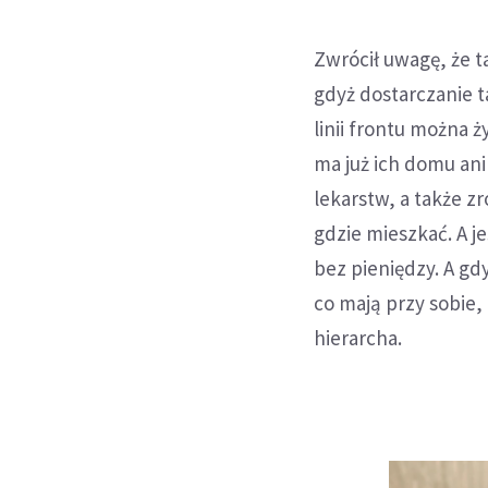
Zwrócił uwagę, że t
gdyż dostarczanie t
linii frontu można ż
ma już ich domu ani
lekarstw, a także z
gdzie mieszkać. A je
bez pieniędzy. A gd
co mają przy sobie
hierarcha.