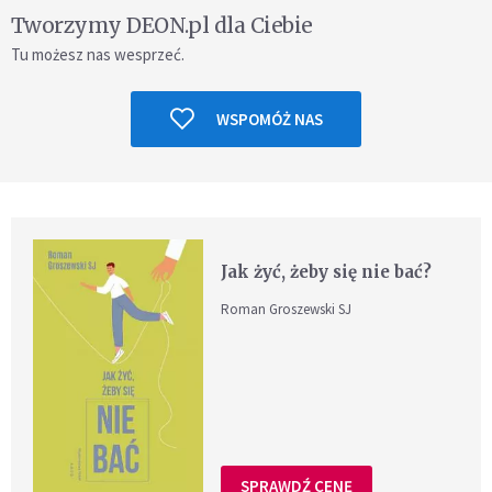
Tworzymy DEON.pl dla Ciebie
Tu możesz nas wesprzeć.
WSPOMÓŻ NAS
Jak żyć, żeby się nie bać?
Roman Groszewski SJ
SPRAWDŹ CENĘ