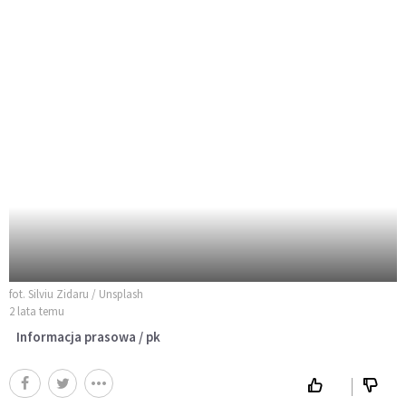
fot. Silviu Zidaru / Unsplash
2 lata temu
Informacja prasowa / pk