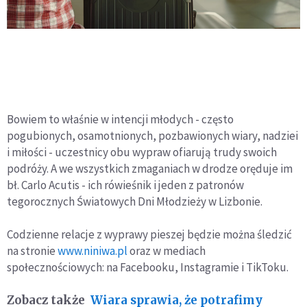
Bowiem to właśnie w intencji młodych - często
pogubionych, osamotnionych, pozbawionych wiary, nadziei
i miłości - uczestnicy obu wypraw ofiarują trudy swoich
podróży. A we wszystkich zmaganiach w drodze oręduje im
bł. Carlo Acutis - ich rówieśnik i jeden z patronów
tegorocznych Światowych Dni Młodzieży w Lizbonie.
Codzienne relacje z wyprawy pieszej będzie można śledzić
na stronie
www.niniwa.pl
oraz w mediach
społecznościowych: na Facebooku, Instagramie i TikToku.
Zobacz także
Wiara sprawia, że potrafimy