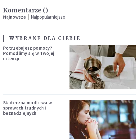
Komentarze (
)
Najnowsze
Najpopularniejsze
WYBRANE DLA CIEBIE
Potrzebujesz pomocy?
Pomodlimy się w Twojej
intencji
Skuteczna modlitwa w
sprawach trudnych i
beznadziejnych