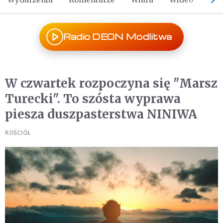
Radio DEON Modlitwa
W czwartek rozpoczyna się "Marsz
Turecki". To szósta wyprawa
piesza duszpasterstwa NINIWA
KOŚCIÓŁ