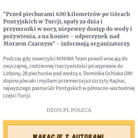
"Przed piechurami 400 kilometrów po Górach
Pontyjskich w Turcji, upały za dnia i
przymrozki w nocy, niepewny dostęp do wody i
pożywienia, a na koniec - odpoczynek nad
Morzem Czarnym" - informują organizatorzy.
Podczas gdy rowerzyści NINIWA Team powoli wracają do
zwyczajnej, codziennej rzeczywistości po wyprawie do
Lizbony, 28 piechurów pod wodzą o. Dominika Ochlaka OMI
dopina plecaki i myślami przemierza już szczyty Kaçkar,
najwyższego pasma Gór Pontyjskich w północno-wschodniej
części Turcji.
DEON.PL POLECA