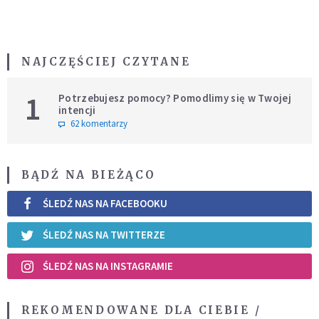
NAJCZĘŚCIEJ CZYTANE
1
Potrzebujesz pomocy? Pomodlimy się w Twojej
intencji
62 komentarzy
BĄDŹ NA BIEŻĄCO
ŚLEDŹ NAS NA FACEBOOKU
ŚLEDŹ NAS NA TWITTERZE
ŚLEDŹ NAS NA INSTAGRAMIE
REKOMENDOWANE DLA CIEBIE /