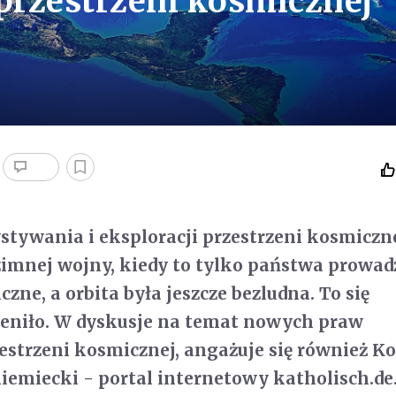
 przestrzeni kosmicznej
tywania i eksploracji przestrzeni kosmiczn
zimnej wojny, kiedy to tylko państwa prowad
ne, a orbita była jeszcze bezludna. To się
eniło. W dyskusje na temat nowych praw
estrzeni kosmicznej, angażuje się również Ko
emiecki - portal internetowy katholisch.de