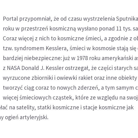
Portal przypomniał, że od czasu wystrzelenia Sputnik
roku w przestrzeń kosmiczną wysłano ponad 11 tys. sa
Coraz więcej z nich to kosmiczne śmieci, a zgodnie z 
tzw. syndromem Kesslera, śmieci w kosmosie stają się
bardziej niebezpieczne: już w 1978 roku amerykański a
z NASA Donald J. Kessler ostrzegał, że części starych s
wyrzucone zbiorniki i owiewki rakiet oraz inne obiekt
tworzyć ciąg coraz to nowych zderzeń, a tym samym 
więcej śmieciowych cząstek, które ze względu na swo
ać na satelity, statki kosmiczne i stacje kosmiczne jak
y ogień artyleryjski.