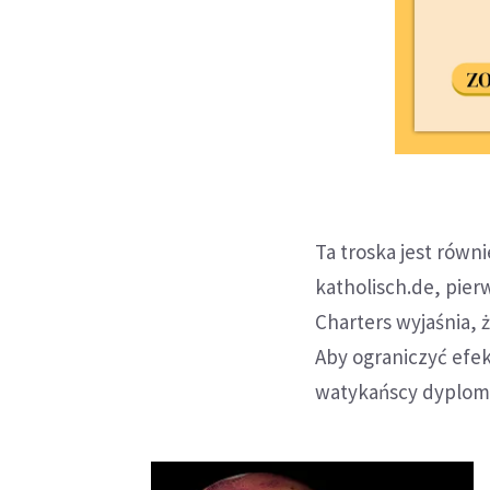
Ta troska jest rów
katholisch.de, pierw
Charters wyjaśnia, 
Aby ograniczyć efek
watykańscy dyploma