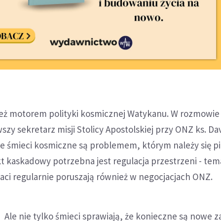
nież motorem polityki kosmicznej Watykanu. W rozmowie
szy sekretarz misji Stolicy Apostolskiej przy ONZ ks. Da
że śmieci kosmiczne są problemem, którym należy się pil
t kaskadowy potrzebna jest regulacja przestrzeni - tem
ci regularnie poruszają również w negocjacjach ONZ.
Ale nie tylko śmieci sprawiają, że konieczne są nowe 