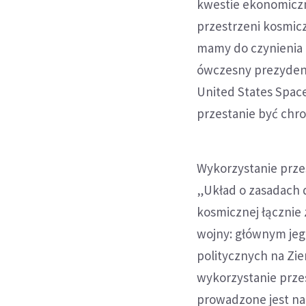
kwestie ekonomiczn
przestrzeni kosmicz
mamy do czynienia z
ówczesny prezydent
United States Space
przestanie być chro
Wykorzystanie przes
„Układ o zasadach d
kosmicznej łącznie 
wojny: głównym jeg
politycznych na Zie
wykorzystanie przes
prowadzone jest na 