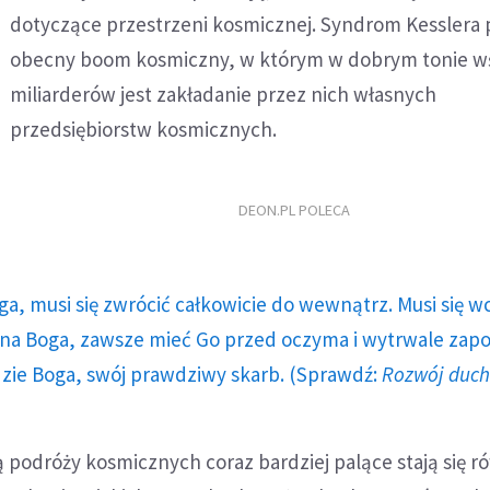
dotyczące przestrzeni kosmicznej. Syndrom Kesslera 
obecny boom kosmiczny, w którym w dobrym tonie w
miliarderów jest zakładanie przez nich własnych
przedsiębiorstw kosmicznych.
DEON.PL POLECA
ga, musi się zwrócić całkowicie do wewnątrz. Musi się w
a Boga, zawsze mieć Go przed oczyma i wytrwale zap
dzie Boga, swój prawdziwy skarb. (Sprawdź:
Rozwój duc
 podróży kosmicznych coraz bardziej palące stają się r