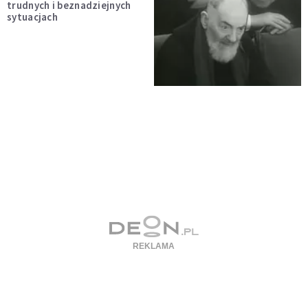
trudnych i beznadziejnych
sytuacjach