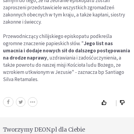
samym do tego, że na zebranie episkopatu zostali
zaproszeni przedstawiciele wszystkich zgromadzeń
zakonnych obecnych w tym kraju, a także kapłani, siostry
zakonne i świeccy.
Przewodniczący chilijskiego episkopatu podkreśla
ogromne znaczenie papieskich słów. "
Jego list nas
umacnia i dodaje nowych sił do dalszego postępowania
na drodze naprawy
, uzdrawiania i zadośćuczynienia, a
także powrotu do naszej misji Kościoła ludu Bożego, ze
wzrokiem utkwionym w Jezusie" - zaznacza bp Santiago
Silva Retamales.
Tworzymy DEON.pl dla Ciebie