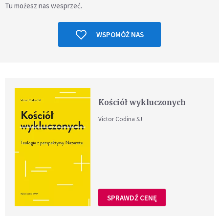
Tu możesz nas wesprzeć.
WSPOMÓŻ NAS
Kościół wykluczonych
Victor Codina SJ
SPRAWDŹ CENĘ