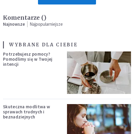
Komentarze (
)
Najnowsze
Najpopularniejsze
WYBRANE DLA CIEBIE
Potrzebujesz pomocy?
Pomodlimy się w Twojej
intencji
Skuteczna modlitwa w
sprawach trudnych i
beznadziejnych