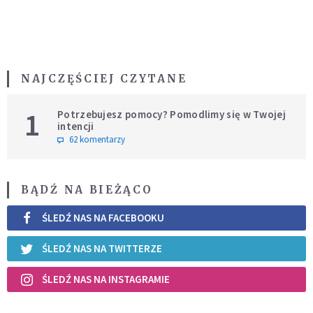
NAJCZĘŚCIEJ CZYTANE
1
Potrzebujesz pomocy? Pomodlimy się w Twojej
intencji
62 komentarzy
BĄDŹ NA BIEŻĄCO
ŚLEDŹ NAS NA FACEBOOKU
ŚLEDŹ NAS NA TWITTERZE
ŚLEDŹ NAS NA INSTAGRAMIE