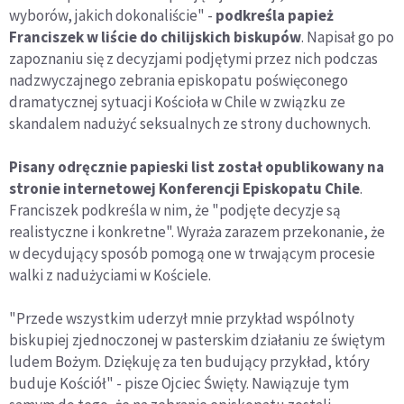
wyborów, jakich dokonaliście" -
podkreśla papież
Franciszek w liście do chilijskich biskupów
. Napisał go po
zapoznaniu się z decyzjami podjętymi przez nich podczas
nadzwyczajnego zebrania episkopatu poświęconego
dramatycznej sytuacji Kościoła w Chile w związku ze
skandalem nadużyć seksualnych ze strony duchownych.
Pisany odręcznie papieski list został opublikowany na
stronie internetowej Konferencji Episkopatu Chile
.
Franciszek podkreśla w nim, że "podjęte decyzje są
realistyczne i konkretne". Wyraża zarazem przekonanie, że
w decydujący sposób pomogą one w trwającym procesie
walki z nadużyciami w Kościele.
"Przede wszystkim uderzył mnie przykład wspólnoty
biskupiej zjednoczonej w pasterskim działaniu ze świętym
ludem Bożym. Dziękuję za ten budujący przykład, który
buduje Kościół" - pisze Ojciec Święty. Nawiązuje tym