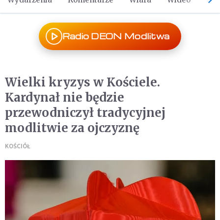
Radio DEON Modlitwa
Wielki kryzys w Kościele.
Kardynał nie będzie
przewodniczył tradycyjnej
modlitwie za ojczyznę
KOŚCIÓŁ