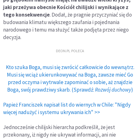
jaki przeżywa obecnie Kościół chilijski i wynikające z
tego konsekwencje
. Dodał, że pragnie przyczyniać się do
budowania klimatu większego zaufania i pojednania
narodowego i temu ma służyć także podjęta przez niego
decyzja.
DEON.PL POLECA
Kto szuka Boga, musi się zwrócić całkowicie do wewnątrz.
Musi się wciąż ukierunkowywać na Boga, zawsze mieć Go
przed oczyma i wytrwale zapominać o sobie, aż znajdzie
Boga, swój prawdziwy skarb. (Sprawdź:
Rozwój duchowy
)
Papież Franciszek napisał list do wiernych w Chile: "Nigdy
więcej nadużyć i systemu ukrywania ich" >>
Jednocześnie chilijski hierarcha podkreślił, że jest
przekonany, iż nigdy nie ukrywał informacji, ani nie