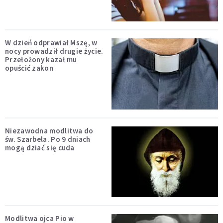
W dzień odprawiał Mszę, w
nocy prowadził drugie życie.
Przełożony kazał mu
opuścić zakon
Niezawodna modlitwa do
św. Szarbela. Po 9 dniach
mogą dziać się cuda
Modlitwa ojca Pio w