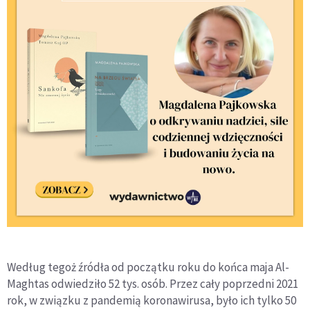
Według tegoż źródła od początku roku do końca maja Al-
Maghtas odwiedziło 52 tys. osób. Przez cały poprzedni 2021
rok, w związku z pandemią koronawirusa, było ich tylko 50