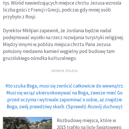
tys. Wśród nawiedzających miejsce chrztu Jezusa wzrosła
liczba gości z Francji i Grecji, podczas gdy mniej osób
przybyło z Rosji.
Dyrektor Mkhjian zapewnił, że Jordania będzie nadal
podejmować wysiłki na rzecz rozwijania turystyki religijnej.
Między innymi w pobliżu miejsca chrztu Pana Jezusa
położony niedawno kamień węgielny pod budowę tam
gruzińskiego ośrodka kulturalnego.
DEON.PL POLECA
Kto szuka Boga, musi się zwrócić całkowicie do wewnątrz.
Musi się wciąż ukierunkowywać na Boga, zawsze mieć Go
przed oczyma i wytrwale zapominać o sobie, aż znajdzie
Boga, swój prawdziwy skarb. (Sprawdź:
Rozwój duchowy
)
Rozbudowę miejsca, które w
2015 trafiło na listę Światowego