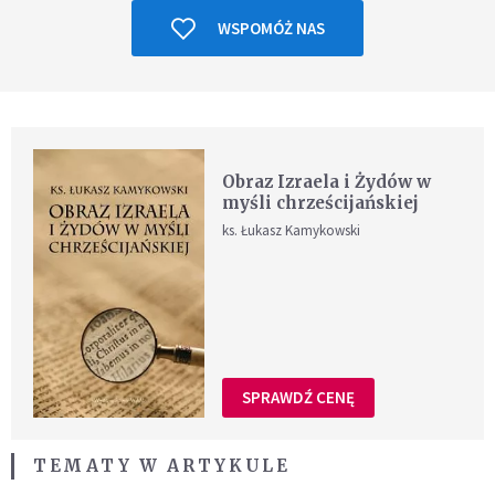
WSPOMÓŻ NAS
Obraz Izraela i Żydów w
myśli chrześcijańskiej
ks. Łukasz Kamykowski
SPRAWDŹ CENĘ
TEMATY W ARTYKULE