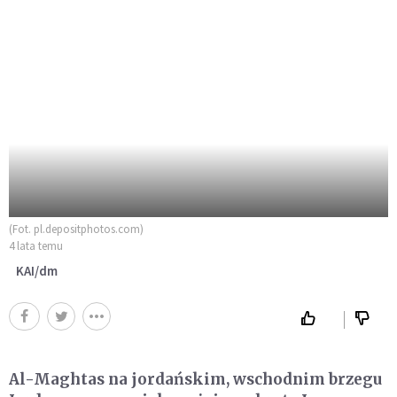
(Fot. pl.depositphotos.com)
4 lata temu
KAI/dm
Al-Maghtas na jordańskim, wschodnim brzegu