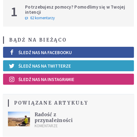
1
Potrzebujesz pomocy? Pomodlimy się w Twojej
intencji
62 komentarzy
BĄDŹ NA BIEŻĄCO
ŚLEDŹ NAS NA FACEBOOKU
ŚLEDŹ NAS NA TWITTERZE
ŚLEDŹ NAS NA INSTAGRAMIE
POWIĄZANE ARTYKUŁY
Radość z
przynależności
KOMENTARZE