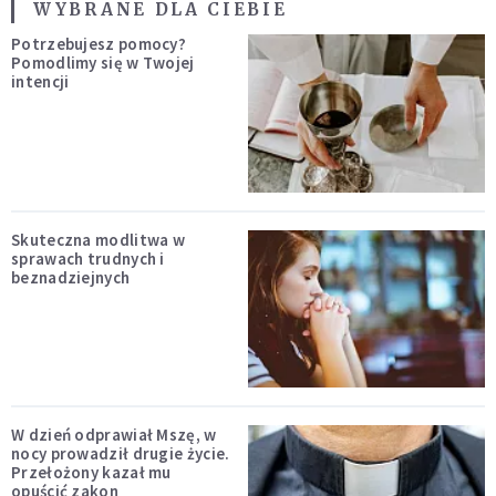
WYBRANE DLA CIEBIE
Potrzebujesz pomocy?
Pomodlimy się w Twojej
intencji
Skuteczna modlitwa w
sprawach trudnych i
beznadziejnych
W dzień odprawiał Mszę, w
nocy prowadził drugie życie.
Przełożony kazał mu
opuścić zakon