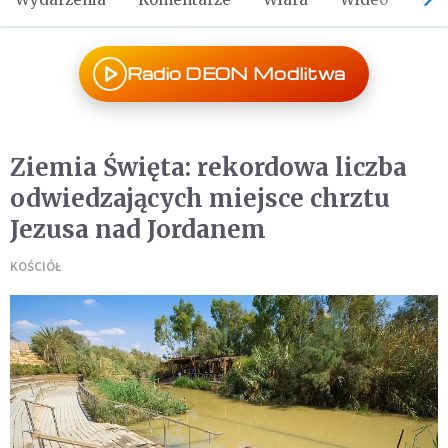
Radio DEON Modlitwa
Ziemia Święta: rekordowa liczba
odwiedzających miejsce chrztu
Jezusa nad Jordanem
KOŚCIÓŁ