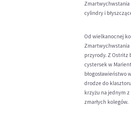
Zmartwychwstania Pa
cylindry i błyszcząc
Od wielkanocnej kon
Zmartwychwstania mo
przyrody. Z Ostritz 
cystersek w Marient
błogosławieństwo w
drodze do klasztoru
krzyżu na jednym z 
zmarłych kolegów.