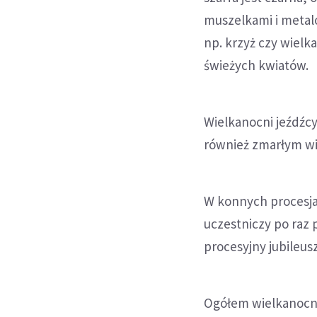
muszelkami i metalo
np. krzyż czy wielk
świeżych kwiatów.
Wielkanocni jeźdźcy
również zmarłym wi
W konnych procesja
uczestniczy po raz 
procesyjny jubileusz
Ogółem wielkanocne