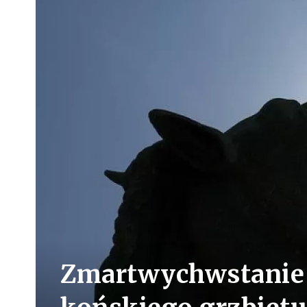
Zmartwychwstanie P