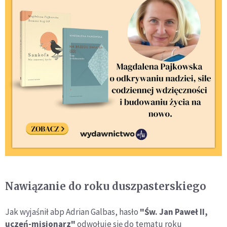
Nawiązanie do roku duszpasterskiego
Jak wyjaśnił abp Adrian Galbas, hasło
"Św. Jan Paweł II,
uczeń-misjonarz"
odwołuje się do tematu roku