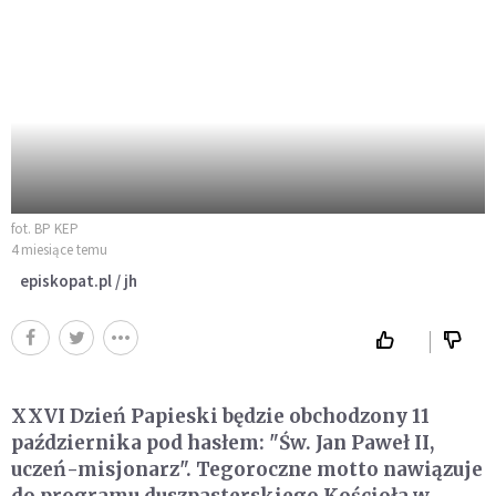
fot. BP KEP
4 miesiące temu
episkopat.pl / jh
XXVI Dzień Papieski będzie obchodzony 11
października pod hasłem:
"Św. Jan Paweł II,
uczeń-misjonarz"
. Tegoroczne motto nawiązuje