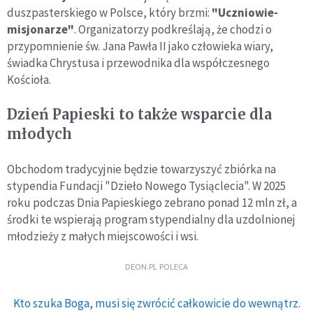
duszpasterskiego w Polsce, który brzmi:
"Uczniowie-
misjonarze"
. Organizatorzy podkreślają, że chodzi o
przypomnienie św. Jana Pawła II jako człowieka wiary,
świadka Chrystusa i przewodnika dla współczesnego
Kościoła.
Dzień Papieski to także wsparcie dla
młodych
Obchodom tradycyjnie będzie towarzyszyć zbiórka na
stypendia Fundacji "Dzieło Nowego Tysiąclecia". W 2025
roku podczas Dnia Papieskiego zebrano ponad 12 mln zł, a
środki te wspierają program stypendialny dla uzdolnionej
młodzieży z małych miejscowości i wsi.
DEON.PL POLECA
Kto szuka Boga, musi się zwrócić całkowicie do wewnątrz.