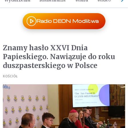
Radio DEON Modlitwa
Znamy hasło XXVI Dnia
Papieskiego. Nawiązuje do roku
duszpasterskiego w Polsce
KOŚCIÓŁ