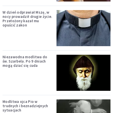
W dzień odprawiał Mszę, w
nocy prowadził drugie życie.
Przełożony kazał mu
opuścić zakon
Niezawodna modlitwa do
św. Szarbela. Po 9 dniach
mogą dziać się cuda
Modlitwa ojca Pio w
trudnych i beznadziejnych
sytuacjach