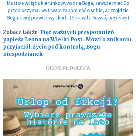
Musi się wciąż ukierunkowywać na Boga, zawsze mieć Go
przed oczyma i wytrwale zapominać o sobie, aż znajdzie
Boga, swój prawdziwy skarb. (Sprawdź:
Rozwój duchowy
)
Zobacz także
Pięć ważnych przypomnień
papieża Leona na Wielki Post. Mówi o znikaniu
przyjaciół, życiu pod kontrolą, Bogu
niespodzianek
DEON.PL POLECA