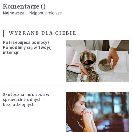
Komentarze (
)
Najnowsze
Najpopularniejsze
WYBRANE DLA CIEBIE
Potrzebujesz pomocy?
Pomodlimy się w Twojej
intencji
Skuteczna modlitwa w
sprawach trudnych i
beznadziejnych