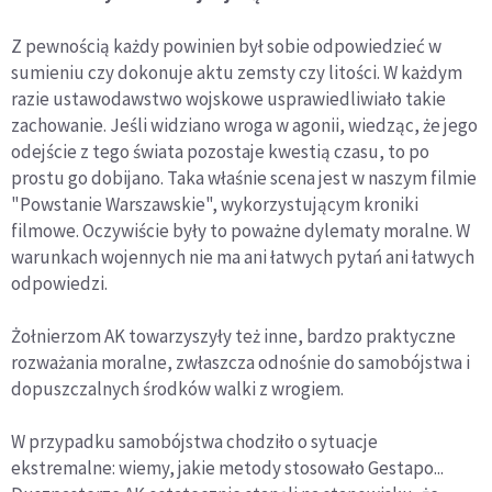
Z pewnością każdy powinien był sobie odpowiedzieć w
sumieniu czy dokonuje aktu zemsty czy litości. W każdym
razie ustawodawstwo wojskowe usprawiedliwiało takie
zachowanie. Jeśli widziano wroga w agonii, wiedząc, że jego
odejście z tego świata pozostaje kwestią czasu, to po
prostu go dobijano. Taka właśnie scena jest w naszym filmie
"Powstanie Warszawskie", wykorzystującym kroniki
filmowe. Oczywiście były to poważne dylematy moralne. W
warunkach wojennych nie ma ani łatwych pytań ani łatwych
odpowiedzi.
Żołnierzom AK towarzyszyły też inne, bardzo praktyczne
rozważania moralne, zwłaszcza odnośnie do samobójstwa i
dopuszczalnych środków walki z wrogiem.
W przypadku samobójstwa chodziło o sytuacje
ekstremalne: wiemy, jakie metody stosowało Gestapo...