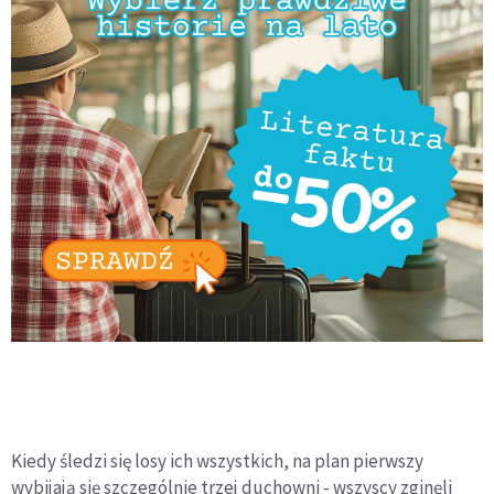
Kiedy śledzi się losy ich wszystkich, na plan pierwszy
wybijają się szczególnie trzej duchowni - wszyscy zginęli