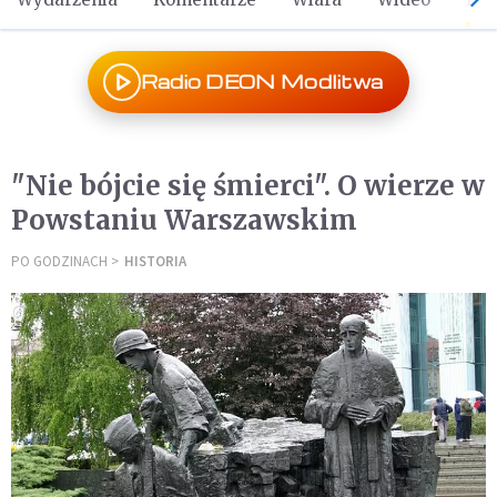
Radio DEON Modlitwa
"Nie bójcie się śmierci". O wierze w
Powstaniu Warszawskim
PO GODZINACH
HISTORIA