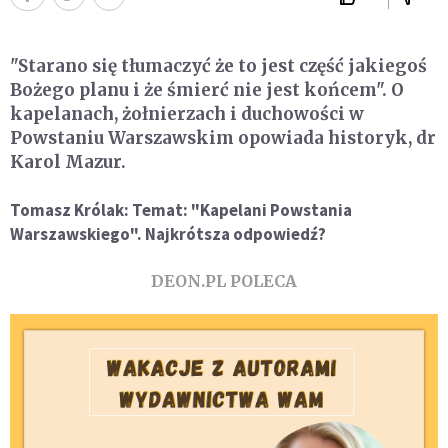
"Starano się tłumaczyć że to jest część jakiegoś
Bożego planu i że śmierć nie jest końcem". O
kapelanach, żołnierzach i duchowości w
Powstaniu Warszawskim opowiada historyk, dr
Karol Mazur.
Tomasz Królak: Temat: "Kapelani Powstania
Warszawskiego". Najkrótsza odpowiedź?
DEON.PL POLECA