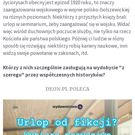
życiorysach obecny jest epizod 1920 roku, to znaczy
zaangażowania wojskowego w wojnie polsko-bolszewickiej
na różnych poziomach. Niektórzy z przyszłych księży brali
urlop w seminarium, żeby zaangażować się w wojsku. Widać
więc wśród duchownych poczucie służby, nie tylko na rzecz
Kościoła ale państwa polskiego. Później ci ludzie w różny
sposób się rozwijają: niektórzy robią kariery naukowe, inni
widzą swoje powołanie w zakonach, itd.
Którzy z nich szczególnie zasługują na wydobycie "z
szeregu" przez współczesnych historyków?
DEON.PL POLECA