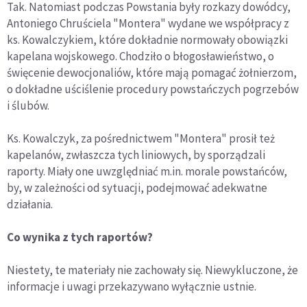
Tak. Natomiast podczas Powstania były rozkazy dowódcy,
Antoniego Chruściela "Montera" wydane we współpracy z
ks. Kowalczykiem, które dokładnie normowały obowiązki
kapelana wojskowego. Chodziło o błogosławieństwo, o
święcenie dewocjonaliów, które mają pomagać żołnierzom,
o dokładne uściślenie procedury powstańczych pogrzebów
i ślubów.
Ks. Kowalczyk, za pośrednictwem "Montera" prosił też
kapelanów, zwłaszcza tych liniowych, by sporządzali
raporty. Miały one uwzględniać m.in. morale powstańców,
by, w zależności od sytuacji, podejmować adekwatne
działania.
Co wynika z tych raportów?
Niestety, te materiały nie zachowały się. Niewykluczone, że
informacje i uwagi przekazywano wyłącznie ustnie.