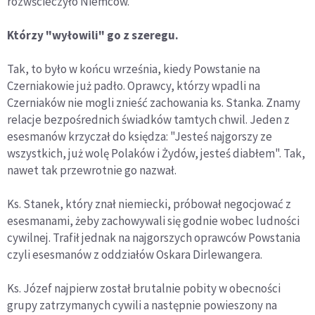
rozwścieczyło Niemców.
Którzy "wyłowili" go z szeregu.
Tak, to było w końcu września, kiedy Powstanie na
Czerniakowie już padło. Oprawcy, którzy wpadli na
Czerniaków nie mogli znieść zachowania ks. Stanka. Znamy
relacje bezpośrednich świadków tamtych chwil. Jeden z
esesmanów krzyczał do księdza: "Jesteś najgorszy ze
wszystkich, już wolę Polaków i Żydów, jesteś diabłem". Tak,
nawet tak przewrotnie go nazwał.
Ks. Stanek, który znał niemiecki, próbował negocjować z
esesmanami, żeby zachowywali się godnie wobec ludności
cywilnej. Trafił jednak na najgorszych oprawców Powstania
czyli esesmanów z oddziałów Oskara Dirlewangera.
Ks. Józef najpierw został brutalnie pobity w obecności
grupy zatrzymanych cywili a następnie powieszony na