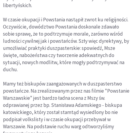
libertyńskich.
W czasie okupacji i Powstania nastąpił zwrot ku religijności.
Oczywiście, dowództwo Powstania doskonale zdawało
sobie sprawę, że to podtrzymuje morale, zarówno wśród
ludności cywilnej jak i powstańców. Szły więc dyrektywy, by
umożliwiać praktyki duszpasterskie: spowiedź, Msze
święte, nabożeństwa czy tworzenie adekwatnych do
sytuacji, nowych modlitw, które mogły podtrzymywać na
duchu.
Mamy też biskupów zaangażowanych w duszpasterstwo
powstańcze. Na zrealizowanym przez nas filmie "Powstanie
Warszawskie" jest bardzo ładna scena z Mszy św.
odprawianej przez bp. Stanisława Adamskiego - biskupa
katowickiego, który został stamtąd wysiedlony bo nie
podpisał volkslisty i w czasie okupacji przebywał w
Warszawie. Na podstawie ruchu warg odtworzyliśmy