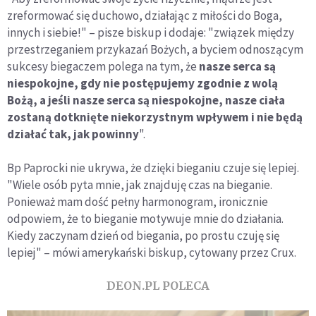
zreformować się duchowo, działając z miłości do Boga,
innych i siebie!" – pisze biskup i dodaje: "związek między
przestrzeganiem przykazań Bożych, a byciem odnoszącym
sukcesy biegaczem polega na tym, że
nasze serca są
niespokojne, gdy nie postępujemy zgodnie z wolą
Bożą, a jeśli nasze serca są niespokojne, nasze ciała
zostaną dotknięte niekorzystnym wpływem i nie będą
działać tak, jak powinny
".
Bp Paprocki nie ukrywa, że dzięki bieganiu czuje się lepiej.
"Wiele osób pyta mnie, jak znajduję czas na bieganie.
Ponieważ mam dość pełny harmonogram, ironicznie
odpowiem, że to bieganie motywuje mnie do działania.
Kiedy zaczynam dzień od biegania, po prostu czuję się
lepiej" – mówi amerykański biskup, cytowany przez Crux.
DEON.PL POLECA