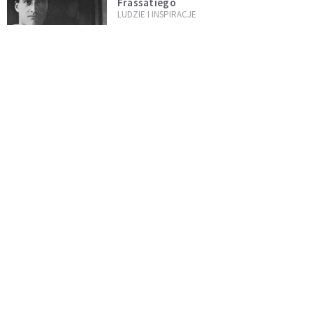
Frassatiego
LUDZIE I INSPIRACJE