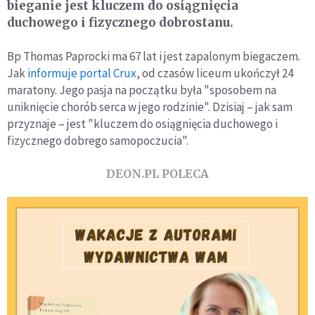
bieganie jest kluczem do osiągnięcia
duchowego i fizycznego dobrostanu.
Bp Thomas Paprocki ma 67 lat i jest zapalonym biegaczem.
Jak
informuje portal Crux
, od czasów liceum ukończył 24
maratony. Jego pasja na początku była "sposobem na
uniknięcie chorób serca w jego rodzinie". Dzisiaj – jak sam
przyznaje – jest "kluczem do osiągnięcia duchowego i
fizycznego dobrego samopoczucia".
DEON.PL POLECA