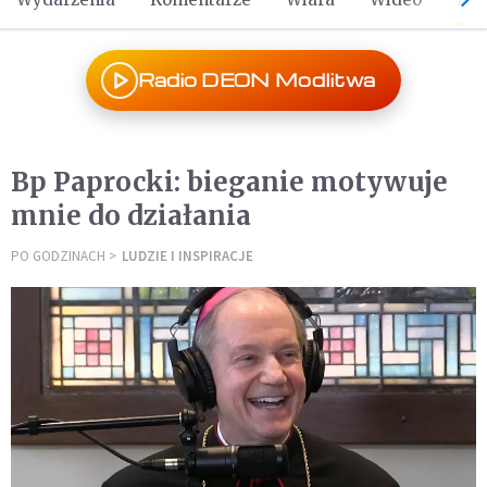
Radio DEON Modlitwa
Bp Paprocki: bieganie motywuje
mnie do działania
PO GODZINACH
LUDZIE I INSPIRACJE