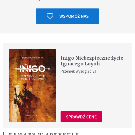
WSPOMÓŻ NAS
Iñigo Niebezpieczne życie
Ignacego Loyoli
Przemek Wysogląd SJ
SPRAWDŹ CENĘ