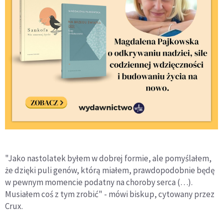
"Jako nastolatek byłem w dobrej formie, ale pomyślałem,
że dzięki puli genów, którą miałem, prawdopodobnie będę
w pewnym momencie podatny na choroby serca (…). ​
Musiałem coś z tym zrobić" - mówi biskup, cytowany przez
Crux.