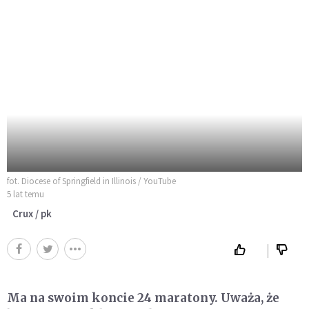
fot. Diocese of Springfield in Illinois / YouTube
5 lat temu
Crux / pk
Ma na swoim koncie 24 maratony. Uważa, że