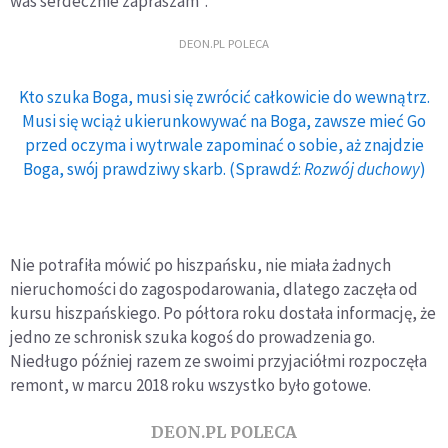
was serdecznie zapraszam".
DEON.PL POLECA
Kto szuka Boga, musi się zwrócić całkowicie do wewnątrz.
Musi się wciąż ukierunkowywać na Boga, zawsze mieć Go
przed oczyma i wytrwale zapominać o sobie, aż znajdzie
Boga, swój prawdziwy skarb. (Sprawdź:
Rozwój duchowy
)
Nie potrafiła mówić po hiszpańsku, nie miała żadnych
nieruchomości do zagospodarowania, dlatego zaczęła od
kursu hiszpańskiego. Po półtora roku dostała informację, że
jedno ze schronisk szuka kogoś do prowadzenia go.
Niedługo później razem ze swoimi przyjaciółmi rozpoczęła
remont, w marcu 2018 roku wszystko było gotowe.
DEON.PL POLECA