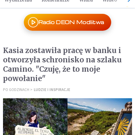
Radio DEON Modlitwa
Kasia zostawiła pracę w banku i
otworzyła schronisko na szlaku
Camino. "Czuję, że to moje
powołanie"
PO GODZINACH
LUDZIE I INSPIRACJE