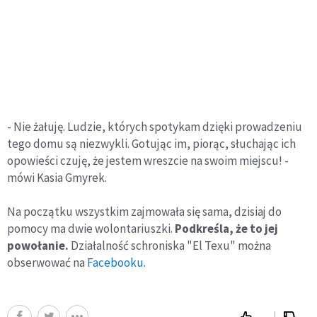
- Nie żałuję. Ludzie, których spotykam dzięki prowadzeniu
tego domu są niezwykli. Gotując im, piorąc, słuchając ich
opowieści czuję, że jestem wreszcie na swoim miejscu! -
mówi Kasia Gmyrek.
Na początku wszystkim zajmowała się sama, dzisiaj do
pomocy ma dwie wolontariuszki.
Podkreśla, że to jej
powołanie.
Działalność schroniska "El Texu" można
obserwować na
Facebooku
.