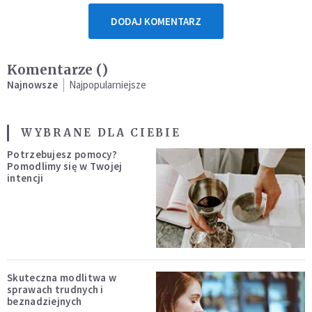
DODAJ KOMENTARZ
Komentarze (
)
Najnowsze
Najpopularniejsze
WYBRANE DLA CIEBIE
Potrzebujesz pomocy?
Pomodlimy się w Twojej
intencji
Skuteczna modlitwa w
sprawach trudnych i
beznadziejnych