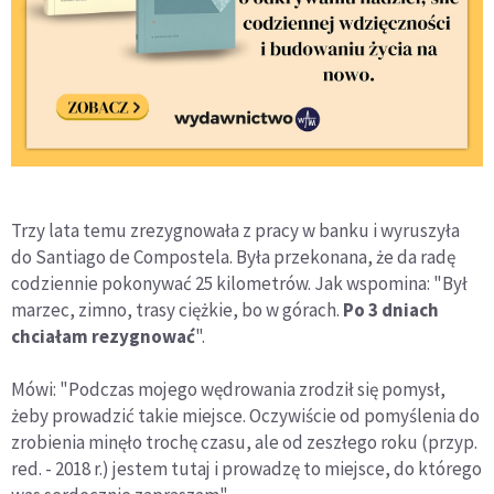
Trzy lata temu zrezygnowała z pracy w banku i wyruszyła
do Santiago de Compostela. Była przekonana, że da radę
codziennie pokonywać 25 kilometrów. Jak wspomina: "Był
marzec, zimno, trasy ciężkie, bo w górach.
Po 3 dniach
chciałam rezygnować
".
Mówi: "Podczas mojego wędrowania zrodził się pomysł,
żeby prowadzić takie miejsce. Oczywiście od pomyślenia do
zrobienia minęło trochę czasu, ale od zeszłego roku (przyp.
red. - 2018 r.) jestem tutaj i prowadzę to miejsce, do którego