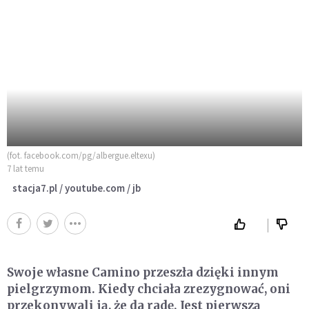
(fot. facebook.com/pg/albergue.eltexu)
7 lat temu
stacja7.pl / youtube.com / jb
Swoje własne Camino przeszła dzięki innym
pielgrzymom. Kiedy chciała zrezygnować, oni
przekonywali ją, że da radę. Jest pierwszą