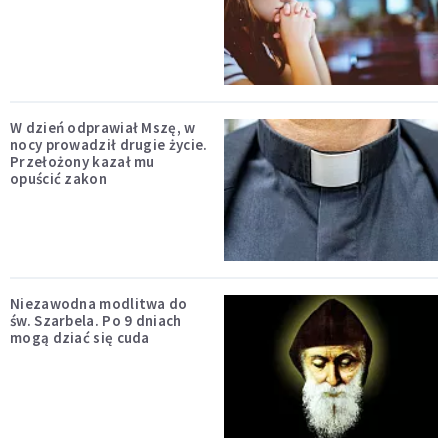
W dzień odprawiał Mszę, w
nocy prowadził drugie życie.
Przełożony kazał mu
opuścić zakon
Niezawodna modlitwa do
św. Szarbela. Po 9 dniach
mogą dziać się cuda