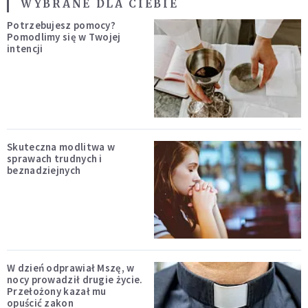
WYBRANE DLA CIEBIE
Potrzebujesz pomocy?
Pomodlimy się w Twojej
intencji
Skuteczna modlitwa w
sprawach trudnych i
beznadziejnych
W dzień odprawiał Mszę, w
nocy prowadził drugie życie.
Przełożony kazał mu
opuścić zakon