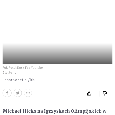
Fot. PolskiKosz TV / Youtube
5 lat temu
sport.onet.pl / kb
Michael Hicks na Igrzyskach Olimpijskich w