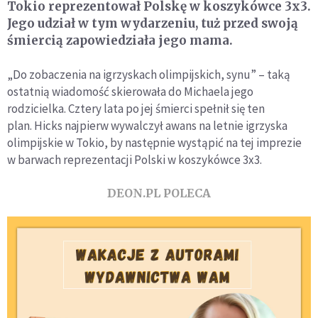
Tokio reprezentował Polskę w koszykówce 3x3.
Jego udział w tym wydarzeniu, tuż przed swoją
śmiercią zapowiedziała jego mama.
„Do zobaczenia na igrzyskach olimpijskich, synu” – taką
ostatnią wiadomość skierowała do Michaela jego
rodzicielka. Cztery lata po jej śmierci spełnił się ten
plan. Hicks najpierw wywalczył awans na letnie igrzyska
olimpijskie w Tokio, by następnie wystąpić na tej imprezie
w barwach reprezentacji Polski w koszykówce 3x3.
DEON.PL POLECA