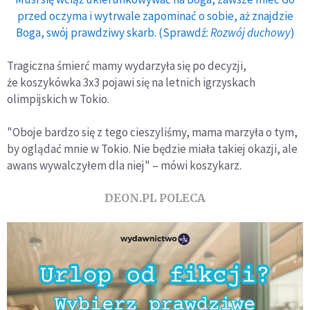
przed oczyma i wytrwale zapominać o sobie, aż znajdzie
Boga, swój prawdziwy skarb. (Sprawdź:
Rozwój duchowy
)
Tragiczna śmierć mamy wydarzyła się po decyzji,
że koszykówka 3x3 pojawi się na letnich igrzyskach
olimpijskich w Tokio.
"Oboje bardzo się z tego cieszyliśmy, mama marzyła o tym,
by oglądać mnie w Tokio. Nie będzie miała takiej okazji, ale
awans wywalczyłem dla niej" – mówi koszykarz.
DEON.PL POLECA