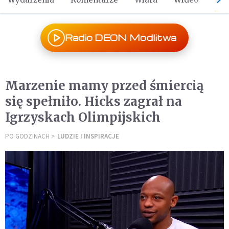
Radio DEON Modlitwa
Marzenie mamy przed śmiercią
się spełniło. Hicks zagrał na
Igrzyskach Olimpijskich
PO GODZINACH
LUDZIE I INSPIRACJE