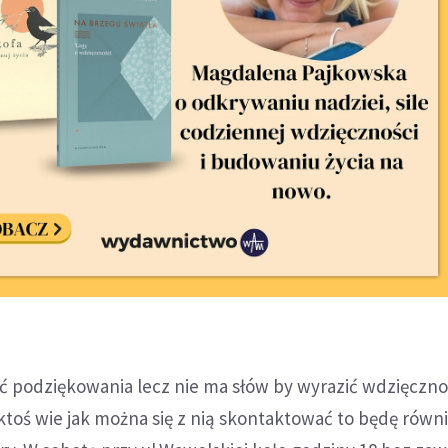
 podziękowania lecz nie ma słów by wyrazić wdzięczność
b ktoś wie jak można się z nią skontaktować to będę równ