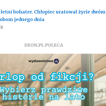
-letni bohater. Chłopiec uratował życie dwóm
obom jednego dnia
kb
DEON.PL POLECA