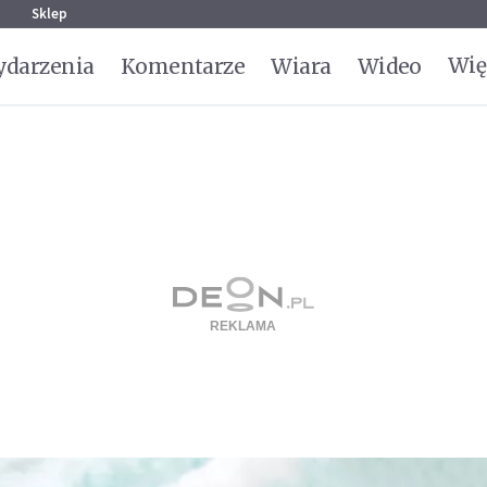
g
Sklep
Wię
darzenia
Komentarze
Wiara
Wideo