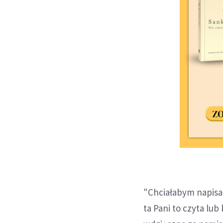
"Chciałabym napisać
ta Pani to czyta lu