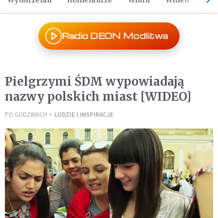
Radio DEON Modlitwa
Pielgrzymi ŚDM wypowiadają
nazwy polskich miast [WIDEO]
PO GODZINACH
LUDZIE I INSPIRACJE