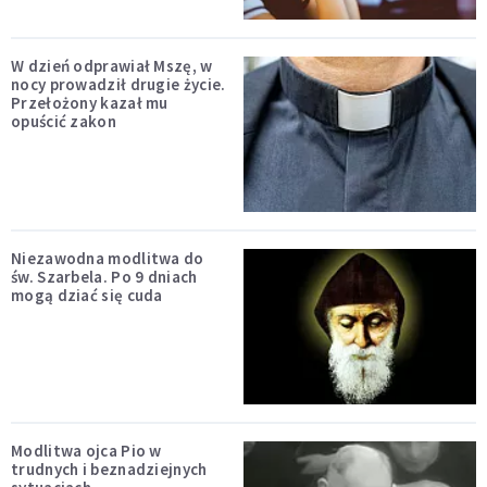
W dzień odprawiał Mszę, w
nocy prowadził drugie życie.
Przełożony kazał mu
opuścić zakon
Niezawodna modlitwa do
św. Szarbela. Po 9 dniach
mogą dziać się cuda
Modlitwa ojca Pio w
trudnych i beznadziejnych