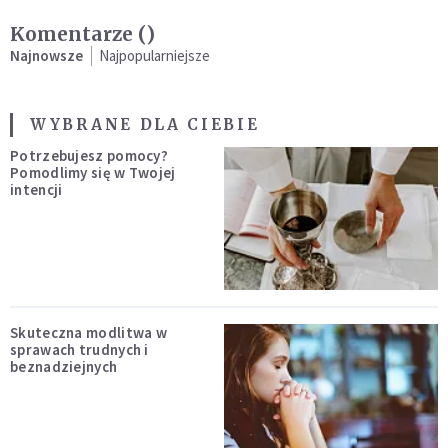
Komentarze (
)
Najnowsze
Najpopularniejsze
WYBRANE DLA CIEBIE
Potrzebujesz pomocy?
Pomodlimy się w Twojej
intencji
Skuteczna modlitwa w
sprawach trudnych i
beznadziejnych