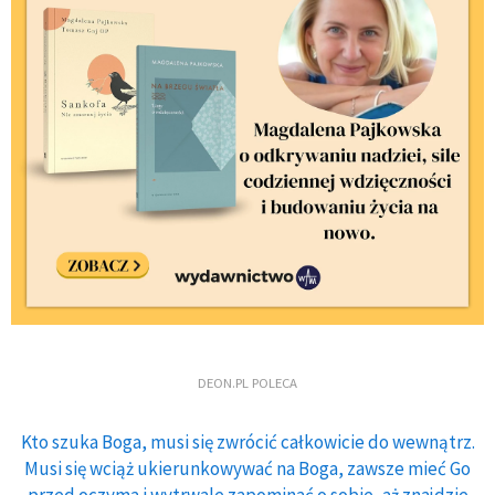
DEON.PL POLECA
Kto szuka Boga, musi się zwrócić całkowicie do wewnątrz.
Musi się wciąż ukierunkowywać na Boga, zawsze mieć Go
przed oczyma i wytrwale zapominać o sobie, aż znajdzie