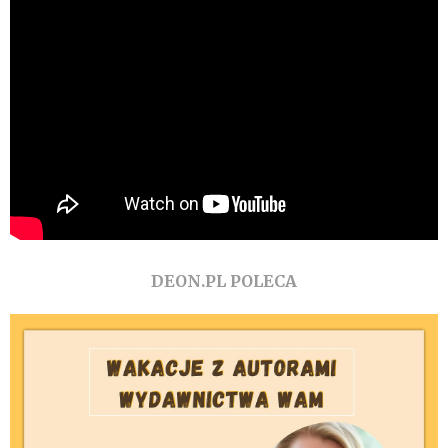
DEON.PL POLECA