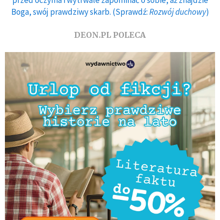
Boga, swój prawdziwy skarb. (Sprawdź:
Rozwój duchowy
)
DEON.PL POLECA