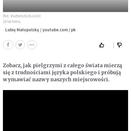
(fot. shuttersctock.com)
10 lat temu
Lubię Małopolskę / youtube.com / pk
Zobacz, jak pielgrzymi z całego świata mierzą
się z trudnościami języka polskiego i próbują
wymawiać nazwy naszych miejscowości.