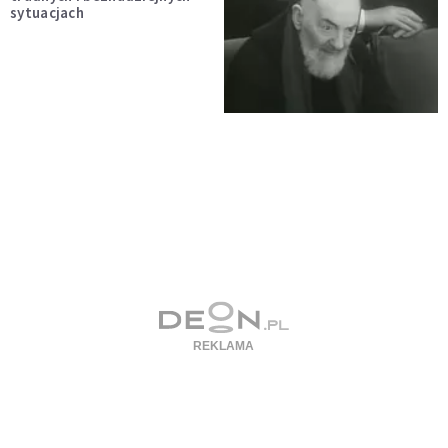
sytuacjach