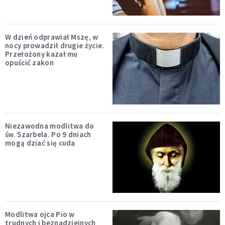
W dzień odprawiał Mszę, w
nocy prowadził drugie życie.
Przełożony kazał mu
opuścić zakon
Niezawodna modlitwa do
św. Szarbela. Po 9 dniach
mogą dziać się cuda
Modlitwa ojca Pio w
trudnych i beznadziejnych