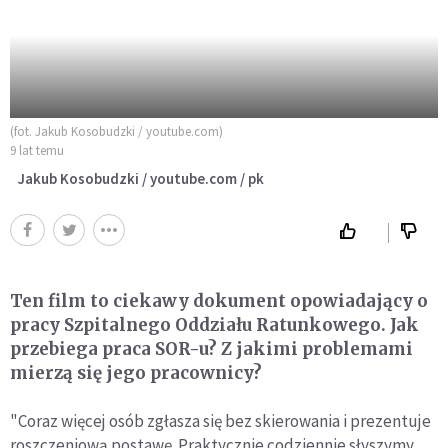
(fot. Jakub Kosobudzki / youtube.com)
9 lat temu
Jakub Kosobudzki / youtube.com / pk
Ten film to ciekawy dokument opowiadający o
pracy Szpitalnego Oddziału Ratunkowego. Jak
przebiega praca SOR-u? Z jakimi problemami
mierzą się jego pracownicy?
"Coraz więcej osób zgłasza się bez skierowania i prezentuje
roszczeniową postawę. Praktycznie codziennie słyszymy