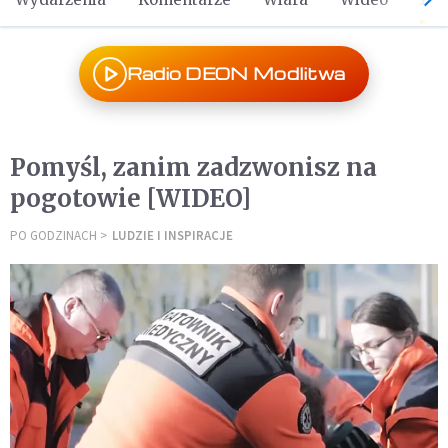
Radio DEON Modlitwa
Pomyśl, zanim zadzwonisz na
pogotowie [WIDEO]
PO GODZINACH
LUDZIE I INSPIRACJE