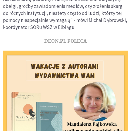
obelgi, groźby zawiadomienia mediów, czy złożenia skarg
do różnych instytucji, niestety często od ludzi, którzy tej
pomocy niespecjalnie wymagają" - mówi Michał Dąbrowski,
koordynator SORu WSZ w Elblągu.
DEON.PL POLECA