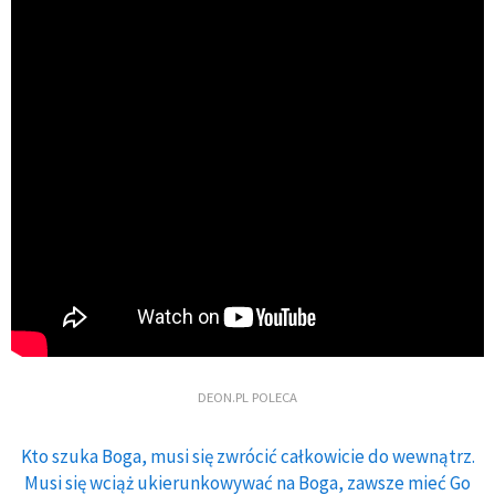
DEON.PL POLECA
Kto szuka Boga, musi się zwrócić całkowicie do wewnątrz.
Musi się wciąż ukierunkowywać na Boga, zawsze mieć Go