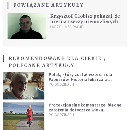
POWIĄZANE ARTYKUŁY
Krzysztof Globisz pokazał, że
nie ma rzeczy niemożliwych
LUDZIE I INSPIRACJE
REKOMENDOWANE DLA CIEBIE /
POLECANE ARTYKUŁY
Polak, który został wzorem dla
Papuasów. Historia lekarza w
sutannie, który uleczył dżunglę
PO GODZINACH
Protekcjonalne komentarze, błędne
założenia dotyczące wieku.
Stereotypy ranią, kłamią i rozrywają
PO GODZINACH
więzi