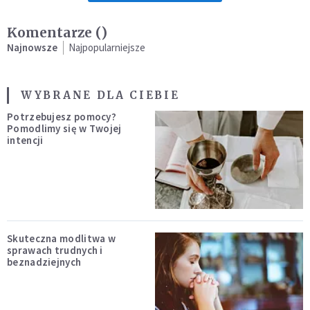
Komentarze (
)
Najnowsze
Najpopularniejsze
WYBRANE DLA CIEBIE
Potrzebujesz pomocy?
Pomodlimy się w Twojej
intencji
Skuteczna modlitwa w
sprawach trudnych i
beznadziejnych