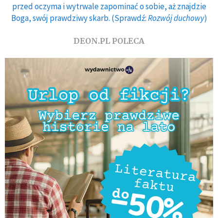
przed oczyma i wytrwale zapominać o sobie, aż znajdzie
Boga, swój prawdziwy skarb. (Sprawdź:
Rozwój duchowy
)
DEON.PL POLECA