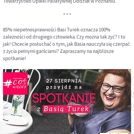
Towarzystwo Opieki Paliatywnej Oddział w Poznaniu.
* * *
85% niepełnosprawności Basi Turek oznacza 100%
zależności od drugiego człowieka. Czy można tak żyć? I to
jak! Chcecie posłuchać o tym, jak Basia nauczyła się czerpać
z życia pełnymi garściami? Zapraszamy na najbliższe
spotkanie!