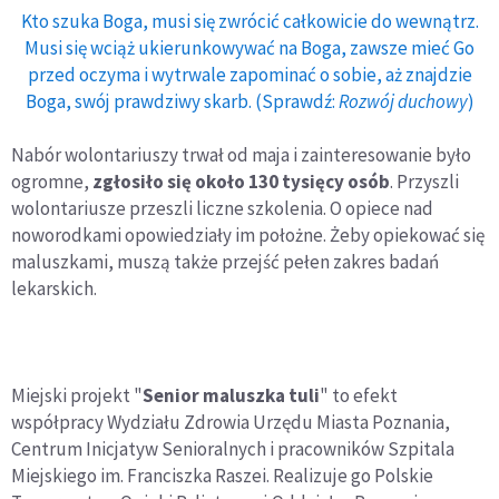
Kto szuka Boga, musi się zwrócić całkowicie do wewnątrz.
Musi się wciąż ukierunkowywać na Boga, zawsze mieć Go
przed oczyma i wytrwale zapominać o sobie, aż znajdzie
Boga, swój prawdziwy skarb. (Sprawdź:
Rozwój duchowy
)
Nabór wolontariuszy trwał od maja i zainteresowanie było
ogromne,
zgłosiło się około 130 tysięcy osób
. Przyszli
wolontariusze przeszli liczne szkolenia. O opiece nad
noworodkami opowiedziały im położne. Żeby opiekować się
maluszkami, muszą także przejść pełen zakres badań
lekarskich.
Miejski projekt "
Senior maluszka tuli
" to efekt
współpracy Wydziału Zdrowia Urzędu Miasta Poznania,
Centrum Inicjatyw Senioralnych i pracowników Szpitala
Miejskiego im. Franciszka Raszei. Realizuje go Polskie