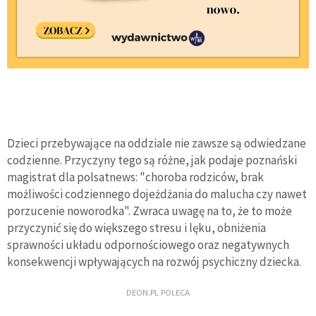
Dzieci przebywające na oddziale nie zawsze są odwiedzane
codzienne. Przyczyny tego są różne, jak podaje poznański
magistrat dla polsatnews: "choroba rodziców, brak
możliwości codziennego dojeżdżania do malucha czy nawet
porzucenie noworodka". Zwraca uwagę na to, że to może
przyczynić się do większego stresu i lęku, obniżenia
sprawności układu odpornościowego oraz negatywnych
konsekwencji wpływających na rozwój psychiczny dziecka.
DEON.PL POLECA