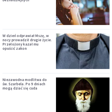
W dzień odprawiał Mszę, w
nocy prowadził drugie życie.
Przełożony kazał mu
opuścić zakon
Niezawodna modlitwa do
św. Szarbela. Po 9 dniach
mogą dziać się cuda