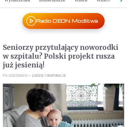
Radio DEON Modlitwa
Seniorzy przytulający noworodki
w szpitalu? Polski projekt rusza
już jesienią!
PO GODZINACH
LUDZIE I INSPIRACJE