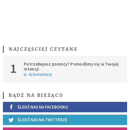
NAJCZĘŚCIEJ CZYTANE
1
Potrzebujesz pomocy? Pomodlimy się w Twojej
intencji
62 komentarzy
BĄDŹ NA BIEŻĄCO
ŚLEDŹ NAS NA FACEBOOKU
ŚLEDŹ NAS NA TWITTERZE