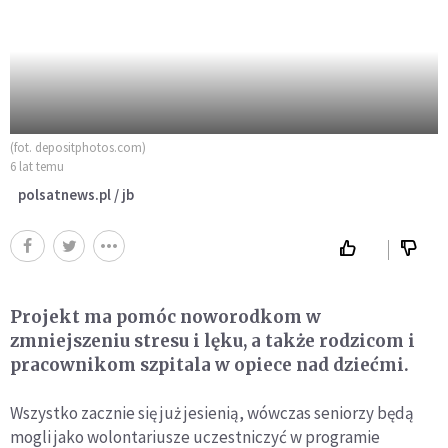
(fot. depositphotos.com)
6 lat temu
polsatnews.pl / jb
Projekt ma pomóc noworodkom w
zmniejszeniu stresu i lęku, a także rodzicom i
pracownikom szpitala w opiece nad dziećmi.
Wszystko zacznie się już jesienią, wówczas seniorzy będą
mogli jako wolontariusze uczestniczyć w programie