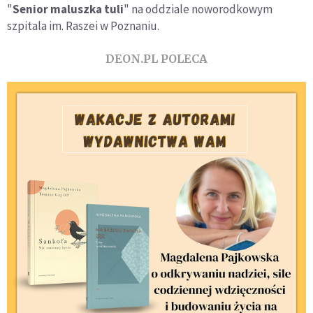
"
Senior maluszka tuli
" na oddziale noworodkowym
szpitala im. Raszei w Poznaniu.
DEON.PL POLECA