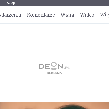
g
Sklep
Wię
darzenia
Komentarze
Wiara
Wideo