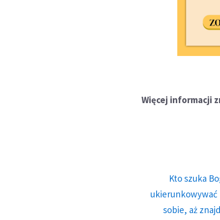
Więcej informacji 
Kto szuka Bo
ukierunkowywać n
sobie, aż znaj