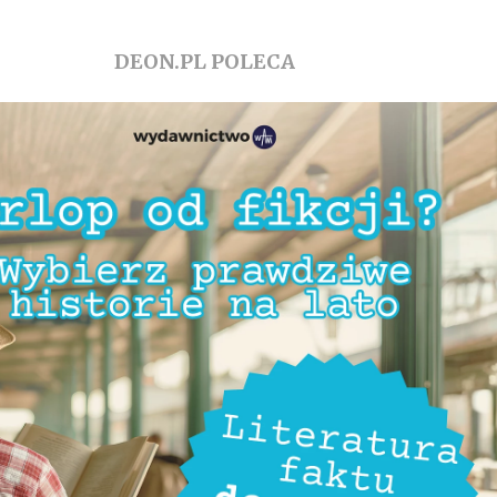
DEON.PL POLECA