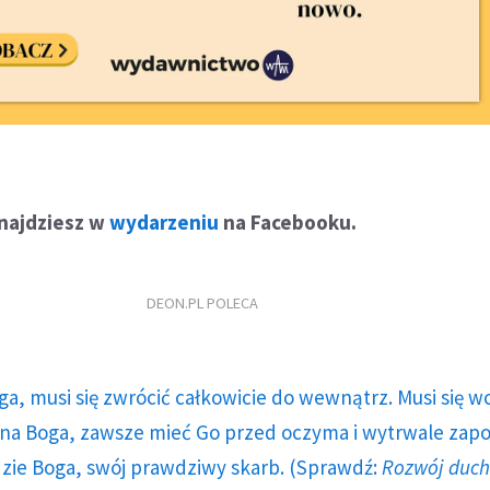
znajdziesz w
wydarzeniu
na Facebooku.
DEON.PL POLECA
ga, musi się zwrócić całkowicie do wewnątrz. Musi się w
a Boga, zawsze mieć Go przed oczyma i wytrwale zap
dzie Boga, swój prawdziwy skarb. (Sprawdź:
Rozwój duc