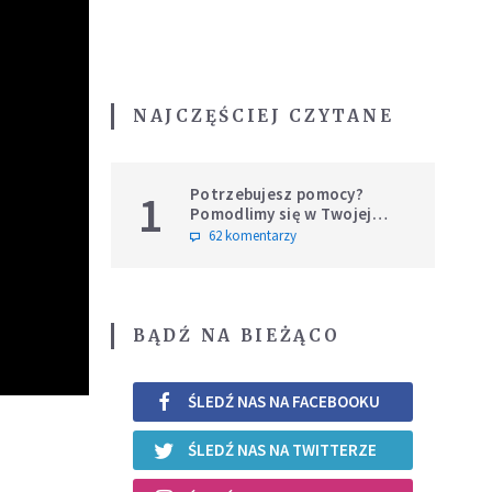
NAJCZĘŚCIEJ CZYTANE
Potrzebujesz pomocy?
1
Pomodlimy się w Twojej
intencji
62 komentarzy
BĄDŹ NA BIEŻĄCO
ŚLEDŹ NAS NA FACEBOOKU
ŚLEDŹ NAS NA TWITTERZE