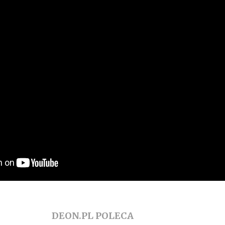
DEON.PL POLECA