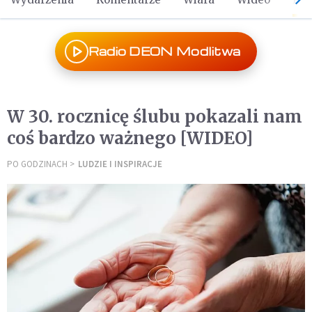
Radio DEON Modlitwa
W 30. rocznicę ślubu pokazali nam
coś bardzo ważnego [WIDEO]
PO GODZINACH
LUDZIE I INSPIRACJE