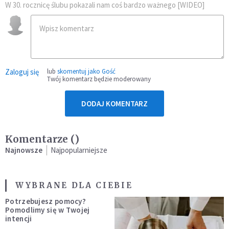
W 30. rocznicę ślubu pokazali nam coś bardzo ważnego [WIDEO]
Zaloguj się
lub
skomentuj jako Gość
Twój komentarz będzie moderowany
DODAJ KOMENTARZ
Komentarze (
)
Najnowsze
Najpopularniejsze
WYBRANE DLA CIEBIE
Potrzebujesz pomocy?
Pomodlimy się w Twojej
intencji