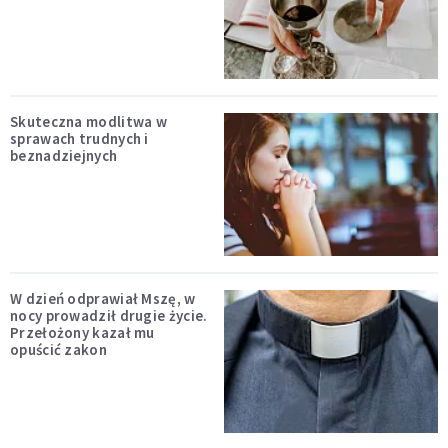
Skuteczna modlitwa w
sprawach trudnych i
beznadziejnych
W dzień odprawiał Mszę, w
nocy prowadził drugie życie.
Przełożony kazał mu
opuścić zakon