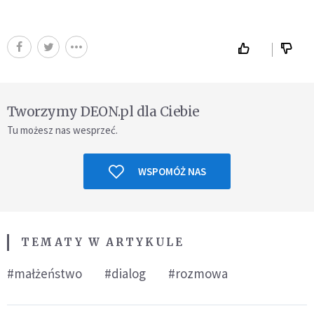
Tworzymy DEON.pl dla Ciebie
Tu możesz nas wesprzeć.
WSPOMÓŻ NAS
TEMATY W ARTYKULE
#małżeństwo
#dialog
#rozmowa