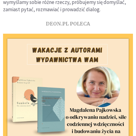
wymyślamy sobie różne rzeczy, próbujemy się domyślać,
zamiast pytać, rozmawiać i prowadzić dialog.
DEON.PL POLECA