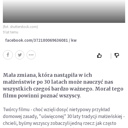
(fot. shutterstock.com)
9 lat temu
facebook.com/372180069636081 / kw
Mała zmiana, która nastąpiła w ich
małżeństwie po 30 latach może nauczyć nas
wszystkich czegoś bardzo ważnego. Morał tego
filmu powinni poznać wszyscy.
Twórcy filmu - choć wzięli dosyć nietypowy przykład
domowej zasady, "uświęconej" 30 laty tradycji małżeńskiej -
chcieli, byśmy wszyscy zobaczyli jedną rzecz: jak często