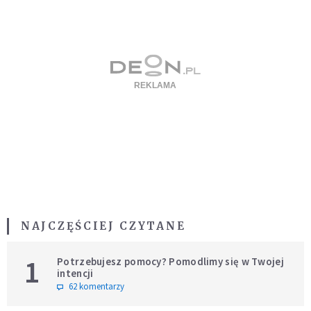
NAJCZĘŚCIEJ CZYTANE
1
Potrzebujesz pomocy? Pomodlimy się w Twojej
intencji
62 komentarzy