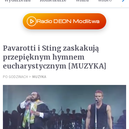
Radio DEON Modlitwa
Pavarotti i Sting zaskakują
przepięknym hymnem
eucharystycznym [MUZYKA]
PO GODZINACH
MUZYKA