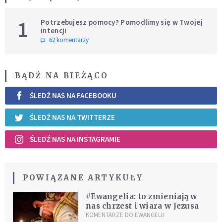
1
Potrzebujesz pomocy? Pomodlimy się w Twojej
intencji
62 komentarzy
BĄDŹ NA BIEŻĄCO
ŚLEDŹ NAS NA FACEBOOKU
ŚLEDŹ NAS NA TWITTERZE
ŚLEDŹ NAS NA INSTAGRAMIE
POWIĄZANE ARTYKUŁY
#Ewangelia: to zmieniają w
nas chrzest i wiara w Jezusa
KOMENTARZE DO EWANGELII