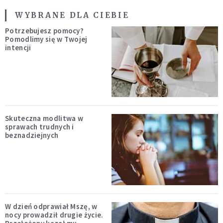
WYBRANE DLA CIEBIE
Potrzebujesz pomocy?
Pomodlimy się w Twojej
intencji
Skuteczna modlitwa w
sprawach trudnych i
beznadziejnych
W dzień odprawiał Mszę, w
nocy prowadził drugie życie.