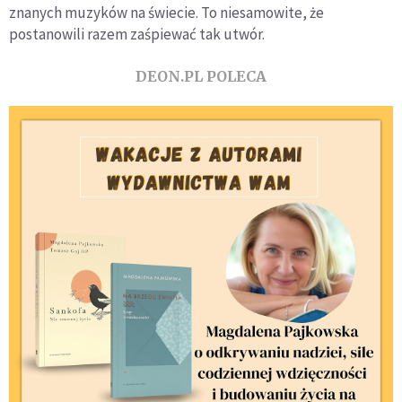
znanych muzyków na świecie. To niesamowite, że
postanowili razem zaśpiewać tak utwór.
DEON.PL POLECA