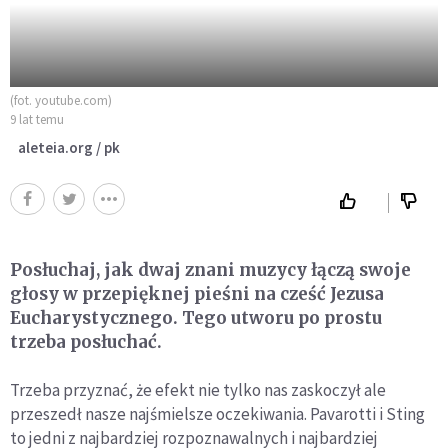
(fot. youtube.com)
9 lat temu
aleteia.org / pk
Posłuchaj, jak dwaj znani muzycy łączą swoje
głosy w przepięknej pieśni na cześć Jezusa
Eucharystycznego. Tego utworu po prostu
trzeba posłuchać.
Trzeba przyznać, że efekt nie tylko nas zaskoczył ale
przeszedł nasze najśmielsze oczekiwania. Pavarotti i Sting
to jedni z najbardziej rozpoznawalnych i najbardziej