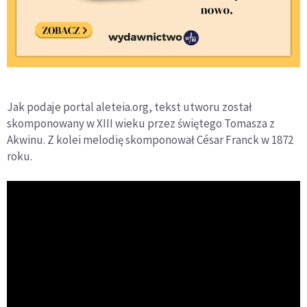
Jak podaje portal aleteia.org, tekst utworu został
skomponowany w XIII wieku przez świętego Tomasza z
Akwinu. Z kolei melodię skomponował César Franck w 1872
roku.