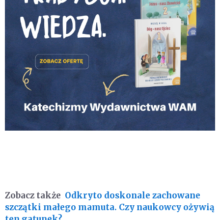
Zobacz także
Odkryto doskonale zachowane
szczątki małego mamuta. Czy naukowcy ożywią
ten gatunek?