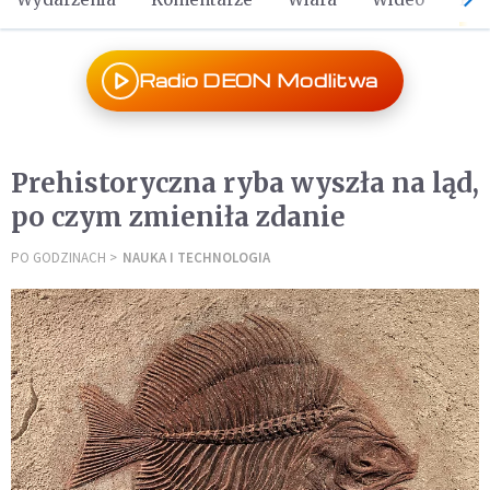
Radio DEON Modlitwa
Prehistoryczna ryba wyszła na ląd,
po czym zmieniła zdanie
PO GODZINACH
NAUKA I TECHNOLOGIA