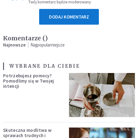
Twój komentarz będzie moderowany
DODAJ KOMENTARZ
Komentarze (
)
Najnowsze
Najpopularniejsze
WYBRANE DLA CIEBIE
Potrzebujesz pomocy?
Pomodlimy się w Twojej
intencji
Skuteczna modlitwa w
sprawach trudnych i