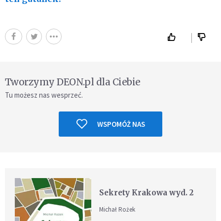
Tworzymy DEON.pl dla Ciebie
Tu możesz nas wesprzeć.
WSPOMÓŻ NAS
Sekrety Krakowa wyd. 2
Michał Rożek