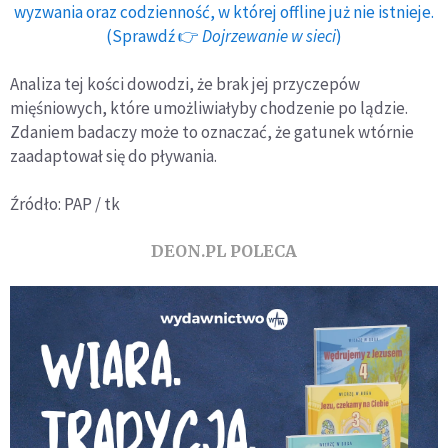
wyzwania oraz codzienność, w której offline już nie istnieje.
(Sprawdź 👉
Dojrzewanie w sieci
)
Analiza tej kości dowodzi, że brak jej przyczepów
mięśniowych, które umożliwiałyby chodzenie po lądzie.
Zdaniem badaczy może to oznaczać, że gatunek wtórnie
zaadaptował się do pływania.
Źródło: PAP / tk
DEON.PL POLECA