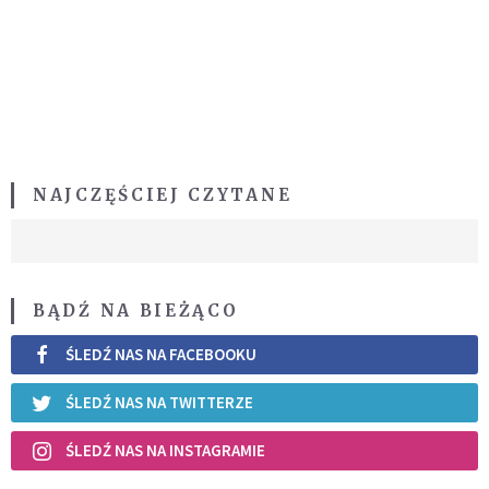
NAJCZĘŚCIEJ CZYTANE
BĄDŹ NA BIEŻĄCO
ŚLEDŹ NAS NA FACEBOOKU
ŚLEDŹ NAS NA TWITTERZE
ŚLEDŹ NAS NA INSTAGRAMIE