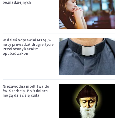
beznadziejnych
W dzień odprawiał Mszę, w
nocy prowadził drugie życie.
Przełożony kazał mu
opuścić zakon
Niezawodna modlitwa do
św. Szarbela. Po 9 dniach
mogą dziać się cuda