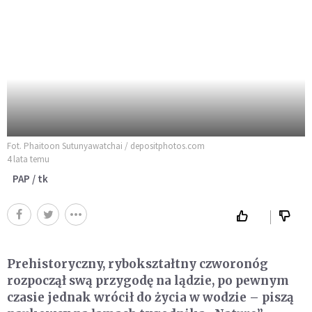
Fot. Phaitoon Sutunyawatchai / depositphotos.com
4 lata temu
PAP / tk
Prehistoryczny, rybokształtny czworonóg
rozpoczął swą przygodę na lądzie, po pewnym
czasie jednak wrócił do życia w wodzie – piszą