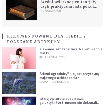
Średniowieczne penitencjały
czyli praktyczna lista pokut
za grzechy
PO GODZINACH
REKOMENDOWANE DLA CIEBIE /
POLECANE ARTYKUŁY
Ziewanie jest zaraźliwe. Nawet w łonie
matki
INTELIGENTNE ŻYCIE
"Zimni ogrodnicy". Co jest przyczyną
majowego ochłodzenia?
NAUKA I TECHNOLOGIA
Istnieje planeta poza naszą
galaktyką? Astronomowie dokonali