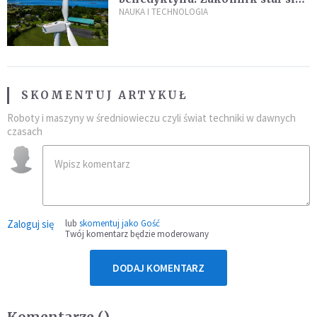
sławny
NAUKA I TECHNOLOGIA
SKOMENTUJ ARTYKUŁ
Roboty i maszyny w średniowieczu czyli świat techniki w dawnych
czasach
Zaloguj się
lub
skomentuj jako Gość
Twój komentarz będzie moderowany
DODAJ KOMENTARZ