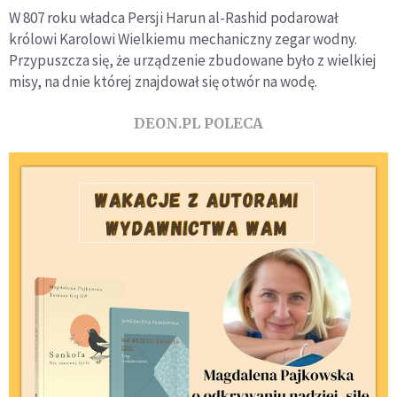
W 807 roku władca Persji Harun al-Rashid podarował
królowi Karolowi Wielkiemu mechaniczny zegar wodny.
Przypuszcza się, że urządzenie zbudowane było z wielkiej
misy, na dnie której znajdował się otwór na wodę.
DEON.PL POLECA