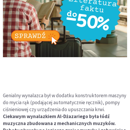
Genialny wynalazca był w dodatku konstruktorem maszyny
do mycia rąk (podającej automatycznie ręcznik), pompy
ciśnieniowej czy urządzenia do upuszczania krwi.
Ciekawym wynalazkiem Al-Dżazariego była łódź
muzyczna zbudowana z mechanicznych muzyków.