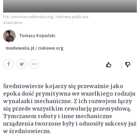
Fot. commons.wikimedia.org / domena publiczna
4 lata temu
Tomasz Kopański
mediewalia.pl / ciekawe.org
Średniowiecze kojarzy się przeważnie jako
epoka dość prymitywna we wszelkiego rodzaju
wynalazki mechaniczne. Z ich rozwojem łączy
się przede wszystkim rewolucję przemysłową.
Tymczasem roboty i inne mechaniczne
urządzenia tworzone były i odnosiły sukcesy już
w średniowieczu.