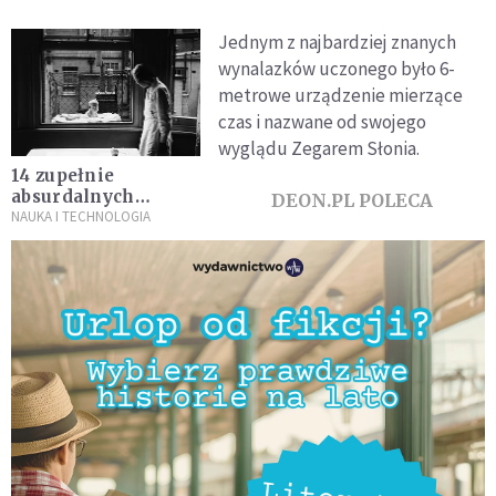
Jednym z najbardziej znanych
wynalazków uczonego było 6-
metrowe urządzenie mierzące
czas i nazwane od swojego
wyglądu Zegarem Słonia.
14 zupełnie
absurdalnych
DEON.PL POLECA
wynalazków
NAUKA I TECHNOLOGIA