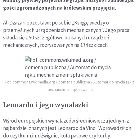
Roboty pływały po jeziorze grając muzykę i zabawiając
gości zgromadzonych na królewskim przyjęciu.
Al-Dżazari pozostawił po sobie „Księgę wiedzy o
przemyślnych urządzeniach mechanicznych”. Jego praca
składa się z 50 szczegółowo opisanych urządzeń
mechanicznych, rozrysowanych na 174 szkicach.
Fot. commons.wikimedia.org / domena publiczna / Automat do mycia rąk z
mechanizmem spłukiwania
Leonardo i jego wynalazki
Wśród europejskich wynalazców średniowiecza jednym z
najbardziej znanych jest Leonardo da Vinci. Wprowadził on
do użytku m.in. dźwignie, koła pasowe czy korby.