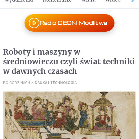
Radio DEON Modlitwa
Roboty i maszyny w
średniowieczu czyli świat techniki
w dawnych czasach
PO GODZINACH
NAUKA I TECHNOLOGIA