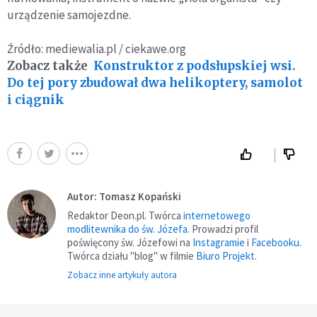
urządzenie samojezdne.
Źródło: mediewalia.pl / ciekawe.org
Zobacz także
Konstruktor z podsłupskiej wsi.
Do tej pory zbudował dwa helikoptery, samolot
i ciągnik
Autor: Tomasz Kopański
Redaktor Deon.pl. Twórca
internetowego
modlitewnika do św. Józefa
. Prowadzi profil
poświęcony św. Józefowi na
Instagramie
i
Facebooku
.
Twórca działu "blog" w filmie
Biuro Projekt
.
Zobacz inne artykuły autora