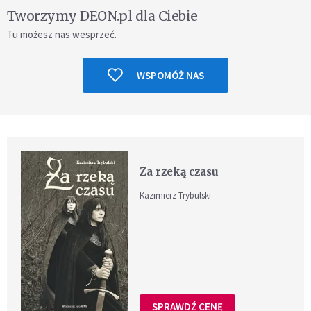
Tworzymy DEON.pl dla Ciebie
Tu możesz nas wesprzeć.
WSPOMÓŻ NAS
Za rzeką czasu
Kazimierz Trybulski
SPRAWDŹ CENĘ