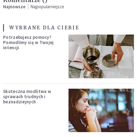
Komentarze (
)
Najnowsze
Najpopularniejsze
WYBRANE DLA CIEBIE
Potrzebujesz pomocy?
Pomodlimy się w Twojej
intencji
Skuteczna modlitwa w
sprawach trudnych i
beznadziejnych