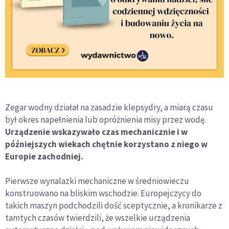
Zegar wodny działał na zasadzie klepsydry, a miarą czasu
był okres napełnienia lub opróżnienia misy przez wodę.
Urządzenie wskazywało czas mechanicznie i w
późniejszych wiekach chętnie korzystano z niego w
Europie zachodniej.
Pierwsze wynalazki mechaniczne w średniowieczu
konstruowano na bliskim wschodzie. Europejczycy do
takich maszyn podchodzili dość sceptycznie, a kronikarze z
tamtych czasów twierdzili, że wszelkie urządzenia