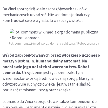
Da Vinci sporządził wiele szczegółowych szkiców
mechanicznych urządzeń. Nie wiadomo jednak czy
konstruował swoje wynalazki w rzeczywistości.
Fot. commons.wikimedia.org / domena publiczna / Robot Leonarda
Wśród zaprojektowanych przez włoskiego uczonego
maszyn jest m.in. humanoidalny automat. Na
podstawie jego notatek stworzono tzw. Robot
Leonarda.
Urządzenie jest rycerzem zakutym
w niemiecko-włoską średniowieczną zbroję. Maszyna
odwzorowuje ruchy człowieka i jest w stanie siadać,
poruszać ramionami, szyją oraz szczęką.
Leonardo da Vinci zaprojektował także kombinezon do
nurkowania, instrument o nazwie „viola organista” czy