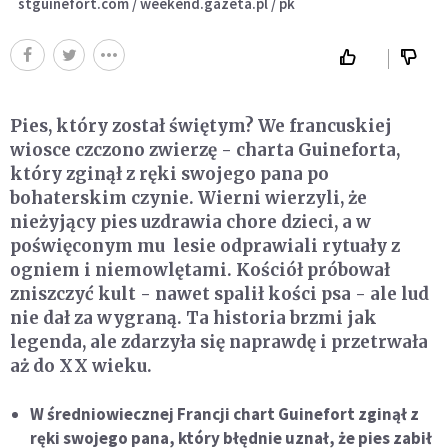
stguinefort.com / weekend.gazeta.pl / pk
Pies, który został świętym? We francuskiej
wiosce czczono zwierzę - charta Guineforta,
który zginął z ręki swojego pana po
bohaterskim czynie. Wierni wierzyli, że
nieżyjący pies uzdrawia chore dzieci, a w
poświęconym mu lesie odprawiali rytuały z
ogniem i niemowlętami. Kościół próbował
zniszczyć kult - nawet spalił kości psa - ale lud
nie dał za wygraną. Ta historia brzmi jak
legenda, ale zdarzyła się naprawdę i przetrwała
aż do XX wieku.
W średniowiecznej Francji chart Guinefort zginął z
ręki swojego pana, który błędnie uznał, że pies zabił