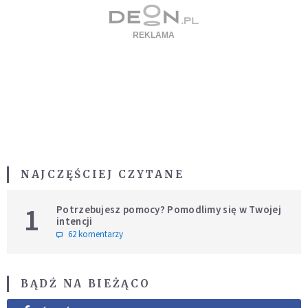
NAJCZĘŚCIEJ CZYTANE
1
Potrzebujesz pomocy? Pomodlimy się w Twojej
intencji
62 komentarzy
BĄDŹ NA BIEŻĄCO