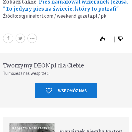
Zobacz także
Pies namalował wizerunek Jezusa.
"To jedyny pies na świecie, który to potrafi"
Źródło: stguinefort.com / weekend.gazeta.pl / pk
Tworzymy DEON.pl dla Ciebie
Tu możesz nas wesprzeć.
WSPOMÓŻ NAS
Franciszek Pieczka Portret