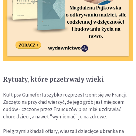
Rytuały, które przetrwały wieki
Kult psa Guineforta szybko rozprzestrzenił się we Francji.
Zaczęto na przykład wierzyć, że jego grób jest miejscem
cudów - czczony przez Francuzów pies miał uzdrawiać
chore dzieci, a nawet "wymieniać" je na zdrowe.
Pielgrzymi składali ofiary, wieszali dziecięce ubranka na