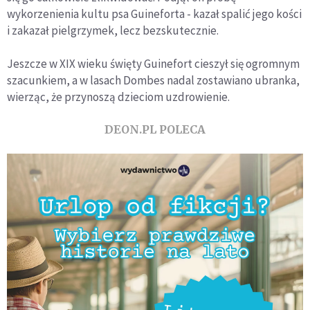
wykorzenienia kultu psa Guineforta - kazał spalić jego kości
i zakazał pielgrzymek, lecz bezskutecznie.
Jeszcze w XIX wieku święty Guinefort cieszył się ogromnym
szacunkiem, a w lasach Dombes nadal zostawiano ubranka,
wierząc, że przynoszą dzieciom uzdrowienie.
DEON.PL POLECA