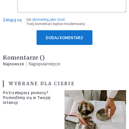
Zaloguj się
lub
skomentuj jako Gość
Twój komentarz będzie moderowany
DODAJ KOMENTARZ
Komentarze (
)
Najnowsze
Najpopularniejsze
WYBRANE DLA CIEBIE
Potrzebujesz pomocy?
Pomodlimy się w Twojej
intencji