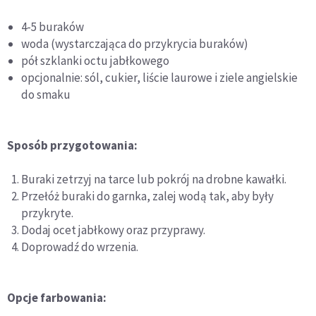
4-5 buraków
woda (wystarczająca do przykrycia buraków)
pół szklanki octu jabłkowego
opcjonalnie: sól, cukier, liście laurowe i ziele angielskie
do smaku
Sposób przygotowania:
Buraki zetrzyj na tarce lub pokrój na drobne kawałki.
Przełóż buraki do garnka, zalej wodą tak, aby były
przykryte.
Dodaj ocet jabłkowy oraz przyprawy.
Doprowadź do wrzenia.
Opcje farbowania: