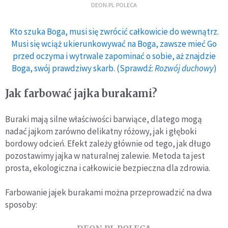
DEON.PL POLECA
Kto szuka Boga, musi się zwrócić całkowicie do wewnątrz.
Musi się wciąż ukierunkowywać na Boga, zawsze mieć Go
przed oczyma i wytrwale zapominać o sobie, aż znajdzie
Boga, swój prawdziwy skarb. (Sprawdź:
Rozwój duchowy
)
Jak farbować jajka burakami?
Buraki mają silne właściwości barwiące, dlatego mogą
nadać jajkom zarówno delikatny różowy, jak i głęboki
bordowy odcień. Efekt zależy głównie od tego, jak długo
pozostawimy jajka w naturalnej zalewie. Metoda ta jest
prosta, ekologiczna i całkowicie bezpieczna dla zdrowia.
Farbowanie jajek burakami można przeprowadzić na dwa
sposoby: