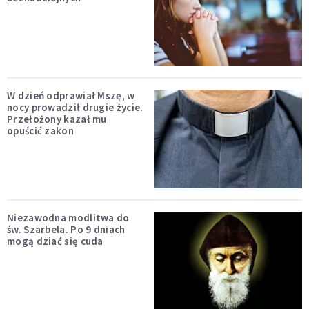
W dzień odprawiał Mszę, w
nocy prowadził drugie życie.
Przełożony kazał mu
opuścić zakon
Niezawodna modlitwa do
św. Szarbela. Po 9 dniach
mogą dziać się cuda