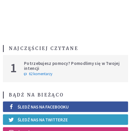
NAJCZĘŚCIEJ CZYTANE
1
Potrzebujesz pomocy? Pomodlimy się w Twojej
intencji
62 komentarzy
BĄDŹ NA BIEŻĄCO
ŚLEDŹ NAS NA FACEBOOKU
ŚLEDŹ NAS NA TWITTERZE