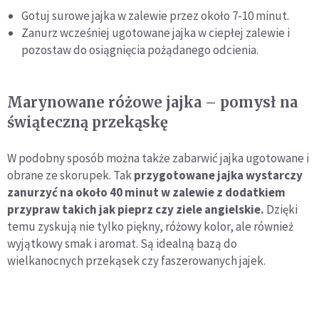
Gotuj surowe jajka w zalewie przez około 7-10 minut.
Zanurz wcześniej ugotowane jajka w ciepłej zalewie i
pozostaw do osiągnięcia pożądanego odcienia.
Marynowane różowe jajka – pomysł na
świąteczną przekąskę
W podobny sposób można także zabarwić jajka ugotowane i
obrane ze skorupek. Tak
przygotowane jajka wystarczy
zanurzyć na około 40 minut w zalewie z dodatkiem
przypraw takich jak pieprz czy ziele angielskie.
Dzięki
temu zyskują nie tylko piękny, różowy kolor, ale również
wyjątkowy smak i aromat. Są idealną bazą do
wielkanocnych przekąsek czy faszerowanych jajek.