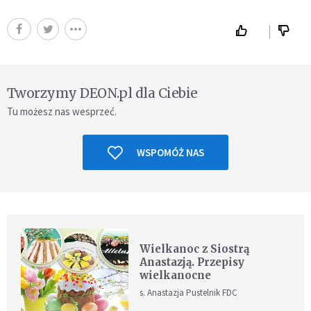
Tworzymy DEON.pl dla Ciebie
Tu możesz nas wesprzeć.
WSPOMÓŻ NAS
Wielkanoc z Siostrą
Anastazją. Przepisy
wielkanocne
s. Anastazja Pustelnik FDC