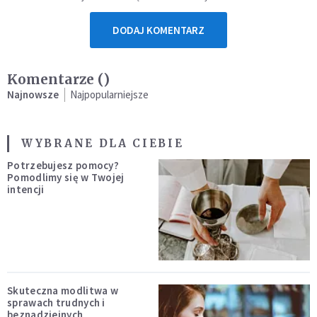
DODAJ KOMENTARZ
Komentarze (
)
Najnowsze
Najpopularniejsze
WYBRANE DLA CIEBIE
Potrzebujesz pomocy?
Pomodlimy się w Twojej
intencji
Skuteczna modlitwa w
sprawach trudnych i
beznadziejnych