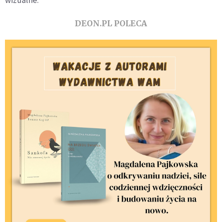
wizualne.
DEON.PL POLECA