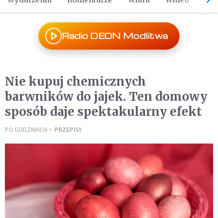
Radio DEON Modlitwa
Nie kupuj chemicznych
barwników do jajek. Ten domowy
sposób daje spektakularny efekt
PO GODZINACH
PRZEPISY