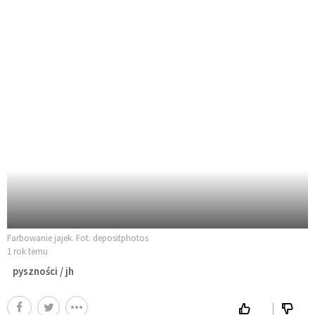
Farbowanie jajek. Fot. depositphotos
1 rok temu
pyszności / jh