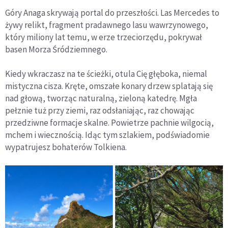
Góry Anaga skrywają portal do przeszłości. Las Mercedes to
żywy relikt, fragment pradawnego lasu wawrzynowego,
który miliony lat temu, w erze trzeciorzędu, pokrywał
basen Morza Śródziemnego.
Kiedy wkraczasz na te ścieżki, otula Cię głęboka, niemal
mistyczna cisza. Kręte, omszałe konary drzew splatają się
nad głową, tworząc naturalną, zieloną katedrę. Mgła
pełznie tuż przy ziemi, raz odsłaniając, raz chowając
przedziwne formacje skalne. Powietrze pachnie wilgocią,
mchem i wiecznością. Idąc tym szlakiem, podświadomie
wypatrujesz bohaterów Tolkiena.