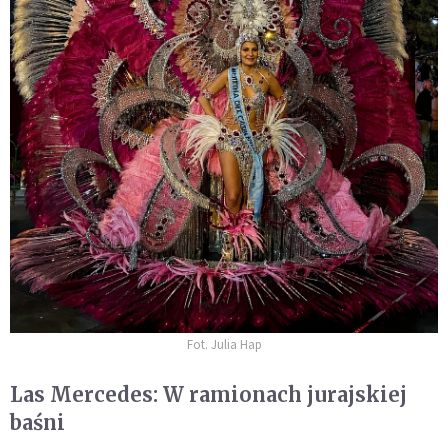
Fot. Julia Hap
Las Mercedes: W ramionach jurajskiej
baśni