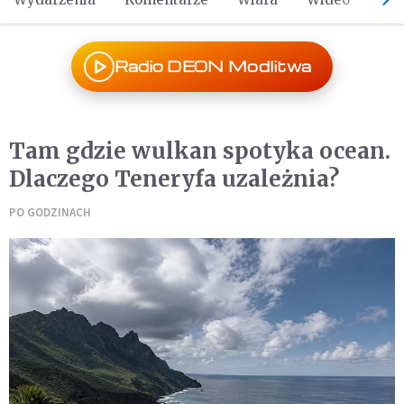
Radio DEON Modlitwa
Tam gdzie wulkan spotyka ocean.
Dlaczego Teneryfa uzależnia?
PO GODZINACH