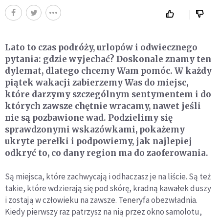
Lato to czas podróży, urlopów i odwiecznego
pytania: gdzie wyjechać? Doskonale znamy ten
dylemat, dlatego chcemy Wam pomóc. W każdy
piątek wakacji zabierzemy Was do miejsc,
które darzymy szczególnym sentymentem i do
których zawsze chętnie wracamy, nawet jeśli
nie są pozbawione wad. Podzielimy się
sprawdzonymi wskazówkami, pokażemy
ukryte perełki i podpowiemy, jak najlepiej
odkryć to, co dany region ma do zaoferowania.
Są miejsca, które zachwycają i odhaczasz je na liście. Są też
takie, które wdzierają się pod skórę, kradną kawałek duszy
i zostają w człowieku na zawsze. Teneryfa obezwładnia.
Kiedy pierwszy raz patrzysz na nią przez okno samolotu,