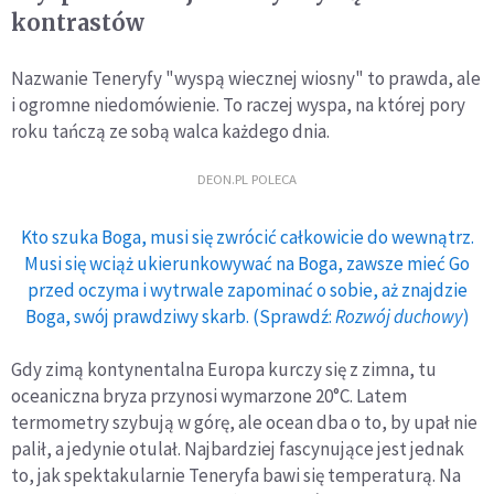
kontrastów
Nazwanie Teneryfy "wyspą wiecznej wiosny" to prawda, ale
i ogromne niedomówienie. To raczej wyspa, na której pory
roku tańczą ze sobą walca każdego dnia.
DEON.PL POLECA
Kto szuka Boga, musi się zwrócić całkowicie do wewnątrz.
Musi się wciąż ukierunkowywać na Boga, zawsze mieć Go
przed oczyma i wytrwale zapominać o sobie, aż znajdzie
Boga, swój prawdziwy skarb. (Sprawdź:
Rozwój duchowy
)
Gdy zimą kontynentalna Europa kurczy się z zimna, tu
oceaniczna bryza przynosi wymarzone 20°C. Latem
termometry szybują w górę, ale ocean dba o to, by upał nie
palił, a jedynie otulał. Najbardziej fascynujące jest jednak
to, jak spektakularnie Teneryfa bawi się temperaturą. Na