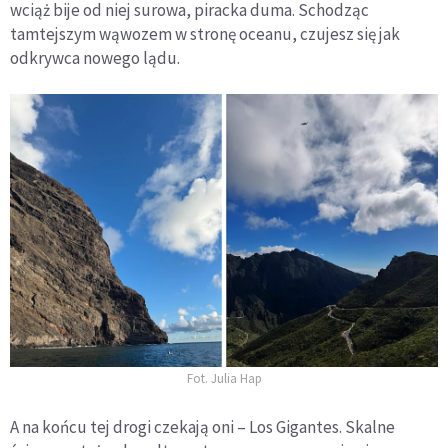
wciąż bije od niej surowa, piracka duma. Schodząc
tamtejszym wąwozem w stronę oceanu, czujesz się jak
odkrywca nowego lądu.
Fot. Julia Hap
A na końcu tej drogi czekają oni – Los Gigantes. Skalne