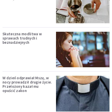
Skuteczna modlitwa w
sprawach trudnych i
beznadziejnych
W dzień odprawiał Mszę, w
nocy prowadził drugie życie.
Przełożony kazał mu
opuścić zakon