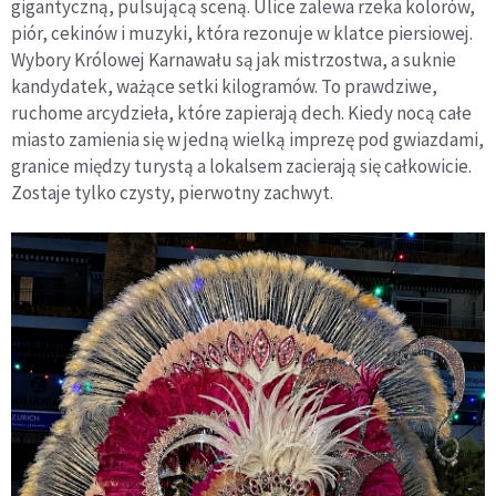
gigantyczną, pulsującą sceną. Ulice zalewa rzeka kolorów,
piór, cekinów i muzyki, która rezonuje w klatce piersiowej.
Wybory Królowej Karnawału są jak mistrzostwa, a suknie
kandydatek, ważące setki kilogramów. To prawdziwe,
ruchome arcydzieła, które zapierają dech. Kiedy nocą całe
miasto zamienia się w jedną wielką imprezę pod gwiazdami,
granice między turystą a lokalsem zacierają się całkowicie.
Zostaje tylko czysty, pierwotny zachwyt.