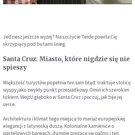
Jedziesz jeszcze wyżej? Na szczycie Teide powita Cię
skrzypiący pod butami śnieg.
Santa Cruz: Miasto, które nigdzie się nie
spieszy
Większość turystów popełnia ten sam błąd: traktuje stolicę
wyspy jako zwykły punkt przesiadkowy. Omiń ich szerokim
łukiem. Wejdź głęboko w Santa Cruz i poczuj, jak bije jej
serce.
Architektura i klimat tego miejsca to mariaż europejskiej
elegancji z latynoską duszą. Kolonialne kamienice o
pastelowych barwach, dumnie prężące się palmy i ten