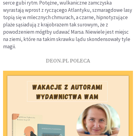
serce gubi rytm. Potężne, wulkaniczne zamczyska
wyrastają wprost z ryczącego Atlantyku, szmaragdowe lasy
topią się w mlecznych chmurach, a czarne, hipnotyzujące
plaże sąsiadują z krajobrazem tak surowym, że z
powodzeniem mógłby udawać Marsa. Niewiele jest miejsc
na ziemi, które na takim skrawku lądu skondensowały tyle
magii.
DEON.PL POLECA