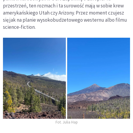
przestrzeń, ten rozmach i ta surowość mają w sobie krew
amerykańskiego Utah czy Arizony. Przez moment czujesz
się jak na planie wysokobudżetowego westernu albo filmu
science-fiction.
Fot. Julia Hap