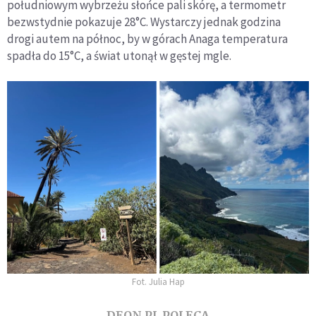
południowym wybrzeżu słońce pali skórę, a termometr
bezwstydnie pokazuje 28°C. Wystarczy jednak godzina
drogi autem na północ, by w górach Anaga temperatura
spadła do 15°C, a świat utonął w gęstej mgle.
Fot. Julia Hap
DEON.PL POLECA