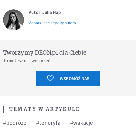
Autor: Julia Hap
Zobacz inne artykuły autora
Tworzymy DEON.pl dla Ciebie
Tu możesz nas wesprzeć.
WSPOMÓŻ NAS
TEMATY W ARTYKULE
#podróże
#teneryfa
#wakacje